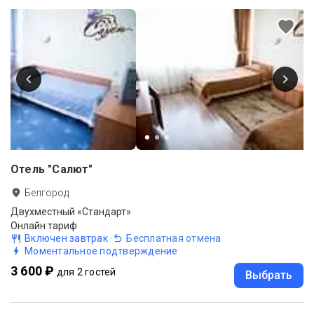
Отель "Салют"
Белгород
Двухместный «Стандарт»
Онлайн тариф
Включен завтрак
·
Бесплатная отмена
Моментальное подтверждение
3 600 ₽
для 2 гостей
Выбрать