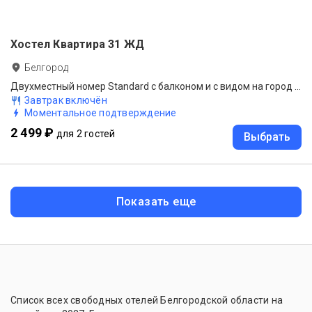
Хостел Квартира 31 ЖД
Белгород
Двухместный номер Standard с балконом и с видом на город 2 отдельные кровати
Завтрак включён
Моментальное подтверждение
2 499 ₽
для 2 гостей
Выбрать
Показать еще
Список всех свободных отелей Белгородской области на