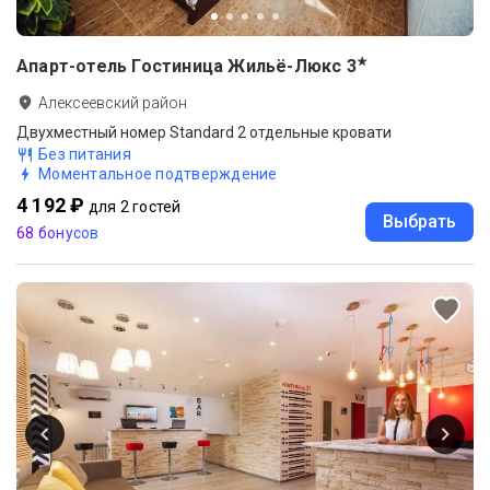
★
Апарт-отель Гостиница Жильё-Люкс
3
Алексеевский район
Двухместный номер Standard 2 отдельные кровати
Без питания
Моментальное подтверждение
4 192 ₽
для 2 гостей
Выбрать
68 бонусов