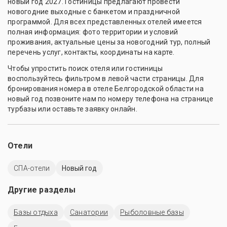
новый год 2027. Гостиницы предлагают провести
новогодние выходные с банкетом и праздничной
программой. Для всех представленных отелей имеется
полная информация: фото территории и условий
проживания, актуальные цены за новогодний тур, полный
перечень услуг, контакты, координаты на карте.
Чтобы упростить поиск отеля или гостиницы
воспользуйтесь фильтром в левой части страницы. Для
бронирования номера в отеле Белгородской области на
новый год позвоните нам по номеру телефона на странице
турбазы или оставьте заявку онлайн.
Отели
СПА-отели
Новый год
Другие разделы
Базы отдыха
Санатории
Рыболовные базы