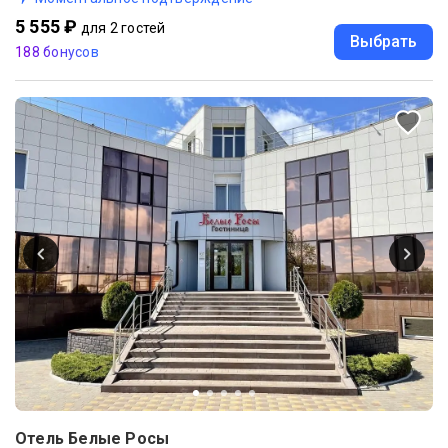
5 555 ₽
для 2 гостей
Выбрать
188 бонусов
Отель Белые Росы