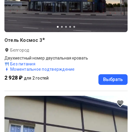
★
Отель Космос
3
Белгород
Двухместный номер двуспальная кровать
Без питания
Моментальное подтверждение
2 928 ₽
для 2 гостей
Выбрать