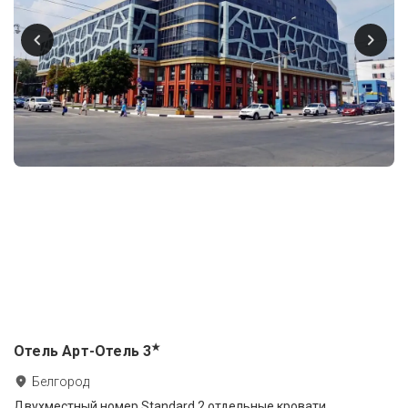
★
Отель Арт-Отель
3
Белгород
Двухместный номер Standard 2 отдельные кровати