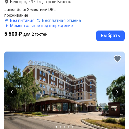
Белгород
·
970
м до
реки Везёлка
Junior Suite 2-местный DBL
проживание
Без питания
·
Бесплатная отмена
Моментальное подтверждение
5 600 ₽
для 2 гостей
Выбрать