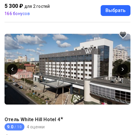
5 300 ₽
для 2 гостей
Выбрать
166 бонусов
★
Отель White Hill Hotel
4
9.0
4 оценки
/ 10