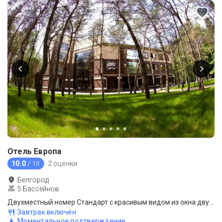
Отель Европа
10.0
2 оценки
/ 10
Белгород
5 Бассейнов
Двухместный номер Стандарт с красивым видом из окна двуспальная кровать
Завтрак включён
Моментальное подтверждение