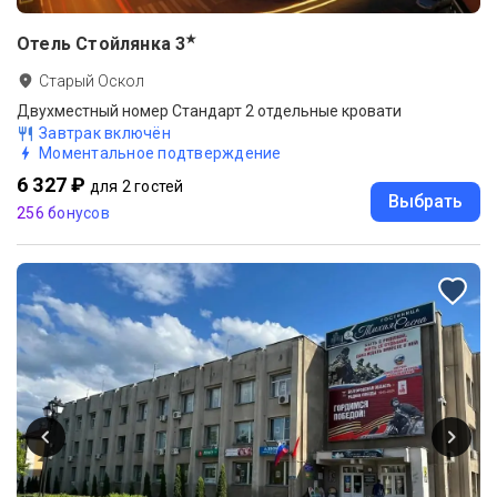
★
Отель Стойлянка
3
Старый Оскол
Двухместный номер Стандарт 2 отдельные кровати
Завтрак включён
Моментальное подтверждение
6 327 ₽
для 2 гостей
Выбрать
256 бонусов