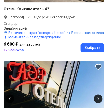
★
Отель Континенталь
4
Белгород
·
1210
м до
реки Северский Донец
Стандарт
Онлайн-тариф
Включен завтрак "шведский стол"
·
Бесплатная отмена
Моментальное подтверждение
6 600 ₽
для 2 гостей
Выбрать
175 бонусов