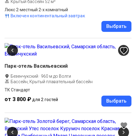
Крытый бассейн 52 м²
Люкс 2-местный 2-х комнатный
Включен континентальный завтрак
Выбрать
Парк-отель Васильевский
Безенчукский
·
960
м до
Волги
Бассейн, Крытый плавательный бассейн
ТК Стандарт
от 3 800 ₽
для 2 гостей
Выбрать