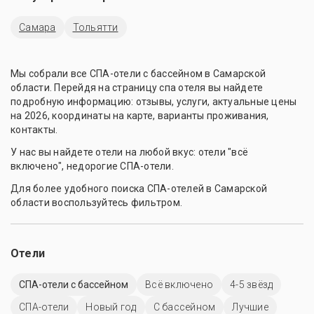
Самара
Тольятти
Мы собрали все СПА-отели с бассейном в Самарской
области. Перейдя на страницу спа отеля вы найдете
подробную информацию: отзывы, услуги, актуальные цены
на 2026, координаты на карте, варианты проживания,
контакты.
У нас вы найдете отели на любой вкус: отели "всё
включено", недорогие СПА-отели.
Для более удобного поиска СПА-отелей в Самарской
области воспользуйтесь фильтром.
Отели
СПА-отели с бассейном
Всё включено
4-5 звёзд
СПА-отели
Новый год
C бассейном
Лучшие