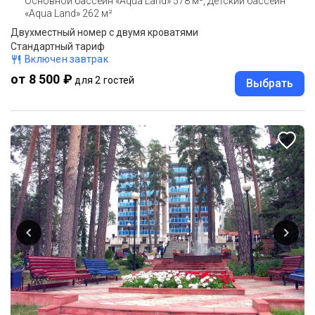
Основной бассейн «Aqua Land» 578 м², Детский бассейн
«Aqua Land» 262 м²
Двухместный номер с двумя кроватями
Стандартный тариф
Включен завтрак
от 8 500 ₽
для 2 гостей
Выбрать