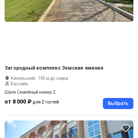
Загородный комплекс Земские имения
Кинельский
·
195
м до
озера
Бассейн
Шале Семейный номер 2
от 8 000 ₽
для 2 гостей
Выбрать