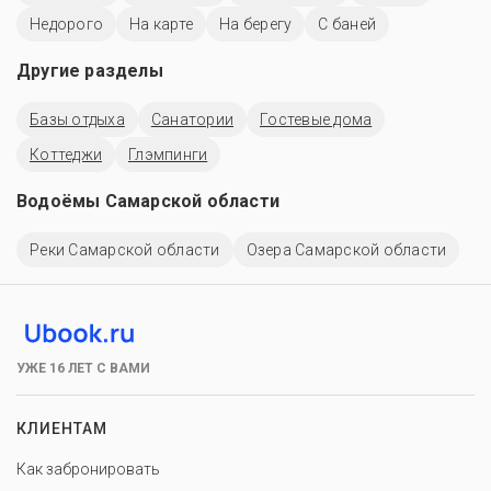
Недорого
На карте
На берегу
С баней
Другие разделы
Базы отдыха
Санатории
Гостевые дома
Коттеджи
Глэмпинги
Водоёмы Самарской области
Реки Самарской области
Озера Самарской области
УЖЕ 16 ЛЕТ С ВАМИ
КЛИЕНТАМ
Как забронировать