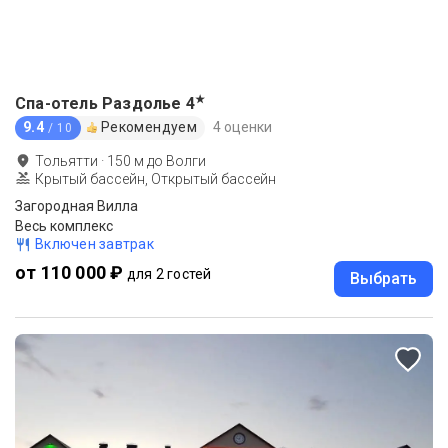
★
Спа-отель Раздолье
4
9.4
Рекомендуем
4 оценки
/ 10
Тольятти
·
150
м до
Волги
Крытый бассейн, Открытый бассейн
Загородная Вилла
Весь комплекс
Включен завтрак
от 110 000 ₽
для 2 гостей
Выбрать