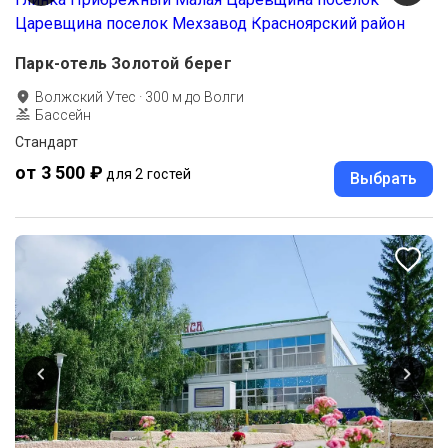
Парк-отель Золотой берег
Волжский Утес
·
300
м до
Волги
Бассейн
Стандарт
от 3 500 ₽
для 2 гостей
Выбрать