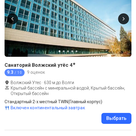
★
Санаторий Волжский утёс
4
9.3
9 оценок
/ 10
Волжский Утес
·
630
м до
Волги
Крытый бассейн с минеральной водой, Крытый бассейн,
Открытый бассейн
Стандартный 2-х местный TWIN(Главный корпус)
Включен континентальный завтрак
Выбрать