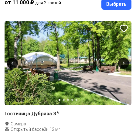
от 11 000 ₽
для 2 гостей
Выбрать
★
Гостиница Дубрава
3
Самара
Открытый бассейн 12 м²