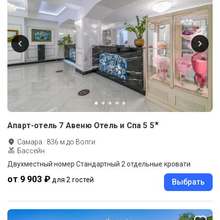
★
Апарт-отель 7 Авеню Отель и Спа 5
5
Самара
·
836
м до
Волги
Бассейн
Двухместный номер Cтандартный 2 отдельные кровати
от 9 903 ₽
для 2 гостей
Выбрать