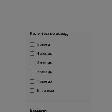
От
₽
До
₽
Количество звезд
5 звезд
4 звезды
3 звезды
2 звезды
1 звезда
Без звезд
Бассейн