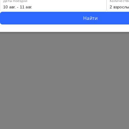
Даты поездки
Количеств
Найти