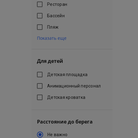
Ресторан
Бассейн
Пляж
Показать еще
Для детей
Детская площадка
Анимационный персонал
Детская кроватка
Расстояние до берега
Не важно