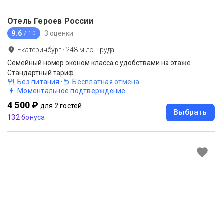
Отель Героев России
9.6
3 оценки
/ 10
Екатеринбург
·
248
м до
Пруда
Семейный номер эконом класса с удобствами на этаже
Стандартный тариф
Без питания
·
Бесплатная отмена
Моментальное подтверждение
4 500 ₽
для 2 гостей
Выбрать
132 бонуса