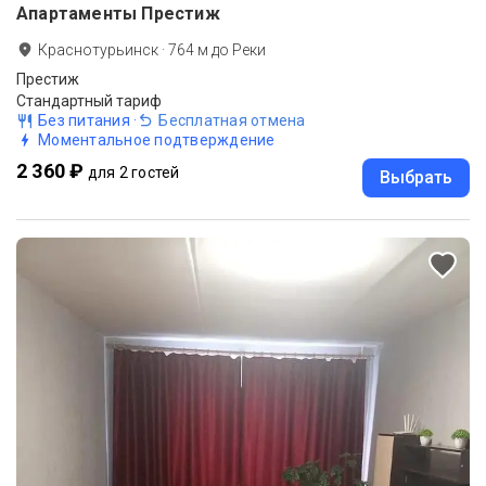
Апартаменты Престиж
Краснотурьинск
·
764
м до
Реки
Престиж
Стандартный тариф
Без питания
·
Бесплатная отмена
Моментальное подтверждение
2 360 ₽
для 2 гостей
Выбрать