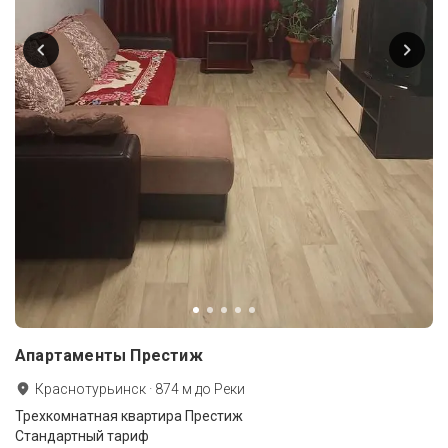
Апартаменты Престиж
Краснотурьинск
·
874
м до
Реки
Трехкомнатная квартира Престиж
Стандартный тариф