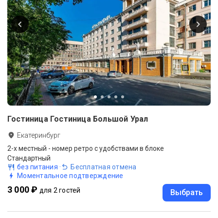
Гостиница Гостиница Большой Урал
Екатеринбург
2-x местный - номер ретро с удобствами в блоке
Стандартный
без питания
·
Бесплатная отмена
Моментальное подтверждение
3 000 ₽
для 2 гостей
Выбрать