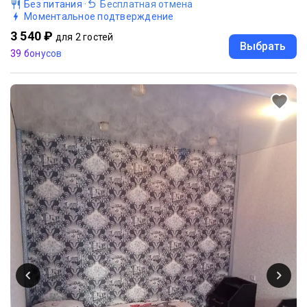
Без питания
·
Бесплатная отмена
Моментальное подтверждение
3 540 ₽
для 2 гостей
Выбрать
39 бонусов