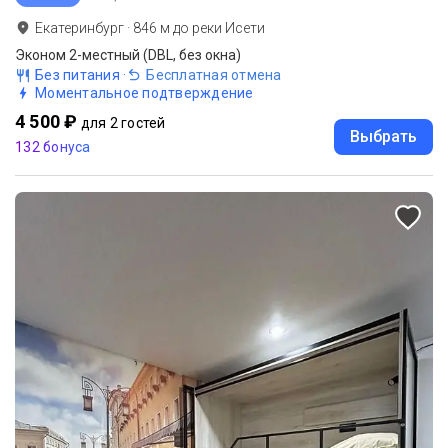
Екатеринбург
·
846
м до
реки Исети
Эконом 2-местный (DBL, без окна)
Без питания
·
Бесплатная отмена
Моментальное подтверждение
4 500 ₽
для 2 гостей
Выбрать
132 бонуса