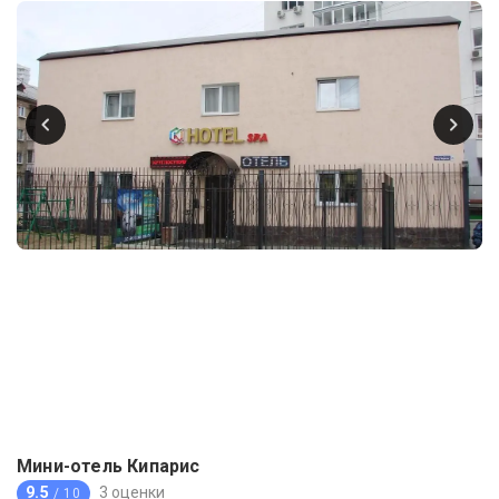
Мини-отель Кипарис
9.5
3 оценки
/ 10