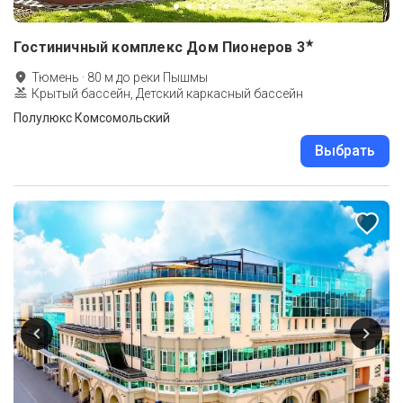
★
Гостиничный комплекс Дом Пионеров
3
Тюмень
·
80
м до
реки Пышмы
Крытый бассейн, Детский каркасный бассейн
Полулюкс Комсомольский
Выбрать