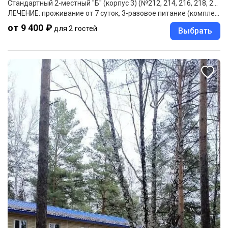
Стандартный 2-местный "Б" (корпус 3) (№212, 214, 216, 218, 222, 224, 314, 316, 318)
ЛЕЧЕНИЕ: проживание от 7 суток, 3-разовое питание (комплексное), комплексное лечение основного заболевания
от 9 400 ₽
для 2 гостей
Выбрать