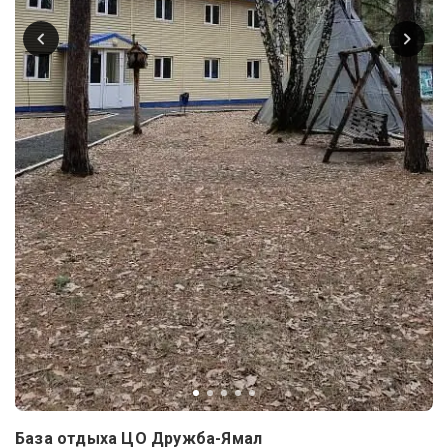
База отдыха ЦО Дружба-Ямал