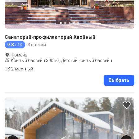
Санаторий-профилакторий Хвойный
9.8
3 оценки
/ 10
Тюмень
Крытый бассейн 300 м², Детский крытый бассейн
ПК 2-местный
Выбрать