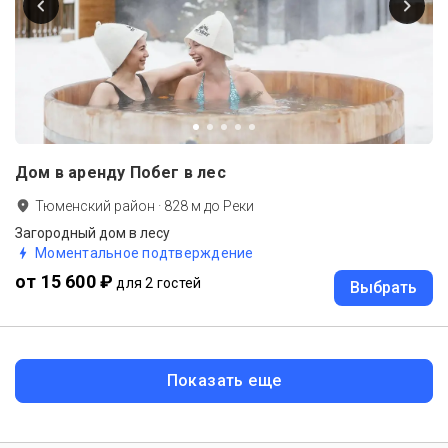
Дом в аренду Побег в лес
Тюменский район
·
828
м до
Реки
Загородный дом в лесу
Моментальное подтверждение
от 15 600 ₽
для 2 гостей
Выбрать
Показать еще