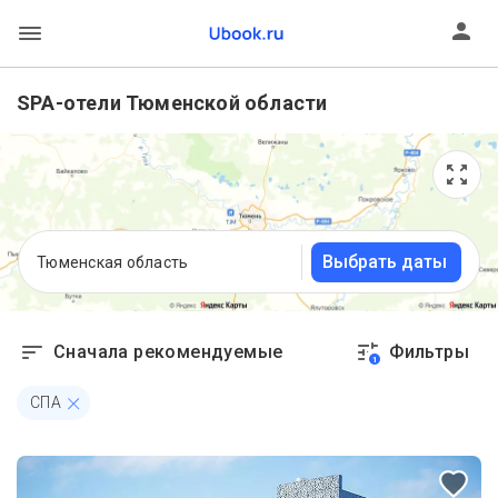
SPA-отели Тюменской области
Выбрать даты
Тюменская область
Сначала рекомендуемые
Фильтры
1
СПА