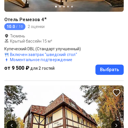
★
Отель Ремезов
4
10.0
2 оценки
/ 10
Тюмень
Крытый бассейн 15 м²
Купеческий DBL (Стандарт улучшенный)
Включен завтрак "шведский стол"
Моментальное подтверждение
от 9 500 ₽
для 2 гостей
Выбрать