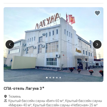
★
СПА-отель Лагуна
3
Тюмень
Крытый бассейн сауны «Вип» 60 м², Крытый бассейн сауны
«Мираж» 40 м², Крытый бассейн сауны «Небесная» 25 м²