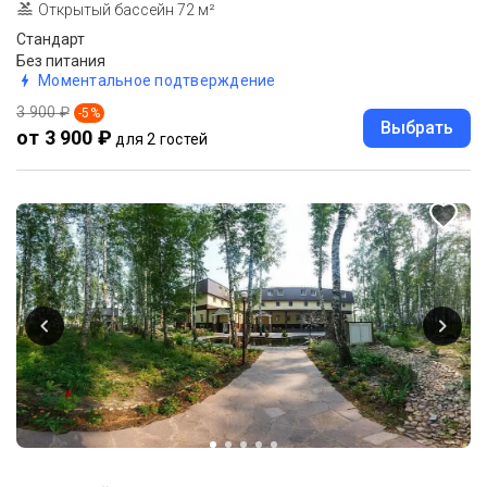
Открытый бассейн 72 м²
Стандарт
Без питания
Моментальное подтверждение
3 900 ₽
-
5
%
Выбрать
от 3 900 ₽
для 2 гостей