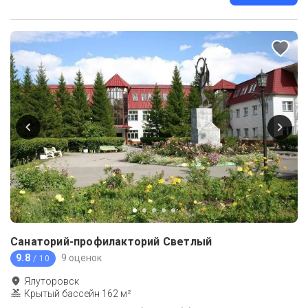
Санаторий-профилакторий Светлый
9.8
9 оценок
/ 10
Ялуторовск
Крытый бассейн 162 м²