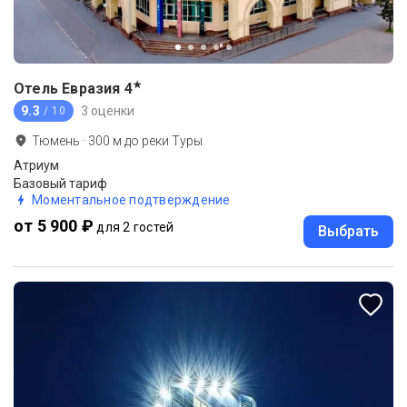
★
Отель Евразия
4
9.3
3 оценки
/ 10
Тюмень
·
300
м до
реки Туры
Атриум
Базовый тариф
Моментальное подтверждение
от 5 900 ₽
для 2 гостей
Выбрать