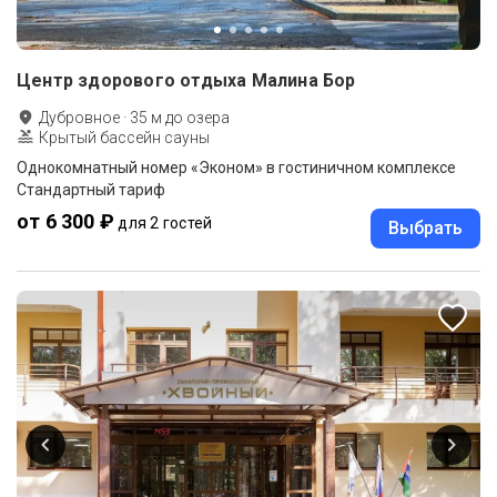
Центр здорового отдыха Малина Бор
Дубровное
·
35
м до
озера
Крытый бассейн сауны
Однокомнатный номер «Эконом» в гостиничном комплексе
Стандартный тариф
от 6 300 ₽
для 2 гостей
Выбрать