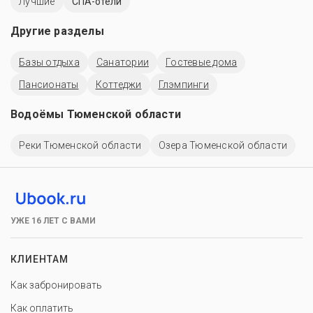
Лучшие
СПА-отели
Другие разделы
Базы отдыха
Санатории
Гостевые дома
Пансионаты
Коттеджи
Глэмпинги
Водоёмы Тюменской области
Реки Тюменской области
Озера Тюменской области
УЖЕ 16 ЛЕТ С ВАМИ
КЛИЕНТАМ
Как забронировать
Как оплатить