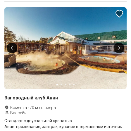
Загородный клуб Аван
Каменка
·
70
м до
озера
Бассейн
Стандарт с двуспальной кроватью
Аван: проживание, завтрак, купание в термальном источнике, сауна, хамам