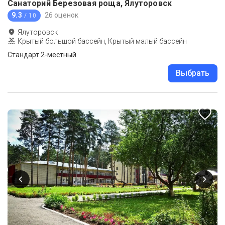
Санаторий Березовая роща, Ялуторовск
9.3
26 оценок
/ 10
Ялуторовск
Крытый большой бассейн, Крытый малый бассейн
Стандарт 2-местный
Выбрать