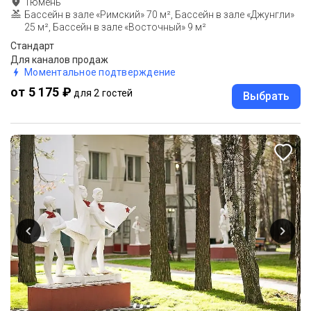
Тюмень
Бассейн в зале «Римский» 70 м², Бассейн в зале «Джунгли»
25 м², Бассейн в зале «Восточный» 9 м²
Стандарт
Для каналов продаж
Моментальное подтверждение
от 5 175 ₽
для 2 гостей
Выбрать