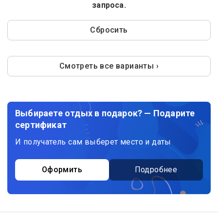
запроса.
Сбросить
Смотреть все варианты ›
Выбираете отдых в подарок? — Подарите
сертификат
И получатель сам выберет место и даты
Оформить
Подробнее