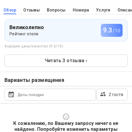
Обзор
Отзывы
Вопросы
Номера
Услуги
Описа
Великолепно
9.3
/10
Рейтинг отеля
Хорошее цена/качество (9.0/10)
Читать 3 отзыва ›
Варианты размещения
2 гостя
К сожалению, по Вашему запросу ничего не
найдено. Попробуйте изменить параметры