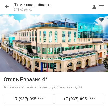
Тюменская область
218 объектов
1/47
★
Отель Евразия 4
Тюменская область · г. Тюмень · ул. Советская · д. 20
+7 (937) 095-****
+7 (937) 095-****