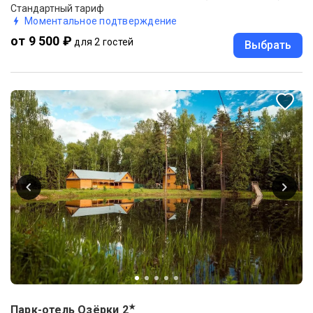
Стандартный тариф
Моментальное подтверждение
от 9 500 ₽
для 2 гостей
Выбрать
★
Парк-отель Озёрки
2