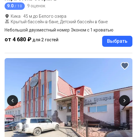
9.0
9 оценок
/ 10
Кика
·
45
м до
Белого озера
Крытый бассейн в бане, Детский бассейн в бане
Небольшой двухместный номер Эконом с 1 кроватью
от 4 680 ₽
для 2 гостей
Выбрать