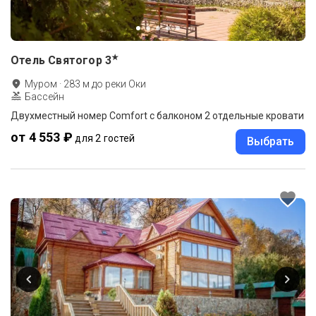
★
Отель Святогор
3
Муром
·
283
м до
реки Оки
Бассейн
Двухместный номер Comfort с балконом 2 отдельные кровати
от 4 553 ₽
для 2 гостей
Выбрать