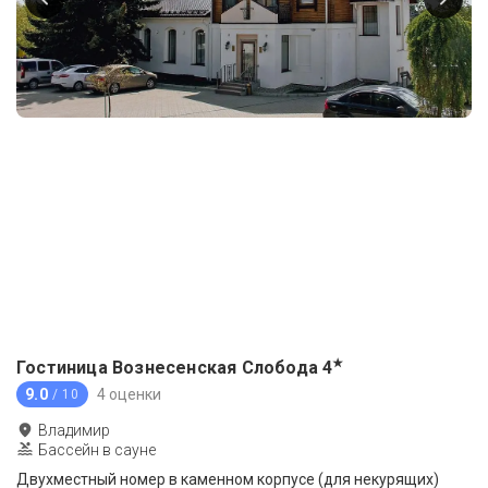
★
Гостиница Вознесенская Слобода
4
9.0
4 оценки
/ 10
Владимир
Бассейн в сауне
Двухместный номер в каменном корпусе (для некурящих)