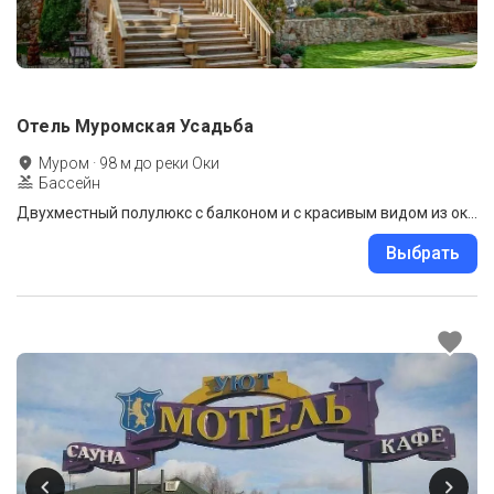
Отель Муромская Усадьба
Муром
·
98
м до
реки Оки
Бассейн
Двухместный полулюкс с балконом и с красивым видом из окна двуспальная кровать
Выбрать