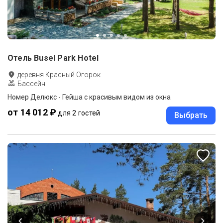
Отель Busel Park Hotel
деревня Красный Огорок
Бассейн
Номер Делюкс - Гейша с красивым видом из окна
от 14 012 ₽
для 2 гостей
Выбрать