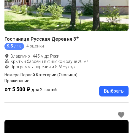
★
Гостиница Русская Деревня
3
9.5
4 оценки
/ 10
Владимир
·
445
м до
Реки
Крытый бассейн в финской сауне 20 м²
Программы парения и SPA–ухода
Номера Первой Категории (Околица)
Проживание
от 5 500 ₽
для 2 гостей
Выбрать