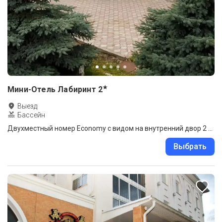
★
Мини-Отель Лабиринт
2
Выезд
Бассейн
Двухместный номер Economy с видом на внутренний двор 2 отдельные кровати
Выбрать