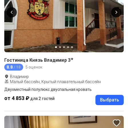
★
Гостиница Князь Владимир
3
8.8
5 оценок
/ 10
Владимир
Малый бассейн, Крытый плавательный бассейн
Двухместный полулюкс двуспальная кровать
от 4 853 ₽
для 2 гостей
Выбрать