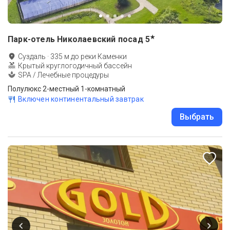
★
Парк-отель Николаевский посад
5
Суздаль
·
335
м до
реки Каменки
Крытый круглогодичный бассейн
SPA / Лечебные процедуры
Полулюкс 2-местный 1-комнатный
Включен континентальный завтрак
Выбрать