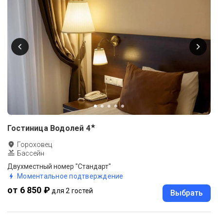
★
Гостиница Водолей
4
Гороховец
Бассейн
Двухместный номер "Стандарт"
Моментальное подтверждение
от 6 850 ₽
для 2 гостей
Выбрать