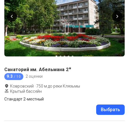
★
Санаторий им. Абельмана
2
9.3
2 оценки
/ 10
Ковровский
·
750
м до
реки Клязьмы
Крытый бассейн
Стандарт 2-местный
Выбрать