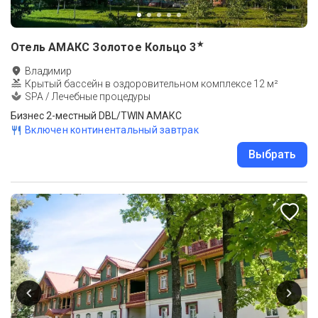
★
Отель АМАКС Золотое Кольцо
3
Владимир
Крытый бассейн в оздоровительном комплексе 12 м²
SPA / Лечебные процедуры
Бизнес 2-местный DBL/TWIN АМАКС
Включен континентальный завтрак
Выбрать