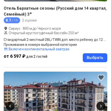
Отель Бархатные сезоны (Русский дом 14 квартал,
★
Семейный)
3
8.7
2 оценки
/ 10
Сириус
·
890
м до
Черного моря
Открытый круглогодичный бассейн 250 м²
Стандартный 2-местный DBL/TWIN доп. место ребенку до 12 лет квартал №14
Проживание в номере выбранной категории
Включен континентальный завтрак
от 6 597 ₽
для 2 гостей
Выбрать