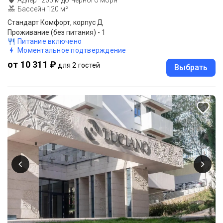
Бассейн 120 м²
Стандарт Комфорт, корпус Д
Проживание (без питания) - 1
Питание включено
Моментальное подтверждение
от 10 311 ₽
для 2 гостей
Выбрать