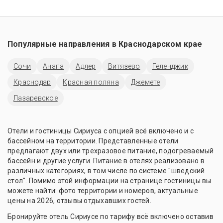
Популярные направления в
Краснодарском крае
Сочи
Анапа
Адлер
Витязево
Геленджик
Краснодар
Красная поляна
Джемете
Лазаревское
Отели и гостиницы Сириуса с опцией всё включено и с
бассейном на территории. Представленные отели
предлагают двух или трехразовое питание, подогреваемый
бассейн и другие услуги. Питание в отелях реализовано в
различных категориях, в том числе по системе "шведский
стол". Помимо этой информации на странице гостиницы вы
можете найти: фото территории и номеров, актуальные
цены на 2026, отзывы отдыхавших гостей.
Бронируйте отель Сириусе по тарифу всё включено оставив