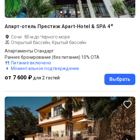
★
Апарт-отель Престиж Apart-Hotel & SPA
4
Сочи
·
80
м до
Черного моря
Открытый бассейн, Крытый бассейн
Апартаменты Стандарт
Раннее бронирование (без питания) 10% ОТА
Питание включено
Моментальное подтверждение
от 7 600 ₽
для 2 гостей
Выбрать