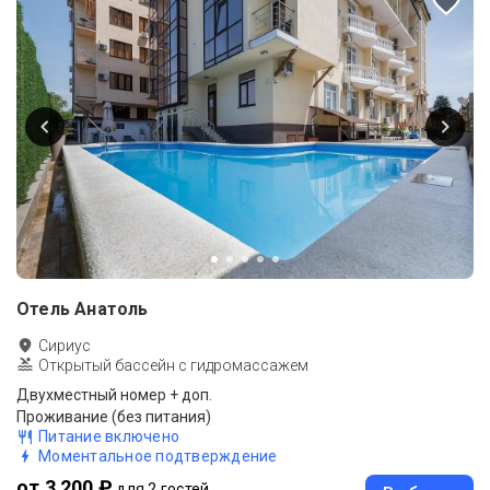
Отель Анатоль
Сириус
Открытый бассейн с гидромассажем
Двухместный номер + доп.
Проживание (без питания)
Питание включено
Моментальное подтверждение
от 3 200 ₽
для 2 гостей