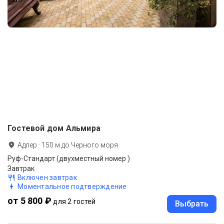
Гостевой дом Альмира
Адлер
·
150
м до
Черного моря
Руф-Стандарт (двухместный номер )
Завтрак
Включен завтрак
Моментальное подтверждение
от 5 800 ₽
для 2 гостей
Выбрать