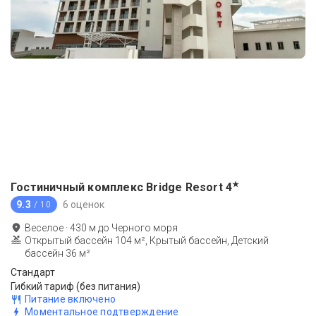
★
Гостиничный комплекс Bridge Resort
4
9.3
6 оценок
/ 10
Веселое
·
430
м до
Черного моря
Открытый бассейн 104 м², Крытый бассейн, Детский
бассейн 36 м²
Стандарт
Гибкий тариф (без питания)
Питание включено
Моментальное подтверждение