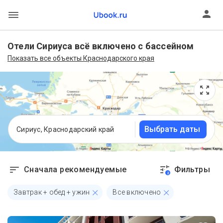
Отели Сириуса всё включено с бассейном
Показать все объекты Краснодарского края
Выбрать даты
Сириус, Краснодарский край
Сначала рекомендуемые
Фильтры
2
Завтрак + обед + ужин
Все включено