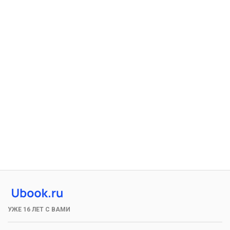
УЖЕ 16 ЛЕТ С ВАМИ