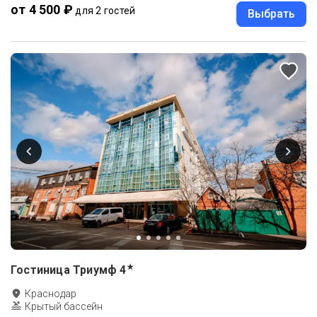
от 4 500 ₽
для 2 гостей
Выбрать
★
Гостиница Триумф
4
Краснодар
Крытый бассейн