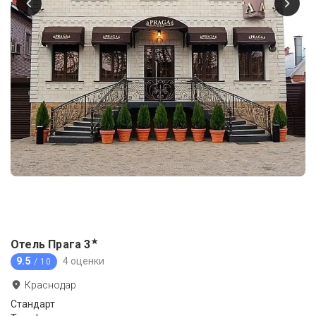
★
Отель Прага
3
9.5
4 оценки
/ 10
Краснодар
Стандарт