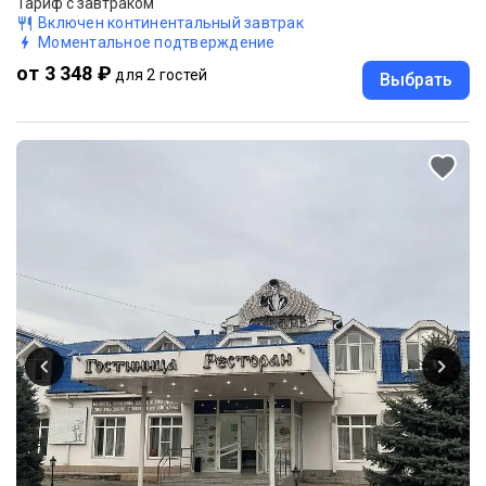
Тариф с завтраком
Включен континентальный завтрак
Моментальное подтверждение
от 3 348 ₽
для 2 гостей
Выбрать