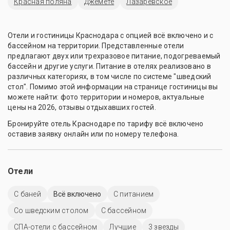
Красная поляна
Джемете
Лазаревское
Отели и гостиницы Краснодара с опцией всё включено и с
бассейном на территории. Представленные отели
предлагают двух или трехразовое питание, подогреваемый
бассейн и другие услуги. Питание в отелях реализовано в
различных категориях, в том числе по системе "шведский
стол". Помимо этой информации на странице гостиницы вы
можете найти: фото территории и номеров, актуальные
цены на 2026, отзывы отдыхавших гостей.
Бронируйте отель Краснодаре по тарифу всё включено
оставив заявку онлайн или по номеру телефона.
Отели
С баней
Всё включено
С питанием
Со шведским столом
C бассейном
СПА-отели с бассейном
Лучшие
3 звезды