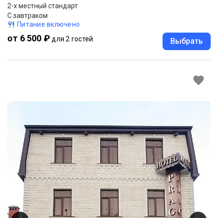
2-x местный стандарт
С завтраком
Питание включено
от 6 500 ₽
для 2 гостей
Выбрать