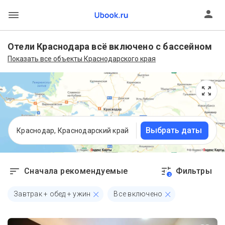
Отели Краснодара всё включено с бассейном
Показать все объекты Краснодарского края
Выбрать даты
Краснодар, Краснодарский край
Сначала рекомендуемые
Фильтры
2
Завтрак + обед + ужин
Все включено