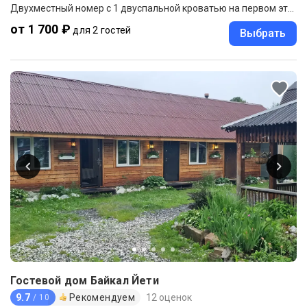
Двухместный номер с 1 двуспальной кроватью на первом этаже (Дом с камином)
от 1 700 ₽
для 2 гостей
Выбрать
Гостевой дом Байкал Йети
9.7
Рекомендуем
12 оценок
/ 10