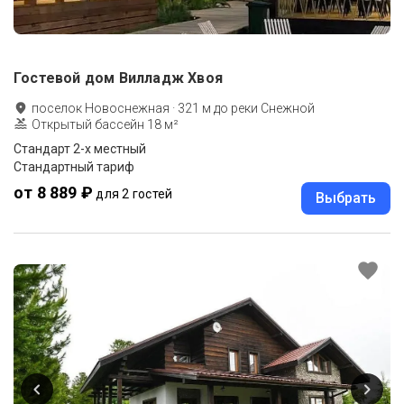
Гостевой дом Вилладж Хвоя
поселок Новоснежная
·
321
м до
реки Снежной
Открытый бассейн 18 м²
Стандарт 2-х местный
Стандартный тариф
от 8 889 ₽
для 2 гостей
Выбрать