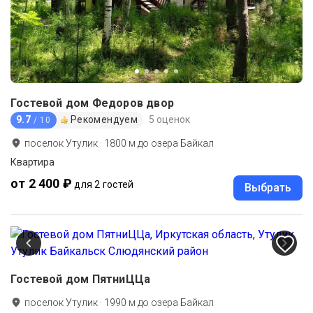
Гостевой дом Федоров двор
9.7
Рекомендуем
5 оценок
/ 10
поселок Утулик
·
1800
м до
озера Байкал
Квартира
от 2 400 ₽
для 2 гостей
Выбрать
Гостевой дом ПятниЦЦа
поселок Утулик
·
1990
м до
озера Байкал