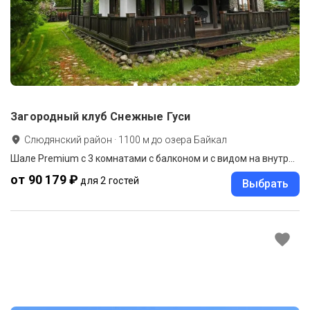
Загородный клуб Снежные Гуси
Слюдянский район
·
1100
м до
озера Байкал
Шале Premium с 3 комнатами с балконом и с видом на внутренний двор
от 90 179 ₽
для 2 гостей
Выбрать