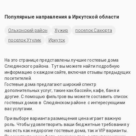
Популярные направления в
Иркутской области
Ольхонский район
Хужир
поселок Сахюрта
поселок Утулик
Иркутск
На это странице представлены лучшие гостевые дома
Слюдянского района. Тут вы можете найти подробную
информацию о каждом сайте, включая отзывы предыдущих
посетителей.
Гостевые дома предлагают широкий спектр
дополнительных услуг, такие как бассейн, кафе, баня и
другие. С помощью фильтров вы можете составить список
гостевых домов в Слюдянском районе с интересующими
вас услугами.
При выборе варианта размещения цена играет важную
роль. Чтобы удовлетворить ваши бюджетные требования у
нас есть как недорогие гостевые дома, так и VIP варианты.