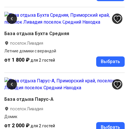
База отдыха Бухта Средняя
поселок Ливадия
Летние домики с верандой
от 1 800 ₽
для 2 гостей
Выбрать
База отдыха Парус-А
поселок Ливадия
Домик
от 2 000 ₽
для 2 гостей
Выбрать