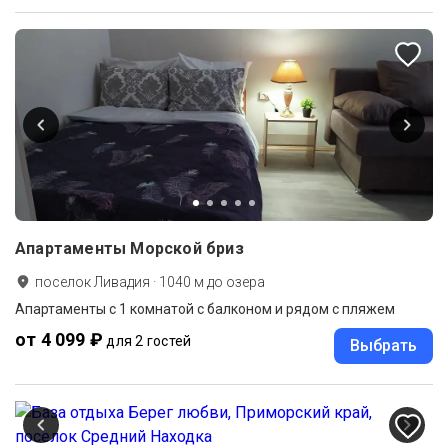
Апартаменты Морской бриз
поселок Ливадия
·
1040
м до
озера
Апартаменты c 1 комнатой с балконом и рядом с пляжем
от 4 099 ₽
для 2 гостей
Выбрать