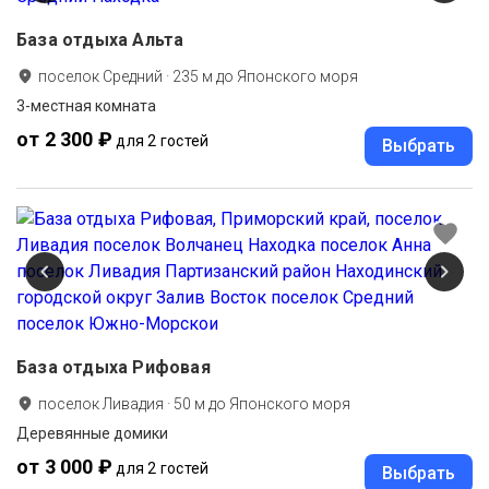
База отдыха Альта
поселок Средний
·
235
м до
Японского моря
3-местная комната
от 2 300 ₽
для 2 гостей
Выбрать
База отдыха Рифовая
поселок Ливадия
·
50
м до
Японского моря
Деревянные домики
от 3 000 ₽
для 2 гостей
Выбрать