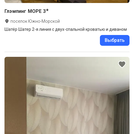
★
Глэмпинг МОРЕ
3
поселок Южно-Морской
Шатёр Шатер 2-я линия с двух-спальной кроватью и диваном
Выбрать