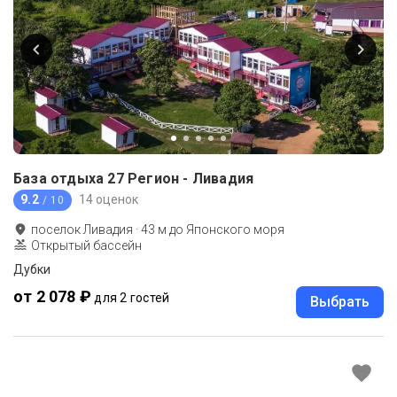
База отдыха 27 Регион - Ливадия
9.2
14 оценок
/ 10
поселок Ливадия
·
43
м до
Японского моря
Открытый бассейн
Дубки
от 2 078 ₽
для 2 гостей
Выбрать