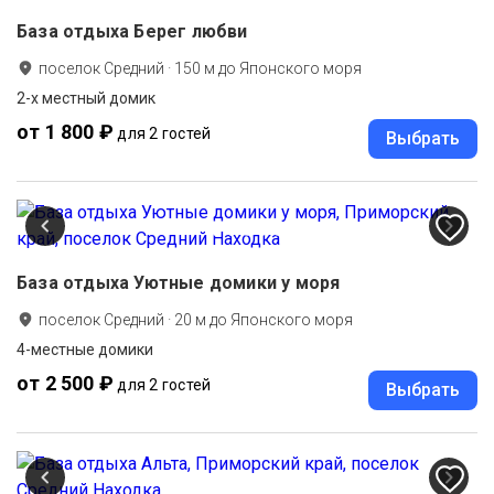
База отдыха Берег любви
поселок Средний
·
150
м до
Японского моря
2-х местный домик
от 1 800 ₽
для 2 гостей
Выбрать
База отдыха Уютные домики у моря
поселок Средний
·
20
м до
Японского моря
4-местные домики
от 2 500 ₽
для 2 гостей
Выбрать