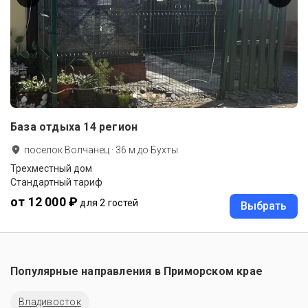
База отдыха 14 регион
поселок Волчанец
·
36
м до
Бухты
Трехместный дом
Стандартный тариф
от 12 000 ₽
для 2 гостей
Выбрать
Популярные направления в
Приморском крае
Владивосток