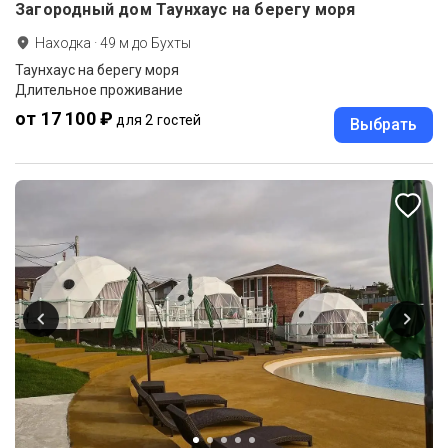
Загородный дом Таунхаус на берегу моря
Находка
·
49
м до
Бухты
Таунхаус на берегу моря
Длительное проживание
от 17 100 ₽
для 2 гостей
Выбрать