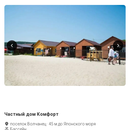
Частный дом Комфорт
поселок Волчанец
·
45
м до
Японского моря
Бассейн