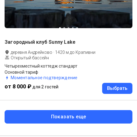
Загородный клуб Sunny Lake
деревня Андрейково
·
1420
м до
Крапивни
Открытый бассейн
Четырехместный коттедж стандарт
Основной тариф
Моментальное подтверждение
от 8 000 ₽
для 2 гостей
Выбрать
Показать еще