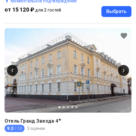
Моментальное подтверждение
от 15 120 ₽
для 2 гостей
Выбрать
★
Отель Гранд Звезда
4
9.3
3 оценки
/ 10