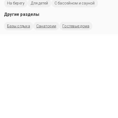
На берегу
Для детей
С бассейном и сауной
Другие разделы
Базы отдыха
Санатории
Гостевые дома