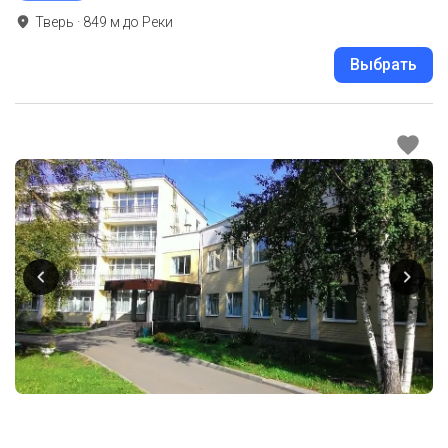
Тверь
·
849
м до
Реки
Выбрать