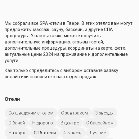
Мы собрали все SPA-отели в Твери. В этих отелях вам могут
предложить: массаж, сауну, бассейн, и другие СПА
процедуры. У нас вы также можете получить
дополнительную информацию: отзывы гостей,
дополнительные процедуры, координаты на карте, фото,
актуальные цены 2024 на проживание и дополнительные
услуги.
Как только определитесь с выбором оставьте заявку
онлайн или позвоните в наш отдел продаж.
Отели
Со шведским столом
С завтраком
3 звезды
С баней
Недорого
В центре
C бассейном
На карте
СПА-отели
4-5 звёзд
Лучшие