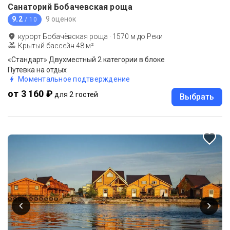
Санаторий Бобачевская роща
9.2
9 оценок
/ 10
курорт Бобачёвская роща
·
1570
м до
Реки
Крытый бассейн 48 м²
«Стандарт» Двухместный 2 категории в блоке
Путевка на отдых
Моментальное подтверждение
от 3 160 ₽
для 2 гостей
Выбрать