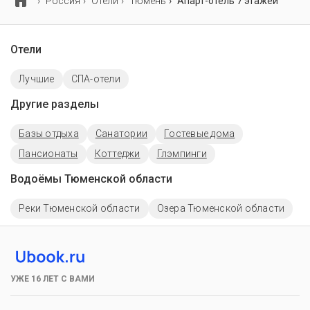
Россия
Отели
Тюмень
Апарт-отель 7 этажей
Отели
Лучшие
СПА-отели
Другие разделы
Базы отдыха
Санатории
Гостевые дома
Пансионаты
Коттеджи
Глэмпинги
Водоёмы Тюменской области
Реки Тюменской области
Озера Тюменской области
УЖЕ 16 ЛЕТ С ВАМИ