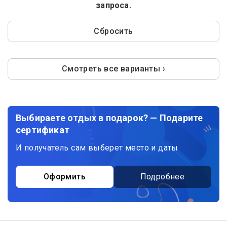
запроса.
Сбросить
Смотреть все варианты ›
Выбираете отдых в подарок? — Подарите
сертификат
И получатель сам выберет место и даты
Оформить
Подробнее