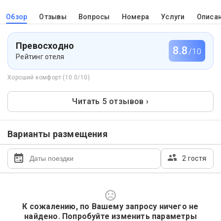
Обзор
Отзывы
Вопросы
Номера
Услуги
Описа
Превосходно
8.8
/10
Рейтинг отеля
Хороший комфорт (10.0/10)
Читать 5 отзывов ›
Варианты размещения
2 гостя
К сожалению, по Вашему запросу ничего не
найдено. Попробуйте изменить параметры