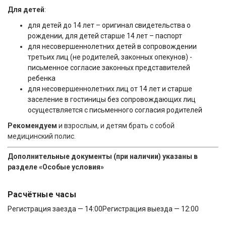
Для детей
:
для детей до 14 лет – оригинал свидетельства о
рождении, для детей старше 14 лет – паспорт
для несовершеннолетних детей в сопровождении
третьих лиц (не родителей, законных опекунов) -
письменное согласие законных представителей
ребенка
для несовершеннолетних лиц от 14 лет и старше
заселение в гостиницы без сопровождающих лиц
осуществляется с письменного согласия родителей
Рекомендуем
и взрослым, и детям брать с собой
медицинский полис.
Дополнительные документы (при наличии) указаны в
разделе «Особые условия»
Расчётные часы
Регистрация заезда — 14:00
Регистрация выезда — 12:00