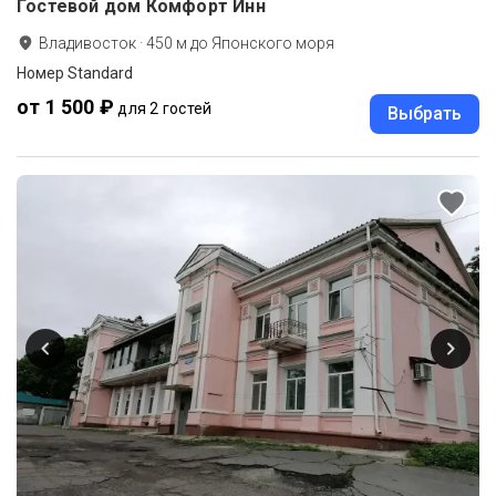
Гостевой дом Комфорт Инн
Владивосток
·
450
м до
Японского моря
Номер Standard
от 1 500 ₽
для 2 гостей
Выбрать