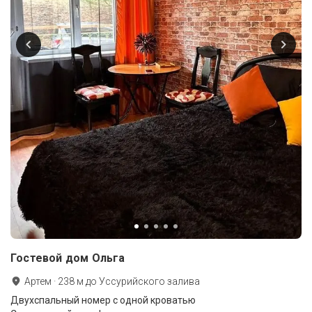
Гостевой дом Ольга
Артем
·
238
м до
Уссурийского залива
Двухспальный номер с одной кроватью