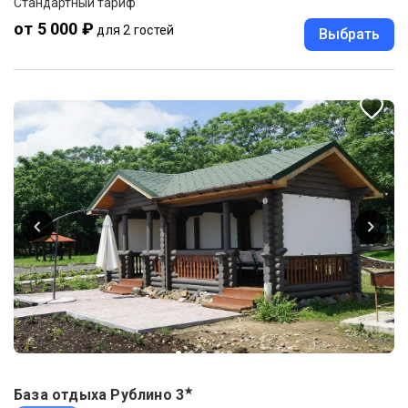
Стандартный тариф
от 5 000 ₽
для 2 гостей
Выбрать
★
База отдыха Рублино
3