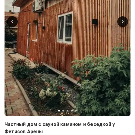
Частный дом с сауной камином и беседкой у
Фетисов Арены