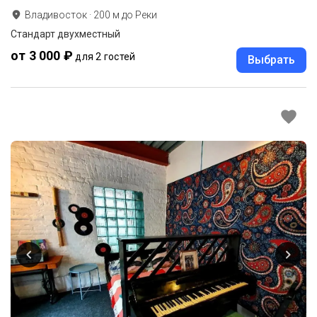
Владивосток
·
200
м до
Реки
Стандарт двухместный
от 3 000 ₽
для 2 гостей
Выбрать