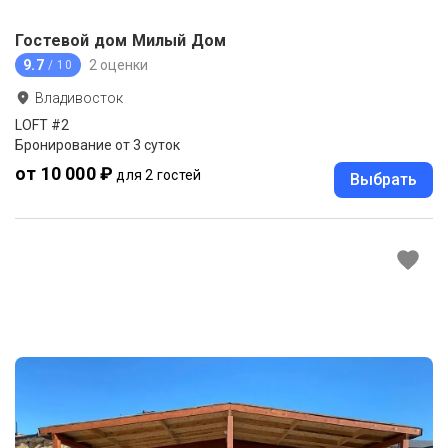
Гостевой дом Милый Дом
9.7
2 оценки
/ 10
Владивосток
LOFT #2
Бронирование от 3 суток
от 10 000 ₽
для 2 гостей
Выбрать