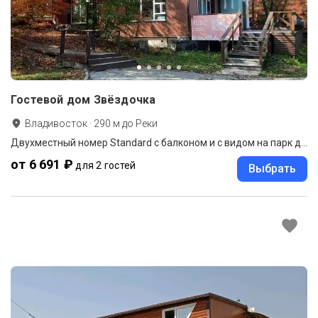
Гостевой дом Звёздочка
Владивосток
·
290
м до
Реки
Двухместный номер Standard с балконом и с видом на парк двуспальная кровать
от 6 691 ₽
для 2 гостей
Выбрать