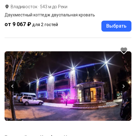
Владивосток
·
543
м до
Реки
Двухместный коттедж двуспальная кровать
от 9 067 ₽
для 2 гостей
Выбрать