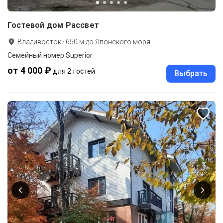
Гостевой дом Рассвет
Владивосток
·
650
м до
Японского моря
Семейный номер Superior
от 4 000 ₽
для 2 гостей
Выбрать