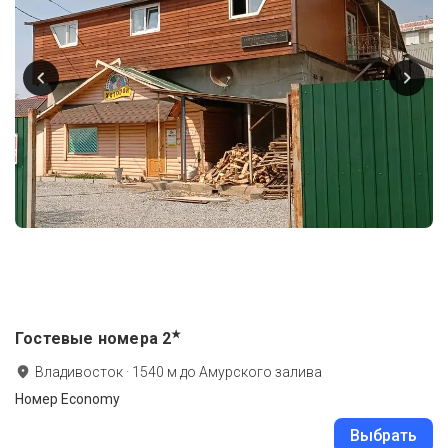
★
Гостевые номера
2
Владивосток
·
1540
м до
Амурского залива
Номер Economy
Выбрать