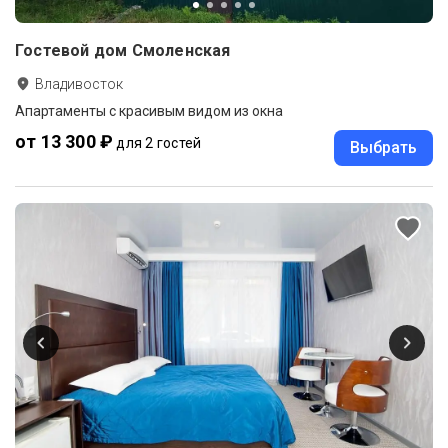
Гостевой дом Смоленская
Владивосток
Апартаменты с красивым видом из окна
от 13 300 ₽
для 2 гостей
Выбрать