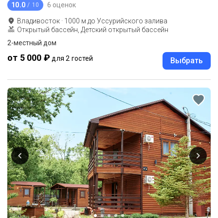
10.0
6 оценок
/ 10
Владивосток
·
1000
м до
Уссурийского залива
Открытый бассейн, Детский открытый бассейн
2-местный дом
от 5 000 ₽
для 2 гостей
Выбрать