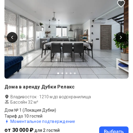
Дома в аренду Дубки Релакс
Владивосток
·
1210
м до
водохранилища
Бассейн 32 м²
Дом № 1 (Локация Дубки)
Тариф до 10 гостей
Моментальное подтверждение
от 30 000 ₽
для 2 гостей
Выбрать