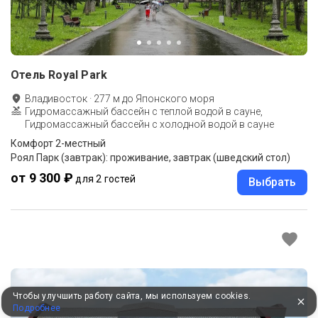
Отель Royal Park
Владивосток
·
277
м до
Японского моря
Гидромассажный бассейн с теплой водой в сауне,
Гидромассажный бассейн с холодной водой в сауне
Комфорт 2-местный
Роял Парк (завтрак): проживание, завтрак (шведский стол)
от 9 300 ₽
для 2 гостей
Выбрать
Чтобы улучшить работу сайта, мы используем cookies.
Подробнее