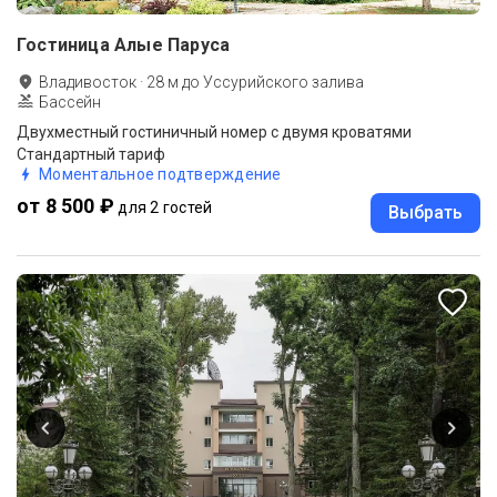
Гостиница Алые Паруса
Владивосток
·
28
м до
Уссурийского залива
Бассейн
Двухместный гостиничный номер с двумя кроватями
Стандартный тариф
Моментальное подтверждение
от 8 500 ₽
для 2 гостей
Выбрать