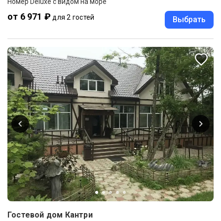
Номер Deluxe с видом на море
от 6 971 ₽
для 2 гостей
Выбрать
Гостевой дом Кантри