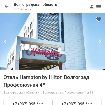
Волгоградская область
317 объектов
1/25
Отель Hampton by Hilton Волгоград
★
Профсоюзная 4
Волгоградская область · г. Волгоград · ул. Профсоюзная · д.13
+7 (937) 095-****
+7 (937) 095-****