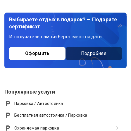
Выбираете отдых в подарок? — Подарите
сертификат
И получатель сам выберет место и даты
Оформить
Подробнее
Популярные услуги
Парковка / Автостоянка
Бесплатная автостоянка / Парковка
Охраняемая парковка