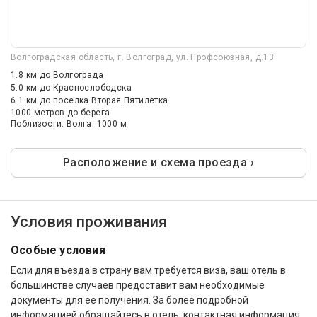
Волгоградская область, г. Волгоград, ул. Профсоюзная, д.13
1.8 км
до Волгограда
5.0 км
до Краснослободска
6.1 км
до поселка Вторая Пятилетка
1000 метров до берега
Поблизости: Волга: 1000 м
Расположение и схема проезда ›
Условия проживания
Особые условия
Если для въезда в страну вам требуется виза, ваш отель в
большинстве случаев предоставит вам необходимые
документы для ее получения. За более подробной
информацией обращайтесь в отель, контактная информация