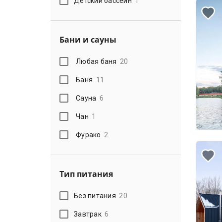
Детский бассейн
1
Бани и сауны
Любая баня
20
Баня
11
Сауна
6
Чан
1
Фурако
2
Тип питания
Без питания
20
Завтрак
6