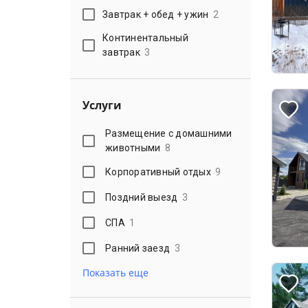
Завтрак + обед + ужин
2
Континентальный
завтрак
3
Услуги
Размещение с домашними
животными
8
Корпоративный отдых
9
Поздний выезд
3
СПА
1
Ранний заезд
3
Показать еще