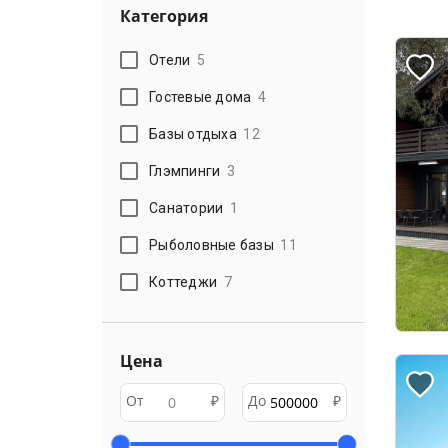
Категория
Отели
5
Гостевые дома
4
Базы отдыха
12
Глэмпинги
3
Санатории
1
Рыболовные базы
11
Коттеджи
7
Цена
От
₽
До
₽