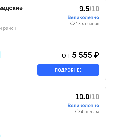
ведские
9.5
/10
18 отзывов
й район
от 5 555 ₽
ПОДРОБНЕЕ
10.0
/10
4 отзыва