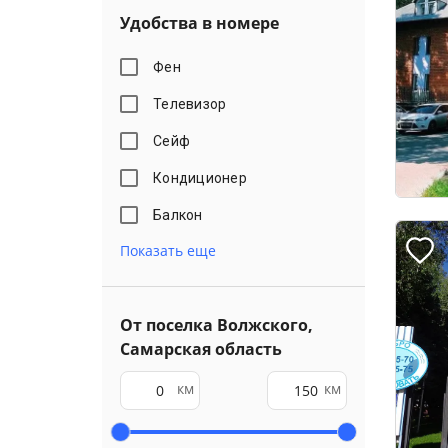
Удобства в номере
Фен
Телевизор
Сейф
Кондиционер
Балкон
Показать еще
От поселка Волжского,
Самарская область
км
км