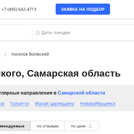
+7 (495) 642-4713
ЗАЯВКА НА ПОДБОР
ь
поселок Волжский
кого, Самарская область
лярные направления в
Самарской области
ра
Тольятти
Малая Царевщина
Новокуйбышевск
омендуемые
по отзывам
по цене