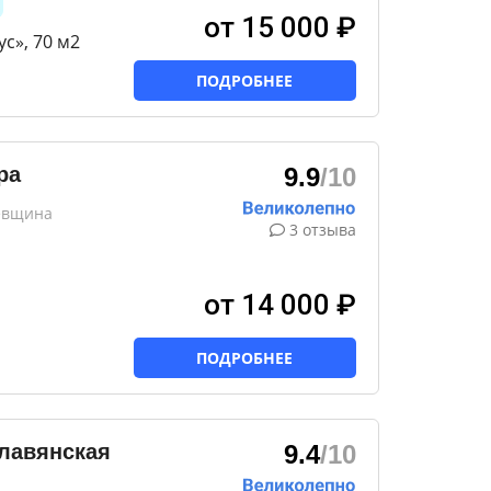
от 15 000 ₽
ус», 70 м2
ПОДРОБНЕЕ
ра
9.9
/10
ревщина
3 отзыва
от 14 000 ₽
ПОДРОБНЕЕ
лавянская
9.4
/10