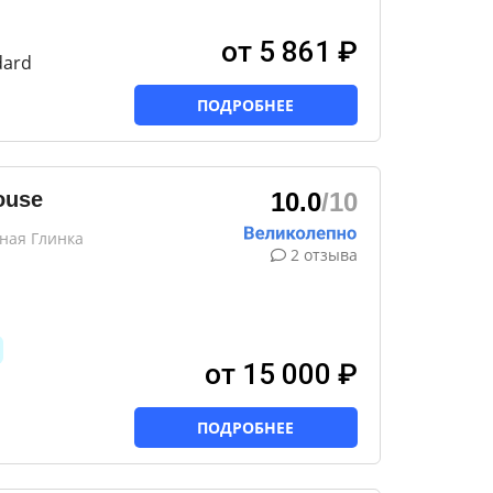
от 5 861 ₽
dard
ПОДРОБНЕЕ
ouse
10.0
/10
сная Глинка
2 отзыва
от 15 000 ₽
ПОДРОБНЕЕ