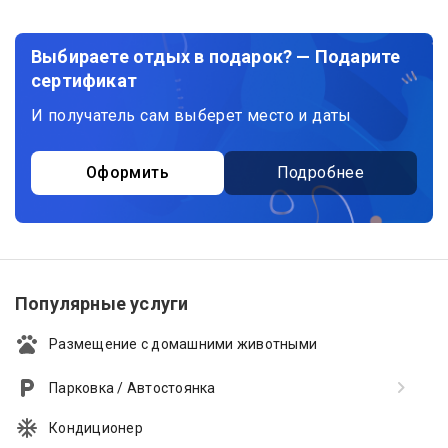
Выбираете отдых в подарок? — Подарите
сертификат
И получатель сам выберет место и даты
Оформить
Подробнее
Популярные услуги
Размещение с домашними животными
Парковка / Автостоянка
Кондиционер