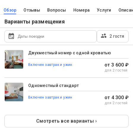
Обзор
Отзывы
Вопросы
Номера
Услуги
Описа
Варианты размещения
2 гостя
Двухместный номер с одной кроватью
от 3 600 ₽
Включен завтрак и ужин
для 2 гостей
Одноместный стандарт
от 4 300 ₽
Включен завтрак и ужин
для 2 гостей
Смотреть все варианты ›