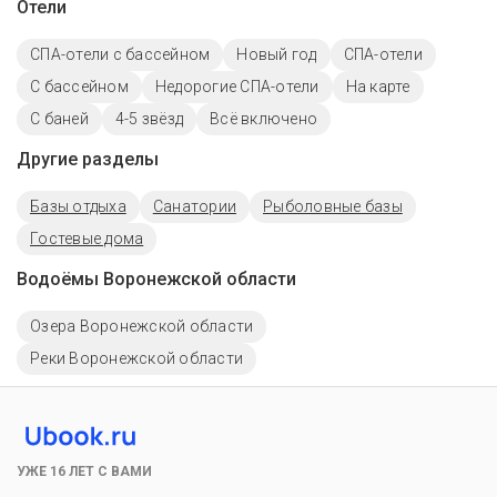
Отели
СПА-отели с бассейном
Новый год
СПА-отели
C бассейном
Недорогие СПА-отели
На карте
С баней
4-5 звёзд
Всё включено
Другие разделы
Базы отдыха
Санатории
Рыболовные базы
Гостевые дома
Водоёмы Воронежской области
Озера Воронежской области
Реки Воронежской области
УЖЕ 16 ЛЕТ С ВАМИ