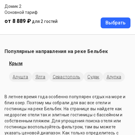
Домик 2
Основной тариф
от 8 889 ₽
для 2 гостей
Выбрать
Популярные направления на реке Бельбек
Крым
Алушта
Ялта
Севастополь
Судак
Алупка
В летнее время года особенно популярен отдых на море и
близ озер. Поэтому мы собрали для вас все отели и
гостиницы на реке Бельбек. На странице вы найдете как
недорогие отели так и элитные гостиницы с бассейном и
собственным пляжем. Для упрощения поиска отеля или
гостиницы воспользуйтесь фильтром, там вы можете
указать ценовой диапазон. Как только определитесь с