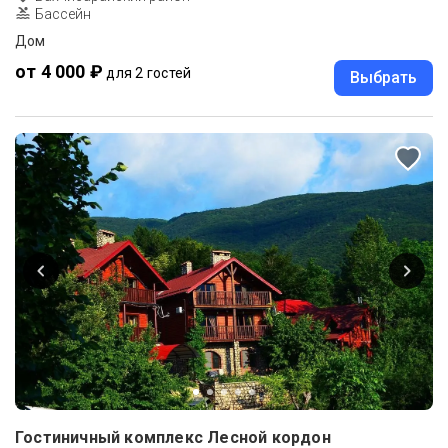
Бассейн
Дом
от 4 000 ₽
для 2 гостей
Выбрать
Гостиничный комплекс Лесной кордон