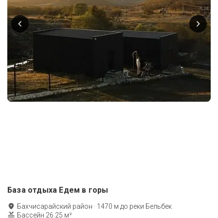
База отдыха Едем в горы
Бахчисарайский район
·
1470
м до
реки Бельбек
Бассейн 26.25 м²