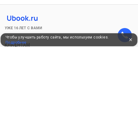
УЖЕ 16 ЛЕТ С ВАМИ
Чтобы улучшить работу сайта, мы используем cookies.
Подробнее
КЛИЕНТАМ
Как забронировать
Как оплатить
Бонусная программа
Акции
Пользовательское соглашение
Политика конфиденциальности
Контакты
СОТРУДНИЧЕСТВО