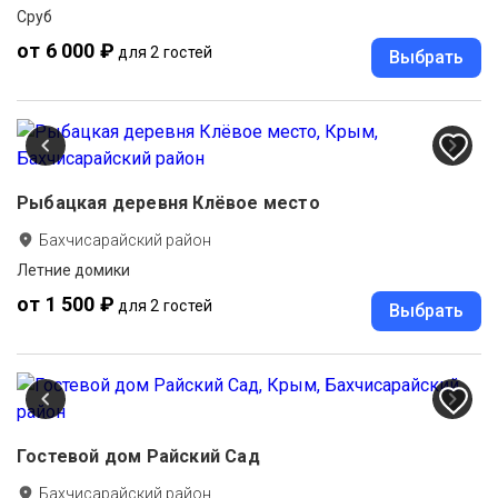
Сруб
от 6 000 ₽
для 2 гостей
Выбрать
Рыбацкая деревня Клёвое место
Бахчисарайский район
Летние домики
от 1 500 ₽
для 2 гостей
Выбрать
Гостевой дом Райский Сад
Бахчисарайский район