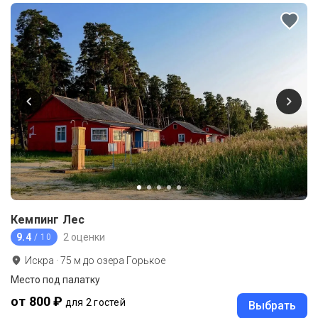
Кемпинг Лес
9.4
2 оценки
/ 10
Искра
·
75
м до
озера Горькое
Место под палатку
от 800 ₽
для 2 гостей
Выбрать