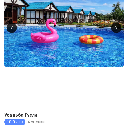
Усадьба Гусли
10.0
4 оценки
/ 10