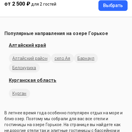
от 2 500 ₽
для 2 гостей
Выбрать
Популярные направления на озере Горькое
Алтайский край
Алтайский район
село Ая
Барнаул
Белокуриха
Курганская область
Курган
В летнее время года особенно популярен отдых на море и
близ озер. Поэтому мы собрали для вас все отели и
гостиницы на озере Горькое. На странице вы найдете как
недорогие отели так и элитные гостиницы с бассейном и