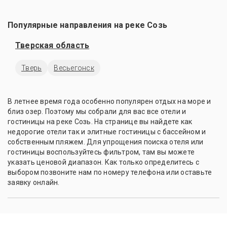
Популярные направления на реке Созь
Тверская область
Тверь
Весьегонск
В летнее время года особенно популярен отдых на море и
близ озер. Поэтому мы собрали для вас все отели и
гостиницы на реке Созь. На странице вы найдете как
недорогие отели так и элитные гостиницы с бассейном и
собственным пляжем. Для упрощения поиска отеля или
гостиницы воспользуйтесь фильтром, там вы можете
указать ценовой диапазон. Как только определитесь с
выбором позвоните нам по номеру телефона или оставьте
заявку онлайн.