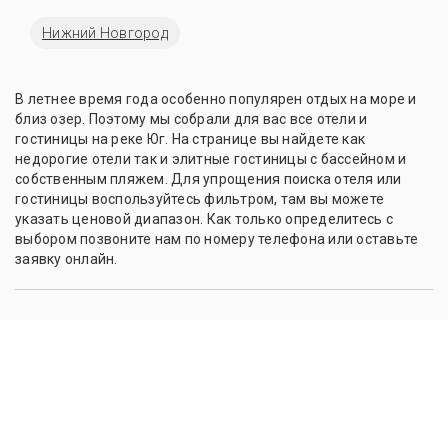
Нижний Новгород
В летнее время года особенно популярен отдых на море и
близ озер. Поэтому мы собрали для вас все отели и
гостиницы на реке Юг. На странице вы найдете как
недорогие отели так и элитные гостиницы с бассейном и
собственным пляжем. Для упрощения поиска отеля или
гостиницы воспользуйтесь фильтром, там вы можете
указать ценовой диапазон. Как только определитесь с
выбором позвоните нам по номеру телефона или оставьте
заявку онлайн.