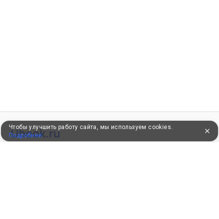
Чтобы улучшить работу сайта, мы используем cookies.
Подробнее
УЖЕ 16 ЛЕТ С ВАМИ
КЛИЕНТАМ
Как забронировать
Как оплатить