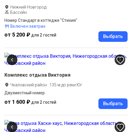
Нижний Новгород
Бассейн
Номер Стандарт в коттедже "Стихия"
Включен завтрак
от 5 200 ₽
для 2 гостей
Выбрать
Комплекс отдыха Виктория
Чкаловский район
·
135
м до
реки Юг
Двухместный номер
от 1 600 ₽
для 2 гостей
Выбрать