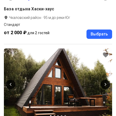
База отдыха Хаски-хаус
Чкаловский район
·
95
м до
реки Юг
Стандарт
от 2 000 ₽
для 2 гостей
Выбрать