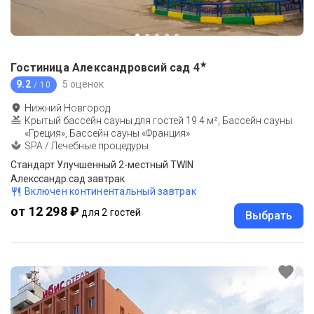
★
Гостиница Александровсий сад
4
9.2
5 оценок
/ 10
Нижний Новгород
Крытый бассейн сауны для гостей 19.4 м², Бассейн сауны
«Греция», Бассейн сауны «Франция»
SPA / Лечебные процедуры
Стандарт Улучшенный 2-местный TWIN
Алекссандр.сад завтрак
Включен континентальный завтрак
от 12 298 ₽
для 2 гостей
Выбрать