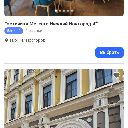
★
Гостиница Mercure Нижний Новгород
4
9.5
4 оценки
/ 10
Нижний Новгород
Выбрать