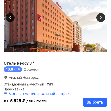
★
Отель Reddy
3
10.0
2 оценки
/ 10
Нижний Новгород
Стандартный 2-местный TWIN
Проживание
Включен континентальный завтрак
от 5 528 ₽
для 2 гостей
Выбрать