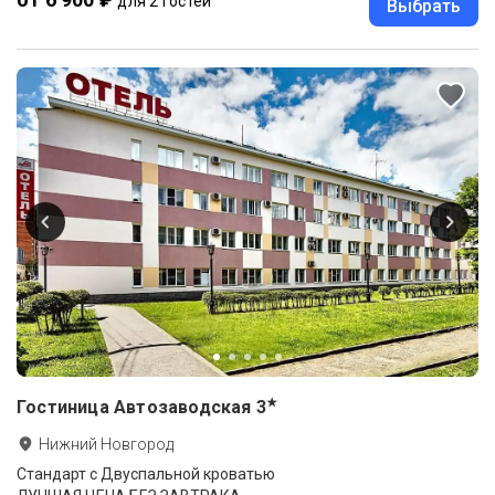
для 2 гостей
Выбрать
★
Гостиница Автозаводская
3
Нижний Новгород
Стандарт с Двуспальной кроватью