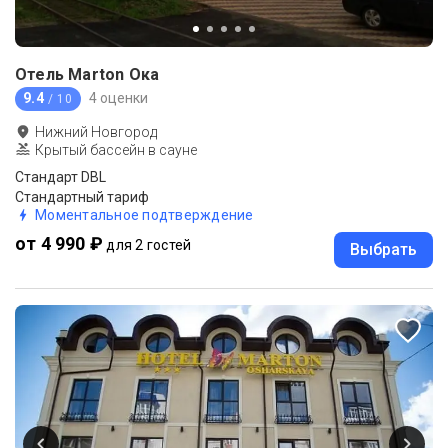
Отель Marton Ока
9.4
4 оценки
/ 10
Нижний Новгород
Крытый бассейн в сауне
Стандарт DBL
Стандартный тариф
Моментальное подтверждение
от 4 990 ₽
для 2 гостей
Выбрать