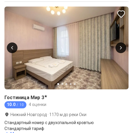
★
Гостиница Мир
3
10.0
4 оценки
/ 10
Нижний Новгород
·
1170
м до
реки Оки
Стандартный номер с двухспальной кровтью
Стандартный тариф