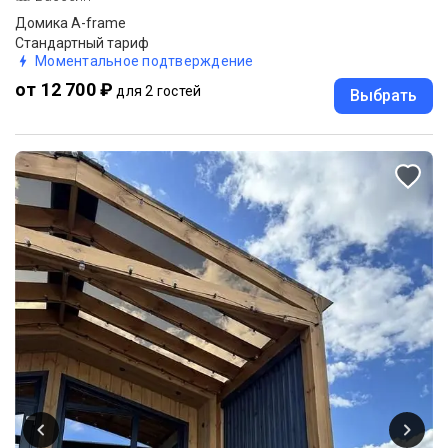
Домика A-frame
Стандартный тариф
Моментальное подтверждение
от 12 700 ₽
для 2 гостей
Выбрать