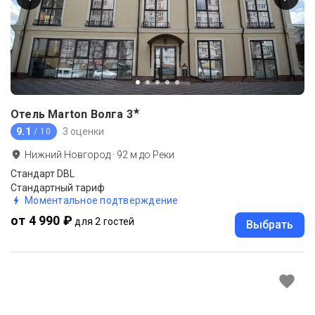
★
Отель Marton Волга
3
9.1
3 оценки
/ 10
Нижний Новгород
·
92
м до
Реки
Стандарт DBL
Стандартный тариф
Моментальное подтверждение
от 4 990 ₽
для 2 гостей
Выбрать