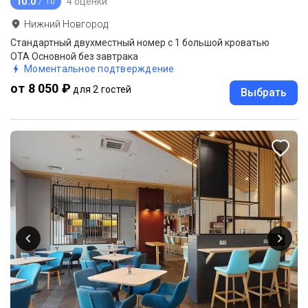
10.0
4 оценки
/ 10
Нижний Новгород
Стандартный двухместный номер с 1 большой кроватью
ОТА Основной без завтрака
Моментальное подтверждение
от 8 050 ₽
для 2 гостей
Выбрать