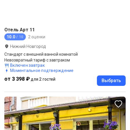
Отель Арт 11
10.0
2 оценки
/ 10
Нижний Новгород
Стандарт с внешней ванной комнатой
Невозвратный тариф с завтраком
Включен завтрак
Моментальное подтверждение
от 3 398 ₽
для 2 гостей
Выбрать