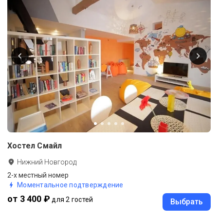
Хостел Смайл
Нижний Новгород
2-х местный номер
Моментальное подтверждение
от 3 400 ₽
для 2 гостей
Выбрать