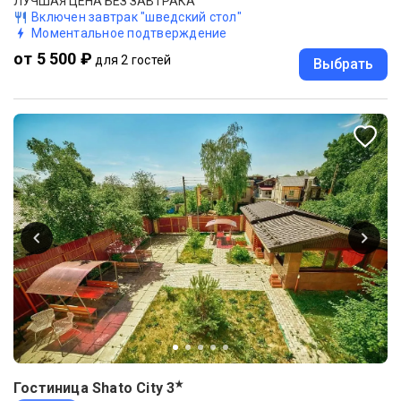
ЛУЧШАЯ ЦЕНА БЕЗ ЗАВТРАКА
Включен завтрак "шведский стол"
Моментальное подтверждение
от 5 500 ₽
для 2 гостей
Выбрать
★
Гостиница Shato City
3