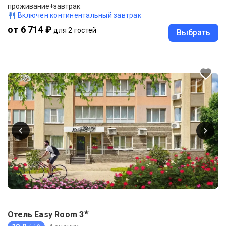
проживание+завтрак
Включен континентальный завтрак
от 6 714 ₽
для 2 гостей
Выбрать
★
Отель Easy Room
3