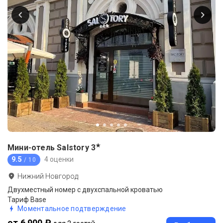
★
Мини-отель Salstory
3
9.5
4 оценки
/ 10
Нижний Новгород
Двухместный номер с двухспальной кроватью
Тариф Base
Моментальное подтверждение
от 6 900 ₽