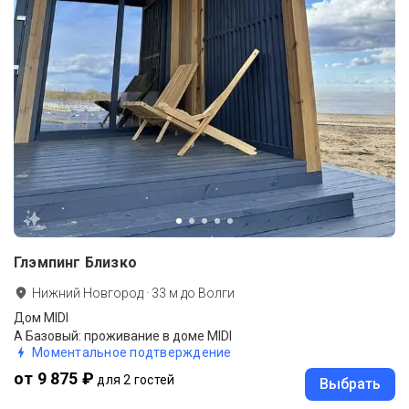
Глэмпинг Близко
Нижний Новгород
·
33
м до
Волги
Дом MIDI
А Базовый: проживание в доме MIDI
Моментальное подтверждение
от 9 875 ₽
для 2 гостей
Выбрать