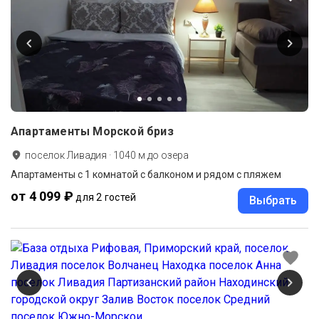
Апартаменты Морской бриз
поселок Ливадия
·
1040
м до
озера
Апартаменты c 1 комнатой с балконом и рядом с пляжем
от 4 099 ₽
для 2 гостей
Выбрать