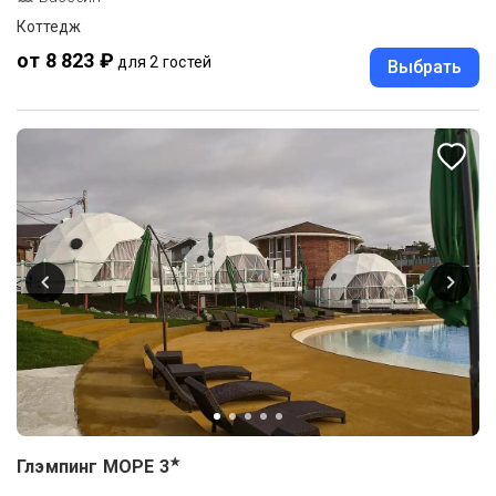
Коттедж
от 8 823 ₽
для 2 гостей
Выбрать
★
Глэмпинг МОРЕ
3