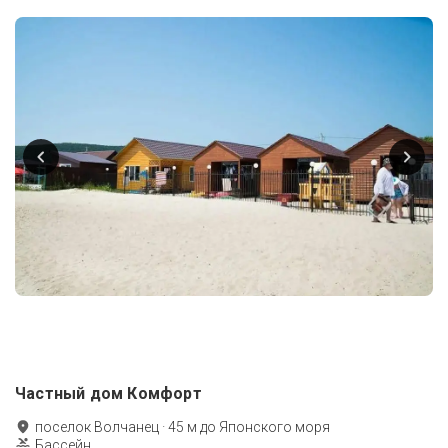
Частный дом Комфорт
поселок Волчанец
·
45
м до
Японского моря
Бассейн