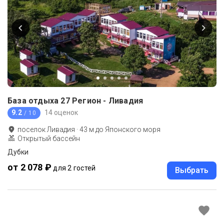
База отдыха 27 Регион - Ливадия
9.2
14 оценок
/ 10
поселок Ливадия
·
43
м до
Японского моря
Открытый бассейн
Дубки
от 2 078 ₽
для 2 гостей
Выбрать