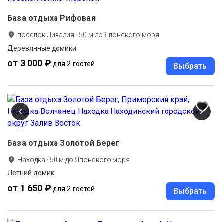
База отдыха Рифовая
поселок Ливадия
·
50
м до
Японского моря
Деревянные домики
от 3 000 ₽
для 2 гостей
Выбрать
База отдыха Золотой Берег
Находка
·
50
м до
Японского моря
Летний домик
от 1 650 ₽
для 2 гостей
Выбрать