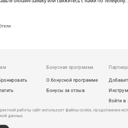
авьте онлайн-заявку или свяжитесь с нами по телефону
Отели
там
Бонусная программа
Партнер
бронировать
О бонусной программе
Добавит
латить
Бонусы за отзыв
Инструм
Войти в
ректной работы сайт использует файлы cookie, продолжение ис
кой данных.