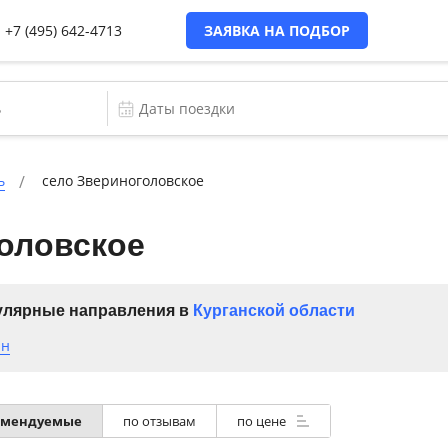
+7 (495) 642-4713
ЗАЯВКА НА ПОДБОР
ь
село Звериноголовское
оловское
лярные направления в
Курганской области
ан
омендуемые
по отзывам
по цене