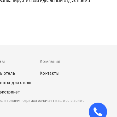
. Запланируйте свой идеальный отдых прямо
ам
Компания
ь отель
Контакты
енты для отеля
 экстранет
пользования сервиса означает ваше согласие с