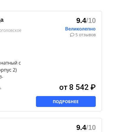
а
9.4
/10
оголовское
5 отзывов
мнатный с
рпус 2)
3-
от 8 542 ₽
,
ПОДРОБНЕЕ
9.4
/10