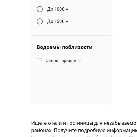
До 1000 м
До 1500 м
Водоемы поблизости
Озеро Горькое
2
Ищете отели и гостиницы для незабываемо
районах. Получите подробную информацию, ф