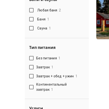
Любая баня
2
Баня
1
Сауна
1
Тип питания
Без питания
1
Завтрак
1
Завтрак + обед + ужин
1
Континентальный
завтрак
1
Услуги