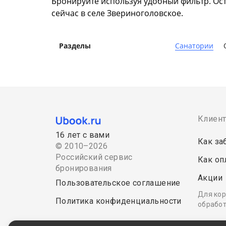
Бронируйте используя удобный фильтр. Ост
сейчас в селе Звериноголовское.
Разделы
Санатории
Клиен
16 лет с вами
Как за
© 2010–2026
Российский сервис
Как оп
бронирования
Акции
Пользовательское соглашение
Для кор
Политика конфиденциальности
обработ