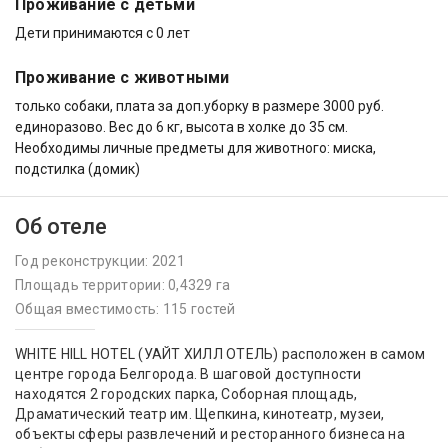
Проживание с детьми
Дети принимаются с 0 лет
Проживание с животными
только собаки, плата за доп.уборку в размере 3000 руб.
единоразово. Вес до 6 кг, высота в холке до 35 см.
Необходимы личные предметы для животного: миска,
подстилка (домик)
Об отеле
Год реконструкции: 2021
Площадь территории: 0,4329 га
Общая вместимость: 115 гостей
WHITE HILL HOTEL (УАЙТ ХИЛЛ ОТЕЛЬ) расположен в самом
центре города Белгорода. В шаговой доступности
находятся 2 городских парка, Соборная площадь,
Драматический театр им. Щепкина, кинотеатр, музеи,
объекты сферы развлечений и ресторанного бизнеса на