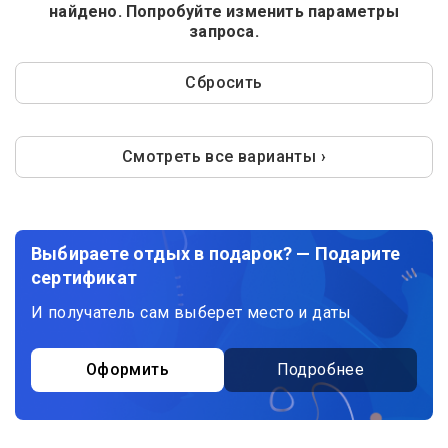
найдено. Попробуйте изменить параметры
запроса.
Сбросить
Смотреть все варианты ›
Выбираете отдых в подарок? — Подарите
сертификат
И получатель сам выберет место и даты
Оформить
Подробнее