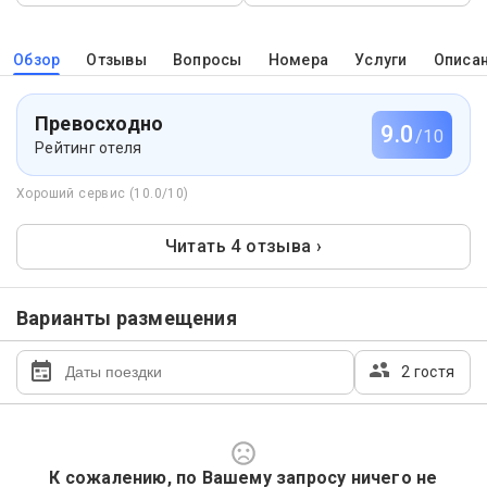
Обзор
Отзывы
Вопросы
Номера
Услуги
Описа
Превосходно
9.0
/10
Рейтинг отеля
Хороший сервис (10.0/10)
Читать 4 отзыва ›
Варианты размещения
2 гостя
К сожалению, по Вашему запросу ничего не