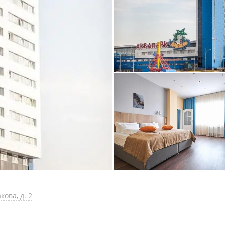
кова, д. 2