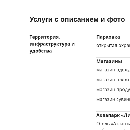
Услуги с описанием и фото
Территория,
Парковка
инфраструктура и
открытая охра
удобства
Магазины
магазин одеж
магазин пляж
магазин проду
магазин суве
Аквапарк «Л
Отель «Атланти