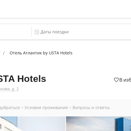
Отель Атлантик by USTA Hotels
STA Hotels
В из
кова, д. 2
добраться
Условия проживания
Вопросы и ответы