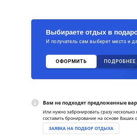
Выбираете отдых в подар
И получатель сам выберет место и д
ОФОРМИТЬ
ПОДРОБНЕЕ
Вам не подходят предложенные ва
Или нужно забронировать сразу несколько
составить бронирование на основе Ваших 
ЗАЯВКА НА ПОДБОР ОТДЫХА