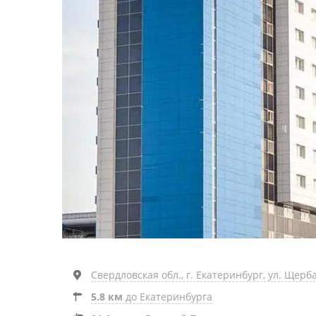
Свердловская обл., г. Екатеринбург, ул. Щерба
5.8 км
до Екатеринбурга