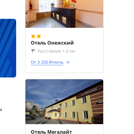
Отель Онежский
Расстояние 1.0 км
От 3 200 ₽/ночь
м
Отель Мегалайт