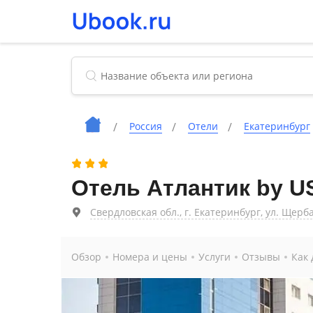
Россия
Отели
Екатеринбург
Отель Атлантик by U
Свердловская обл., г. Екатеринбург, ул. Щерба
Обзор
Номера и цены
Услуги
Отзывы
Как 