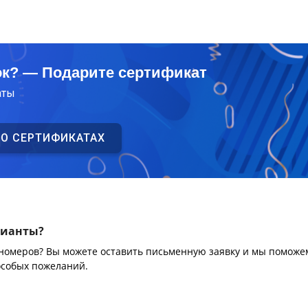
ок? — Подарите сертификат
аты
 О СЕРТИФИКАТАХ
рианты?
 номеров? Вы можете оставить письменную заявку и мы поможе
особых пожеланий.