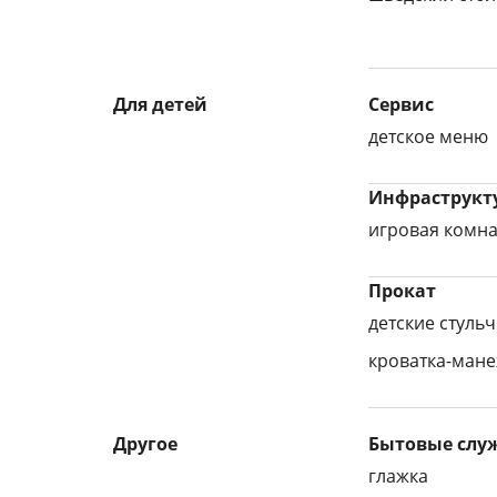
Для детей
Сервис
детское меню
Инфраструкту
игровая комна
Прокат
детские стульч
кроватка-мане
Другое
Бытовые служ
глажка