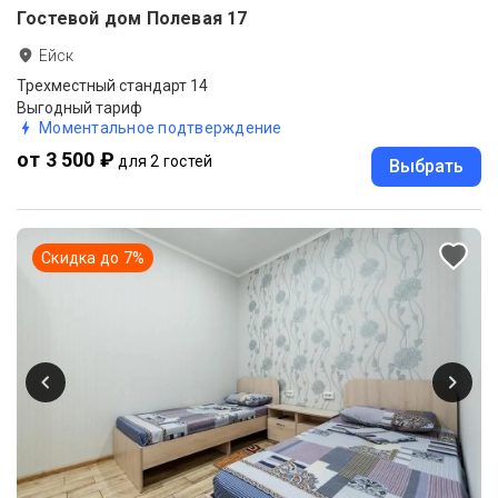
Гостевой дом Полевая 17
Ейск
Трехместный стандарт 14
Выгодный тариф
Моментальное подтверждение
от 3 500 ₽
для 2 гостей
Выбрать
Скидка до
7
%