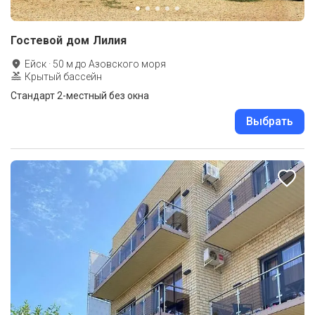
Гостевой дом Лилия
Ейск
·
50
м до
Азовского моря
Крытый бассейн
Стандарт 2-местный без окна
Выбрать