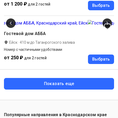
от 1 200 ₽
для 2 гостей
Выбрать
Гостевой дом АББА
Ейск
·
410
м до
Таганрогского залива
Номер с частичными удобствами
от 250 ₽
для 2 гостей
Выбрать
Показать еще
Популярные направления в
Краснодарском крае