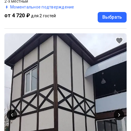
2-х местный
Моментальное подтверждение
от 4 720 ₽
для 2 гостей
Выбрать