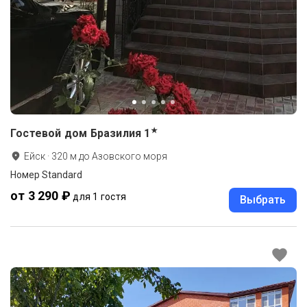
★
Гостевой дом Бразилия
1
Ейск
·
320
м до
Азовского моря
Номер Standard
от 3 290 ₽
для 1 гостя
Выбрать