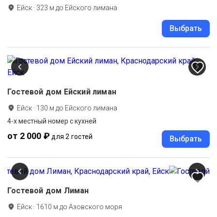
Ейск
·
323
м до
Ейского лимана
Выбрать
Гостевой дом Ейский лиман
Ейск
·
130
м до
Ейского лимана
4-х местный номер с кухней
от 2 000 ₽
для 2 гостей
Выбрать
Гостевой дом Лиман
Ейск
·
1610
м до
Азовского моря