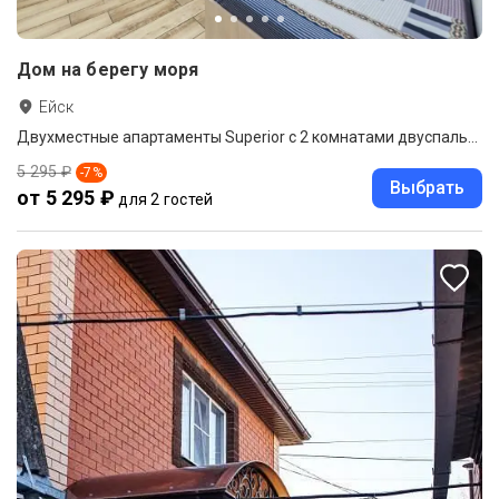
Дом на берегу моря
Ейск
Двухместные апартаменты Superior с 2 комнатами двуспальная кровать
5 295 ₽
-
7
%
Выбрать
от 5 295 ₽
для 2 гостей