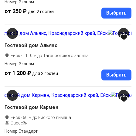
Номер Эконом
от 250 ₽
для 2 гостей
Выбрать
Гостевой дом Альянс
Ейск
·
1110
м до
Таганрогского залива
Номер Эконом
от 1 200 ₽
для 2 гостей
Выбрать
Гостевой дом Кармен
Ейск
·
60
м до
Ейского лимана
Бассейн
Номер Стандарт