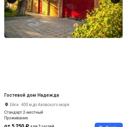
Гостевой дом Надежда
Ейск
·
400
м до
Азовского моря
Стандарт 2-местный
Проживание
от 5 250 ₽
для 2 гостей