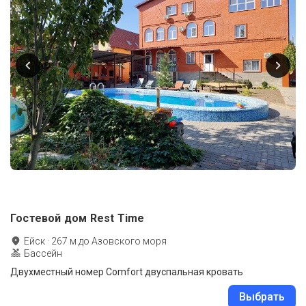
Гостевой дом Rest Time
Ейск
·
267
м до
Азовского моря
Бассейн
Двухместный номер Comfort двуспальная кровать
Выбрать