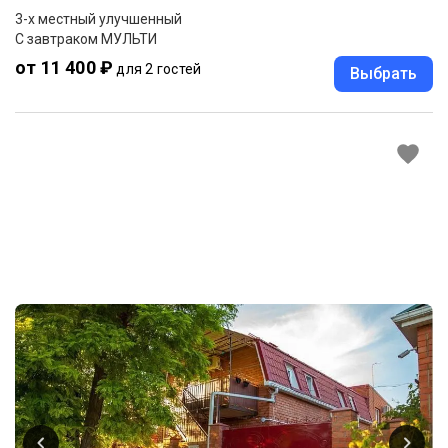
3-x местный улучшенный
С завтраком МУЛЬТИ
от 11 400 ₽
для 2 гостей
Выбрать