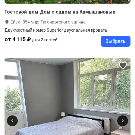
Гостевой дом Дом с садом на Камышановых
Ейск
·
354
м до
Таганрогского залива
Двухместный номер Superior двуспальная кровать
от 4 115 ₽
для 2 гостей
Выбрать