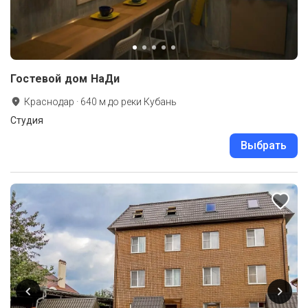
Гостевой дом НаДи
Краснодар
·
640
м до
реки Кубань
Студия
Выбрать