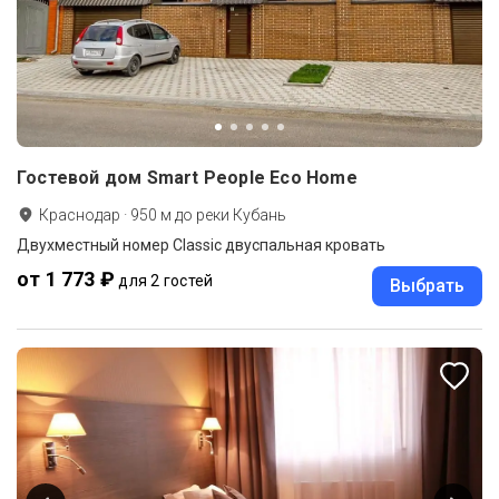
Гостевой дом Smart People Eco Home
Краснодар
·
950
м до
реки Кубань
Двухместный номер Classic двуспальная кровать
от 1 773 ₽
для 2 гостей
Выбрать