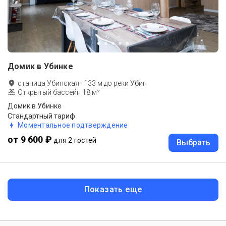
Домик в Убинке
станица Убинская
·
133
м до
реки Убин
Открытый бассейн 18 м²
Домик в Убинке
Стандартный тариф
Моментальное подтверждение
от 9 600 ₽
для 2 гостей
Выбрать
Показать еще