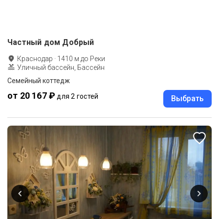
Частный дом Добрый
Краснодар
·
1410
м до
Реки
Уличный бассейн, Бассейн
Семейный коттедж
от 20 167 ₽
для 2 гостей
Выбрать