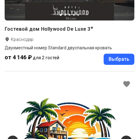
★
Гостевой дом Hollywood De Luxe
3
Краснодар
Двухместный номер Standard двуспальная кровать
от 4 146 ₽
для 2 гостей
Выбрать