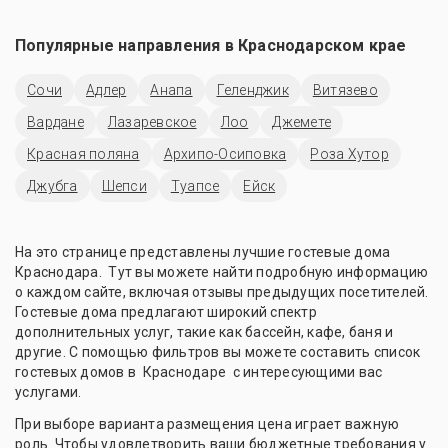
Популярные направления в
Краснодарском крае
Сочи
Адлер
Анапа
Геленджик
Витязево
Вардане
Лазаревское
Лоо
Джемете
Красная поляна
Архипо-Осиповка
Роза Хутор
Джубга
Шепси
Туапсе
Ейск
На это странице представлены лучшие гостевые дома
Краснодара. Тут вы можете найти подробную информацию
о каждом сайте, включая отзывы предыдущих посетителей.
Гостевые дома предлагают широкий спектр
дополнительных услуг, такие как бассейн, кафе, баня и
другие. С помощью фильтров вы можете составить список
гостевых домов в Краснодаре с интересующими вас
услугами.
При выборе варианта размещения цена играет важную
роль. Чтобы удовлетворить ваши бюджетные требования у