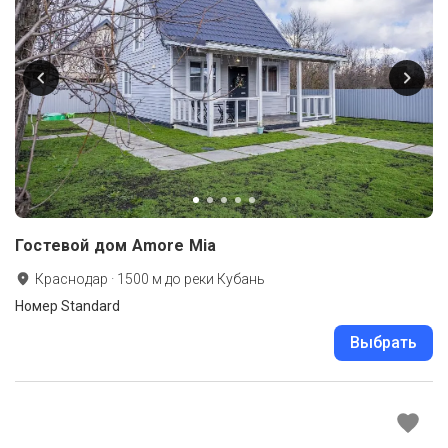
Гостевой дом Amore Mia
Краснодар
·
1500
м до
реки Кубань
Номер Standard
Выбрать