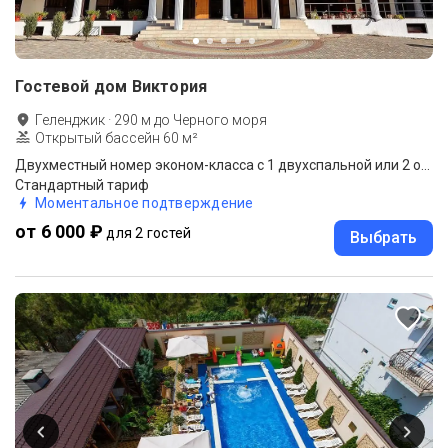
Гостевой дом Виктория
Геленджик
·
290
м до
Черного моря
Открытый бассейн 60 м²
Двухместный номер эконом-класса с 1 двухспальной или 2 отдельными кроватями
Стандартный тариф
Моментальное подтверждение
от 6 000 ₽
для 2 гостей
Выбрать