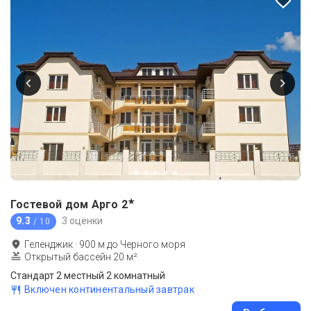
★
Гостевой дом Арго
2
9.3
3 оценки
/ 10
Геленджик
·
900
м до
Черного моря
Открытый бассейн 20 м²
Стандарт 2 местный 2 комнатный
Включен континентальный завтрак