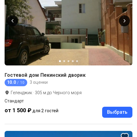
Гостевой дом Пекинский дворик
10.0
3 оценки
/ 10
Геленджик
·
305
м до
Черного моря
Стандарт
от 1 500 ₽
для 2 гостей
Выбрать