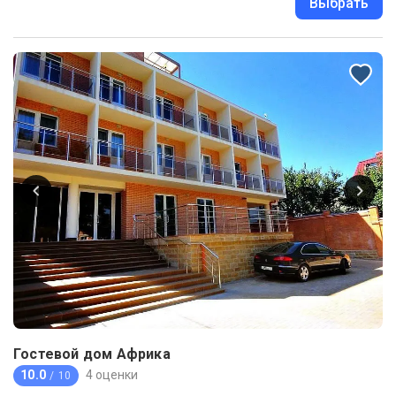
Выбрать
Гостевой дом Африка
10.0
4 оценки
/ 10