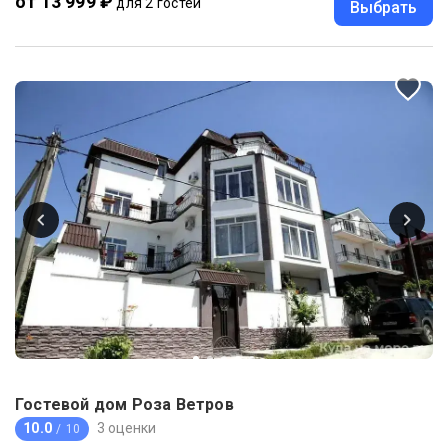
от 13 999 ₽
для 2 гостей
Выбрать
Гостевой дом Роза Ветров
10.0
3 оценки
/ 10