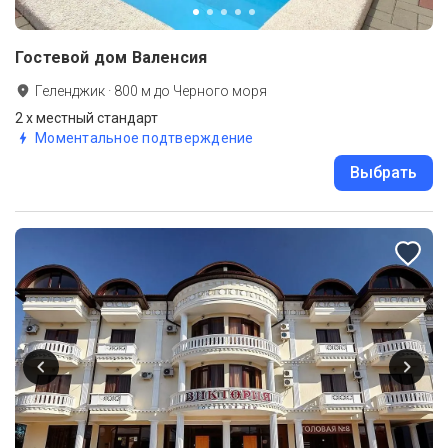
Гостевой дом Валенсия
Геленджик
·
800
м до
Черного моря
2 х местный стандарт
Моментальное подтверждение
Выбрать