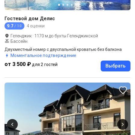
Гостевой дом Делис
9.7
4 оценки
/ 10
Геленджик
·
1170
м до
бухты Геленджикской
Бассейн
Двухместный номер с двуспальной кроватью без балкона
Моментальное подтверждение
от 3 500 ₽
для 2 гостей
Выбрать