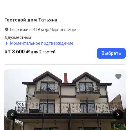
Гостевой дом Татьяна
Геленджик
·
418
м до
Черного моря
Двухместный
Моментальное подтверждение
от 3 600 ₽
для 2 гостей
Выбрать