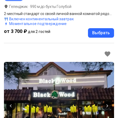
Геленджик
·
990
м до
бухты Голубой
2-местный стандарт со своей личной ванной комнатой рядом с номером (2 этаж, 1 комната)
Включен континентальный завтрак
Моментальное подтверждение
от 3 700 ₽
для 2 гостей
Выбрать