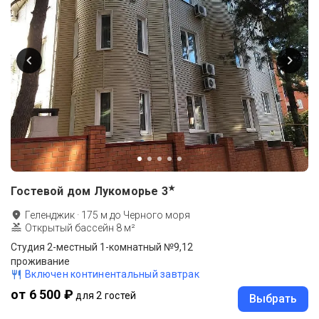
★
Гостевой дом Лукоморье
3
Геленджик
·
175
м до
Черного моря
Открытый бассейн 8 м²
Студия 2-местный 1-комнатный №9,12
проживание
Включен континентальный завтрак
от 6 500 ₽
для 2 гостей
Выбрать