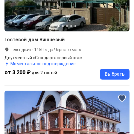
Гостевой дом Вишневый
Геленджик
·
1450
м до
Черного моря
Двухместный «Стандарт» первый этаж
Моментальное подтверждение
от 3 200 ₽
для 2 гостей
Выбрать