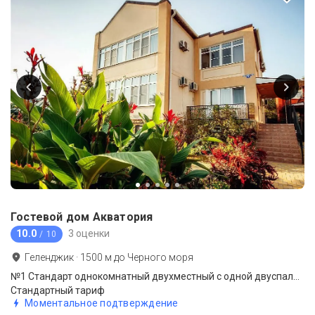
Гостевой дом Акватория
10.0
3 оценки
/ 10
Геленджик
·
1500
м до
Черного моря
№1 Стандарт однокомнатный двухместный с одной двуспальной кроватью
Стандартный тариф
Моментальное подтверждение