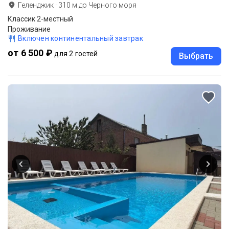
Геленджик
·
310
м до
Черного моря
Классик 2-местный
Проживание
Включен континентальный завтрак
от 6 500 ₽
для 2 гостей
Выбрать