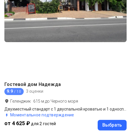
Гостевой дом Надежда
9.9
3 оценки
/ 10
Геленджик
·
615
м до
Черного моря
Двухместный стандарт с 1 двуспальной кроватью и 1 односпальным диваном
Моментальное подтверждение
от 4 625 ₽
для 2 гостей
Выбрать