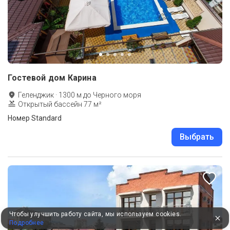
Гостевой дом Карина
Геленджик
·
1300
м до
Черного моря
Открытый бассейн 77 м²
Номер Standard
Выбрать
Чтобы улучшить работу сайта, мы используем cookies.
Подробнее