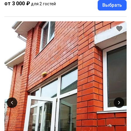
от 3 000 ₽
для 2 гостей
Выбрать