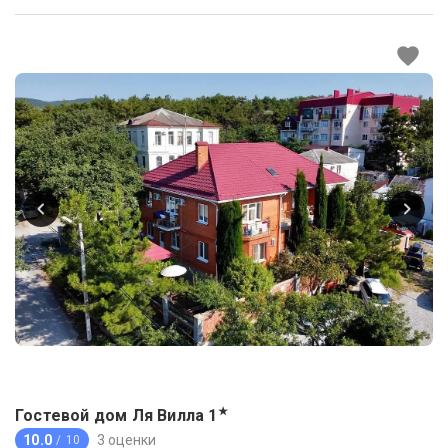
★
Гостевой дом Ля Вилла
1
10.0
3 оценки
/ 10