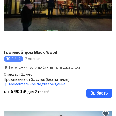
Гостевой дом Black Wood
10.0
2 оценки
/ 10
Геленджик
·
85
м до
бухты Геленджикской
Стандарт 2х мест
Проживание от 3х суток (без питания)
Моментальное подтверждение
от 5 900 ₽
для 2 гостей
Выбрать