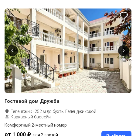
Гостевой дом Дружба
Геленджик
·
252
м до
бухты Геленджикской
Каркасный бассейн
Комфортный 2-местный номер
от 1 000 ₽
для 2 гостей