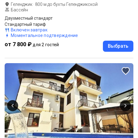
Геленджик
·
800
м до
бухты Геленджикской
Бассейн
Двухместный стандарт
Стандартный тариф
Включен завтрак
Моментальное подтверждение
от 7 800 ₽
для 2 гостей
Выбрать