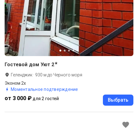
★
Гостевой дом Уют
2
Геленджик
·
930
м до
Черного моря
Эконом 2х
Моментальное подтверждение
от 3 000 ₽
для 2 гостей
Выбрать