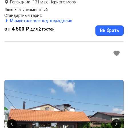
Геленджик
·
131
м до
Черного моря
Люкс четырехместный
Стандартный тариф
Моментальное подтверждение
от 4 500 ₽
для 2 гостей
Выбрать