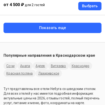
от 4 500 ₽
для 2 гостей
Выбрать
Показать еще
Популярные направления в
Краснодарском крае
Сочи
Анапа
Адлер
Витязево
Краснодар
Красная поляна
Лазаревское
Тут представлены все отели Небуга со шведским столом.
Для всех отелей у нас имеется подробная информация:
актуальные цены на 2026, отзывы гостей, полный перечень
услуг, питание и меню, фото, координаты на карте.