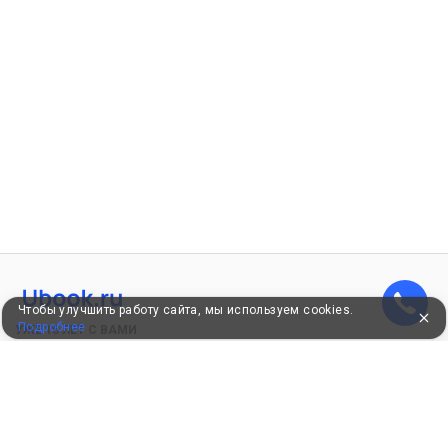
Чтобы улучшить работу сайта, мы используем cookies.
Подробнее
УЖЕ 16 ЛЕТ С ВАМИ
КЛИЕНТАМ
Как забронировать