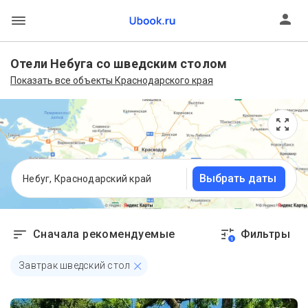
Отели Небуга со шведским столом
Показать все объекты Краснодарского края
Выбрать даты
Небуг, Краснодарский край
Сначала рекомендуемые
Фильтры
1
Завтрак шведский стол