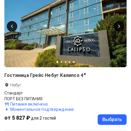
★
Гостиница Грейс Небуг Калипсо
4
Небуг
Стандарт
ПОРТ БЕЗ ПИТАНИЯ
Питание включено
Моментальное подтверждение
от 5 827 ₽
для 2 гостей
Выбрать