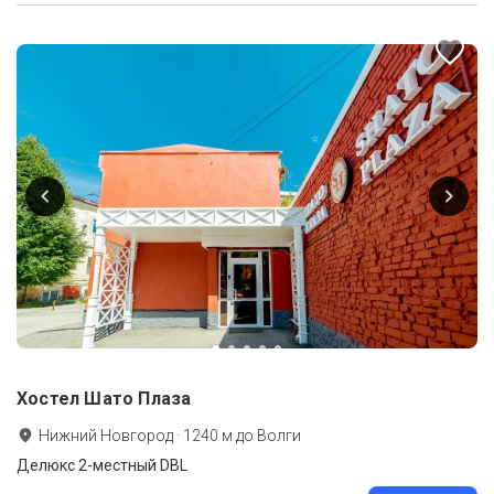
Хостел Шато Плаза
Нижний Новгород
·
1240
м до
Волги
Делюкс 2-местный DBL