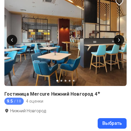
★
Гостиница Mercure Нижний Новгород
4
9.5
4 оценки
/ 10
Нижний Новгород
Выбрать