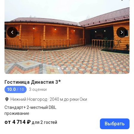
★
Гостиница Династия
3
10.0
3 оценки
/ 10
Нижний Новгород
·
2040
м до
реки Оки
Стандарт+ 2-местный DBL
проживание
от 4 714 ₽
для 2 гостей
Выбрать