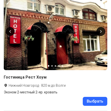
Гостиница Рест Хоум
Нижний Новгород
·
820
м до
Волги
Эконом 2-местный 2-яр. кровать
Выбрать