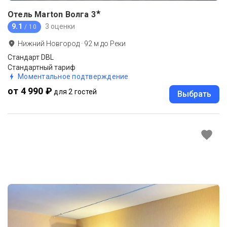
★
Отель Marton Волга
3
9.1
3 оценки
/ 10
Нижний Новгород
·
92
м до
Реки
Стандарт DBL
Стандартный тариф
Моментальное подтверждение
от 4 990 ₽
для 2 гостей
Выбрать