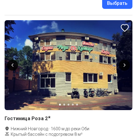
Выбрать
★
Гостиница Роза
2
Нижний Новгород
·
1600
м до
реки Оби
Крытый бассейн с подогревом 8 м²