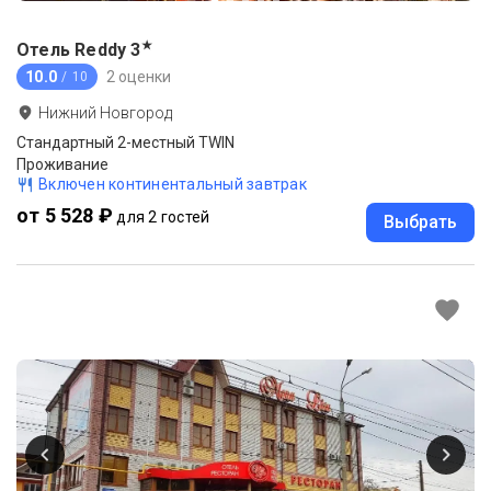
★
Отель Reddy
3
10.0
2 оценки
/ 10
Нижний Новгород
Стандартный 2-местный TWIN
Проживание
Включен континентальный завтрак
от 5 528 ₽
для 2 гостей
Выбрать