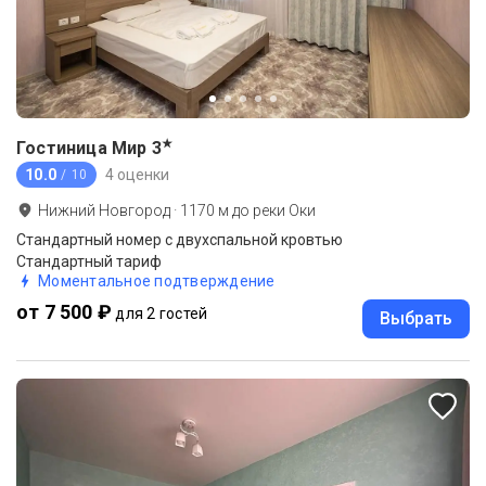
★
Гостиница Мир
3
10.0
4 оценки
/ 10
Нижний Новгород
·
1170
м до
реки Оки
Стандартный номер с двухспальной кровтью
Стандартный тариф
Моментальное подтверждение
от 7 500 ₽
для 2 гостей
Выбрать