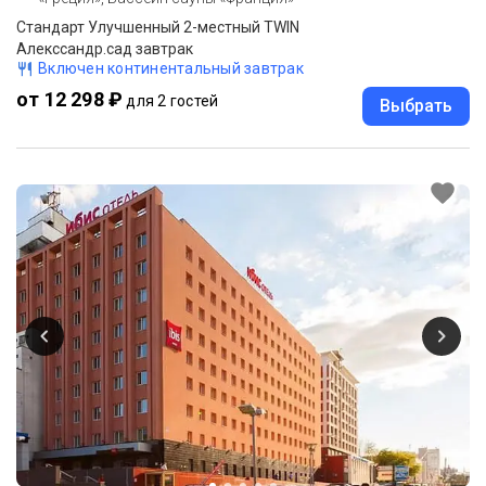
Стандарт Улучшенный 2-местный TWIN
Алекссандр.сад завтрак
Включен континентальный завтрак
от 12 298 ₽
для 2 гостей
Выбрать