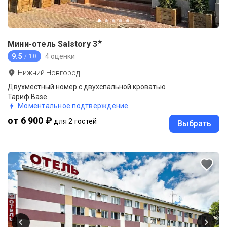
★
Мини-отель Salstory
3
9.5
4 оценки
/ 10
Нижний Новгород
Двухместный номер с двухспальной кроватью
Тариф Base
Моментальное подтверждение
от 6 900 ₽
для 2 гостей
Выбрать