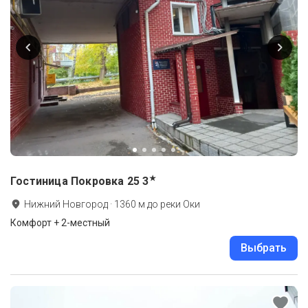
★
Гостиница Покровка 25
3
Нижний Новгород
·
1360
м до
реки Оки
Комфорт + 2-местный
Выбрать