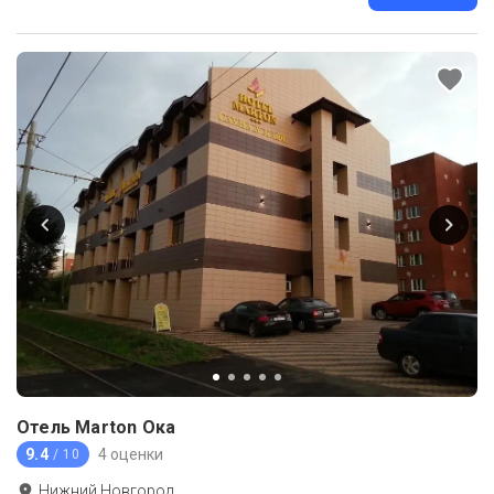
Отель Marton Ока
9.4
4 оценки
/ 10
Нижний Новгород