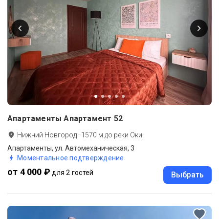
Апартаменты Апартамент 52
Нижний Новгород
·
1570
м до
реки Оки
Апартаменты, ул. Автомеханическая, 3
Моментальное подтверждение
от 4 000 ₽
для 2 гостей
Выбрать