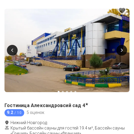
★
Гостиница Александровсий сад
4
9.2
5 оценок
/ 10
Нижний Новгород
Крытый бассейн сауны для гостей 19.4 м², Бассейн сауны
«Греция», Бассейн сауны «Франция»