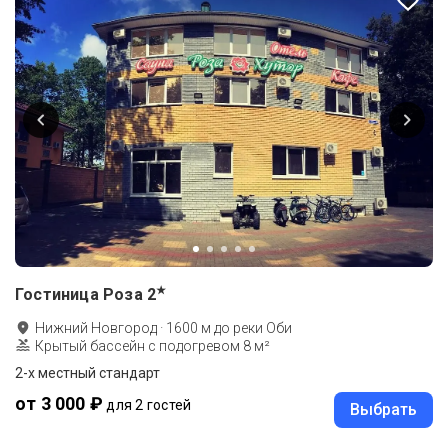
★
Гостиница Роза
2
Нижний Новгород
·
1600
м до
реки Оби
Крытый бассейн с подогревом 8 м²
2-x местный стандарт
от 3 000 ₽
для 2 гостей
Выбрать