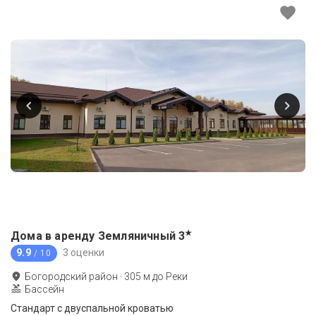
★
Дома в аренду Земляничный
3
9.9
3 оценки
/ 10
Богородский район
·
305
м до
Реки
Бассейн
Стандарт с двуспальной кроватью