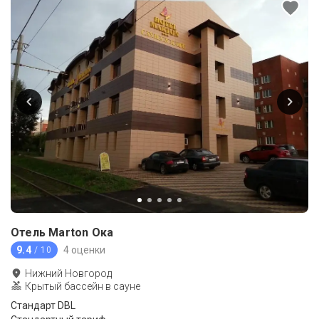
Отель Marton Ока
9.4
4 оценки
/ 10
Нижний Новгород
Крытый бассейн в сауне
Стандарт DBL