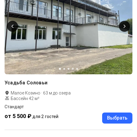
Усадьба Соловьи
Малое Козино
·
63
м до
озера
Бассейн 42 м²
Стандарт
от 5 500 ₽
для 2 гостей
Выбрать