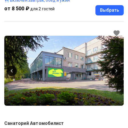
Включен завтрак, обед и ужин
от 8 500 ₽
для 2 гостей
Выбрать
Санаторий Автомобилист