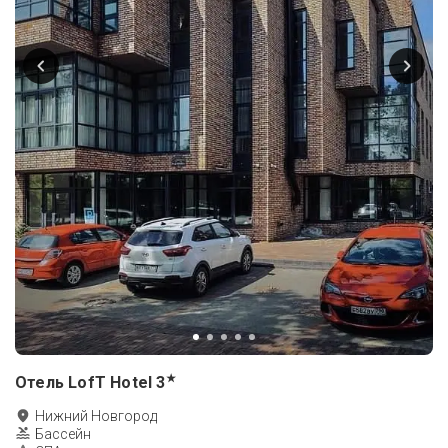
★
Отель LofT Hotel
3
Нижний Новгород
Бассейн