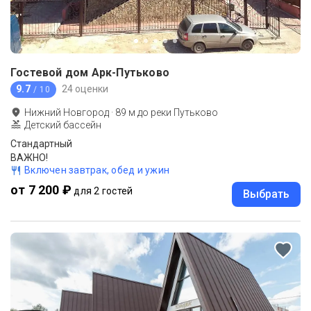
Гостевой дом Арк-Путьково
9.7
24 оценки
/ 10
Нижний Новгород
·
89
м до
реки Путьково
Детский бассейн
Стандартный
ВАЖНО!
Включен завтрак, обед и ужин
от 7 200 ₽
для 2 гостей
Выбрать