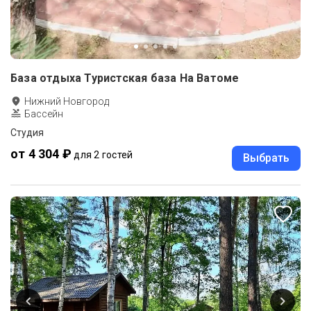
База отдыха Туристская база На Ватоме
Нижний Новгород
Бассейн
Студия
от 4 304 ₽
для 2 гостей
Выбрать