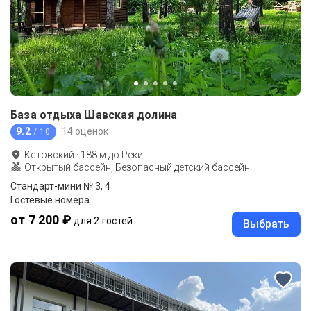
База отдыха Шавская долина
9.2
14 оценок
/ 10
Кстовский
·
188
м до
Реки
Открытый бассейн, Безопасный детский бассейн
Стандарт-мини № 3, 4
Гостевые номера
от 7 200 ₽
для 2 гостей
Выбрать