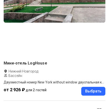
Мини-отель LogHouse
Нижний Новгород
Бассейн
Двухместный номер New York without window двуспальная кровать
от 2 926 ₽
для 2 гостей
Выбрать