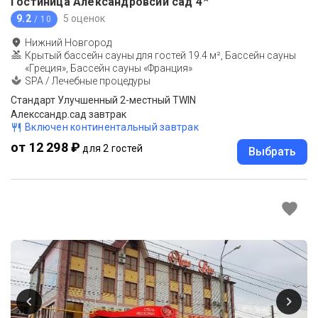
Гостиница Александровсий сад
4
9.2
5 оценок
/ 10
Нижний Новгород
Крытый бассейн сауны для гостей 19.4 м², Бассейн сауны
«Греция», Бассейн сауны «Франция»
SPA / Лечебные процедуры
Стандарт Улучшенный 2-местный TWIN
Алекссандр.сад завтрак
Включен континентальный завтрак
от 12 298 ₽
для 2 гостей
Выбрать