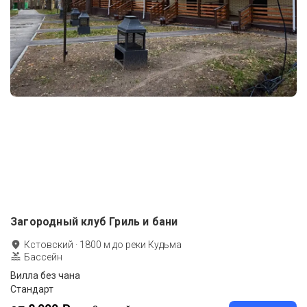
Загородный клуб Гриль и бани
Кстовский
·
1800
м до
реки Кудьма
Бассейн
Вилла без чана
Стандарт