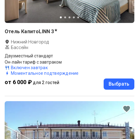
★
Отель КапитоLINN
3
Нижний Новгород
Бассейн
Двухместный стандарт
Он-лайн тариф с завтраком
Включен завтрак
Моментальное подтверждение
от 6 000 ₽
для 2 гостей
Выбрать