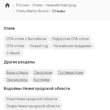
Россия
Отели
Нижний Новгород
Отель Marton Волга
Отзывы
Отели
СПА-отели с бассейном
Недорогие СПА-отели
СПА-отели
Новый год
На майские праздники
С баней
Другие разделы
Базы отдыха
Санатории
Гостевые дома
Пансионаты
Коттеджи
Водоёмы Нижегородской области
Реки Нижегородской области
Озера Нижегородской области