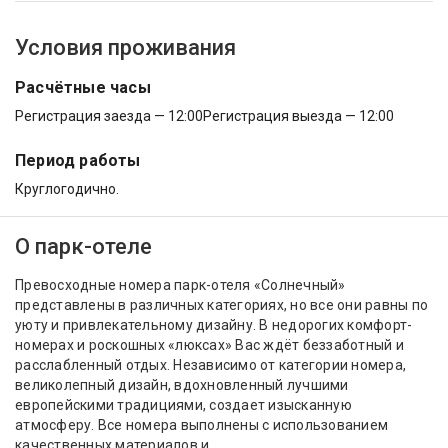
Условия проживания
Расчётные часы
Регистрация заезда — 12:00
Регистрация выезда — 12:00
Период работы
Круглогодично.
О парк-отеле
Превосходные номера парк-отеля «Солнечный»
представлены в различных категориях, но все они равны по
уюту и привлекательному дизайну. В недорогих комфорт-
номерах и роскошных «люксах» Вас ждёт беззаботный и
расслабленный отдых. Независимо от категории номера,
великолепный дизайн, вдохновленный лучшими
европейскими традициями, создает изысканную
атмосферу. Все номера выполнены с использованием
качественных материалов и...