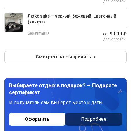
для 2 гостей
Люкс suite — черный, бежевый, цветочный
(кантри)
от 9 000 ₽
Без питания
для 2 гостей
Смотреть все варианты ›
Выбираете отдых в подарок? — Подарите
сертификат
И получатель сам выберет место и даты
Оформить
Подробнее