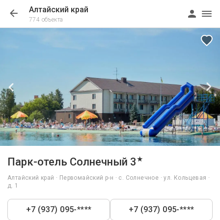
Алтайский край
774 объекта
1/55
★
Парк-отель Солнечный 3
Алтайский край · Первомайский р-н · с. Солнечное · ул. Кольцевая ·
д. 1
+7 (937) 095-****
+7 (937) 095-****