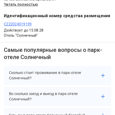
Читать полностью
Идентификационный номер средства размещения
С222024019199
Действует до 15.08.28
Отель "Солнечный"
Самые популярные вопросы о парк-
отеле Солнечный
Сколько стоит проживание в парк-отеле
Солнечный?
Стоимость проживания в парк-отеле Солнечный
Во сколько заезд и выезд в парк-отеле
начинается от 3500 рублей. Чтобы увидеть
Солнечный?
актуальные цены на проживание, выберите нужные
даты и количество гостей.
Заезд возможен после 12:00, а выезд необходимо