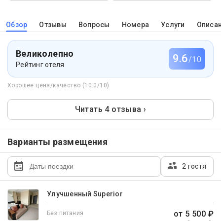
Обзор
Отзывы
Вопросы
Номера
Услуги
Описа
Великолепно
9.6
/10
Рейтинг отеля
Хорошее цена/качество (10.0/10)
Читать 4 отзыва ›
Варианты размещения
2 гостя
Улучшенный Superior
от 5 500 ₽
Без питания