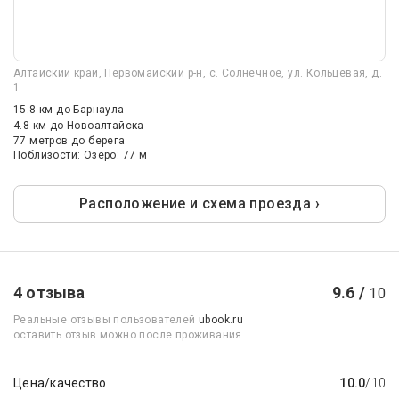
Алтайский край, Первомайский р-н, с. Солнечное, ул. Кольцевая, д.
1
15.8 км
до Барнаула
4.8 км
до Новоалтайска
77 метров до берега
Поблизости: Озеро: 77 м
Расположение и схема проезда ›
4 отзыва
9.6 /
10
Реальные отзывы пользователей
ubook.ru
оставить отзыв можно после проживания
Цена/качество
10.0
/10