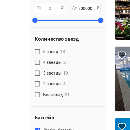
От
₽
До
₽
Количество звезд
5 звезд
13
4 звезды
21
3 звезды
19
2 звезды
4
Без звезд
21
Бассейн