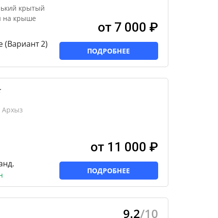
нький крытый
н на крыше
от 7 000 ₽
 (Вариант 2)
ПОДРОБНЕЕ
★
 Архыз
от 11 000 ₽
анд.
ПОДРОБНЕЕ
н
9.2
/10