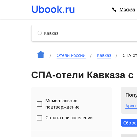
Москва
Отели России
Кавказ
СПА-от
СПА-отели Кавказа с
Поп
Моментальное
Архы
подтверждение
Оплата при заселении
Сброс