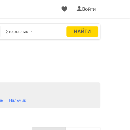
Войти
ль
Нальчик