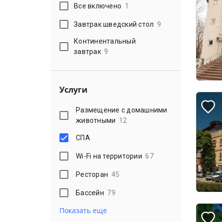
Все включено
1
Завтрак шведский стол
9
Континентальный
завтрак
9
Услуги
Размещение с домашними
животными
12
СПА
Wi-Fi на территории
67
Ресторан
45
Бассейн
79
Показать еще