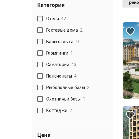
рек
Категория
Отели
42
Гостевые дома
2
Базы отдыха
10
Глэмпинги
1
Санатории
43
Пансионаты
4
Рыболовные базы
2
Охотничьи базы
1
Коттеджи
2
Цена