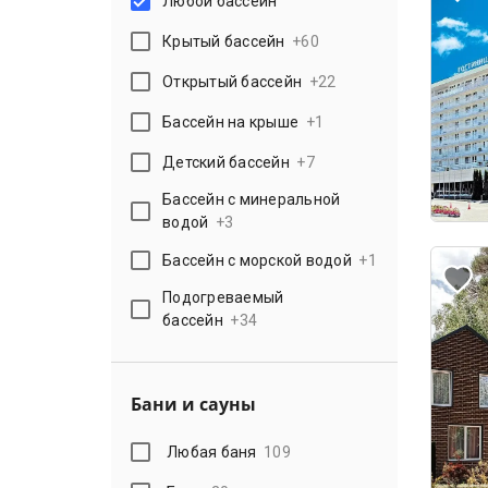
Любой бассейн
Крытый бассейн
+
60
Открытый бассейн
+
22
Бассейн на крыше
+
1
Детский бассейн
+
7
Бассейн с минеральной
водой
+
3
Бассейн с морской водой
+
1
Подогреваемый
бассейн
+
34
Бани и сауны
Любая баня
109