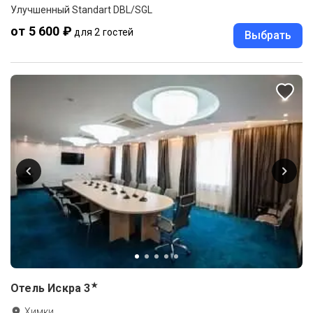
Улучшенный Standart DBL/SGL
от 5 600 ₽
для 2 гостей
Выбрать
★
Отель Искра
3
Химки