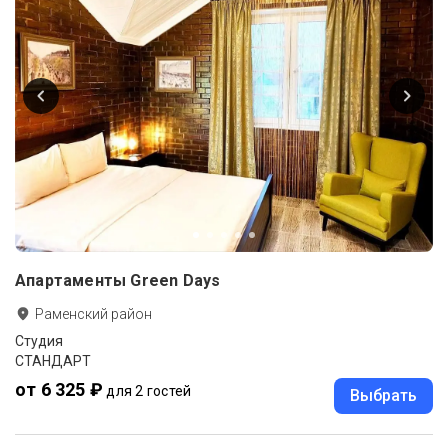
Апартаменты Green Days
Раменский район
Студия
СТАНДАРТ
от 6 325 ₽
для 2 гостей
Выбрать