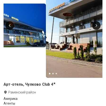
★
Арт-отель, Чулково Club
4
Раменский район
Америка
Агенты