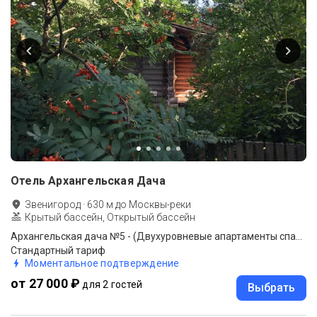
Отель Архангельская Дача
Звенигород
·
630
м до
Москвы-реки
Крытый бассейн, Открытый бассейн
Архангельская дача №5 - (Двухуровневые апартаменты спальня+гостиная)
Стандартный тариф
Моментальное подтверждение
от 27 000 ₽
для 2 гостей
Выбрать