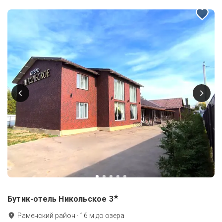
★
Бутик-отель Никольское
3
Раменский район
·
16
м до
озера