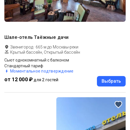
Шале-отель Таёжные дачи
Звенигород
·
665
м до
Москвы-реки
Крытый бассейн, Открытый бассейн
Сьют однокомнатный c балконом
Стандартный тариф
Моментальное подтверждение
от 12 000 ₽
для 2 гостей
Выбрать