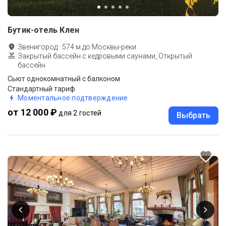
Бутик-отель Клен
Звенигород
·
574
м до
Москвы-реки
Закрытый бассейн с кедровыми саунами, Открытый
бассейн
Сьют однокомнатный c балконом
Стандартный тариф
Моментальное подтверждение
от 12 000 ₽
для 2 гостей
Выбрать