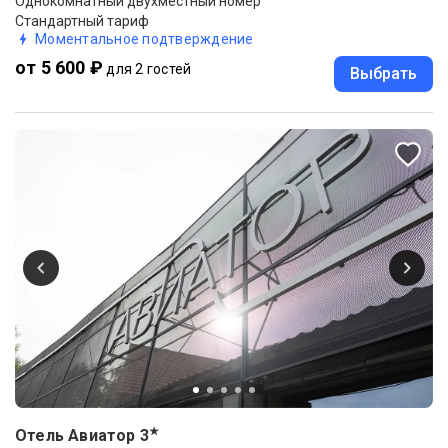
Однокомнатный двухместный номер
Стандартный тариф
Моментальное подтверждение
от 5 600 ₽
для 2 гостей
Выбрать
★
Отель Авиатор
3