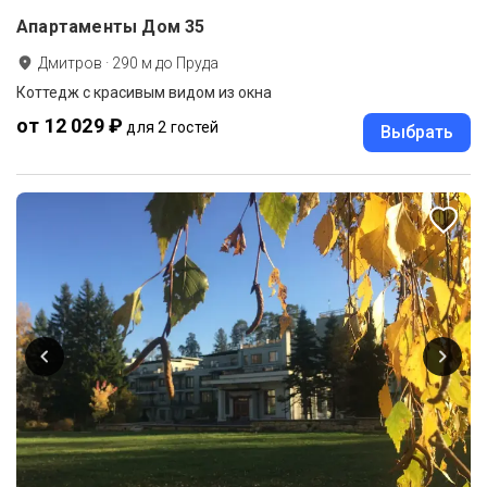
Апартаменты Дом 35
Дмитров
·
290
м до
Пруда
Коттедж с красивым видом из окна
от 12 029 ₽
для 2 гостей
Выбрать