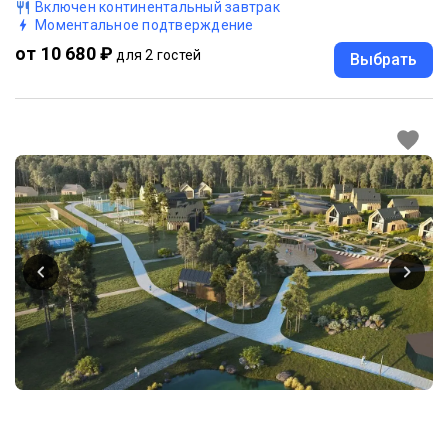
Включен континентальный завтрак
Моментальное подтверждение
от 10 680 ₽
для 2 гостей
Выбрать