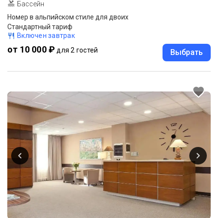
Бассейн
Номер в альпийском стиле для двоих
Стандартный тариф
Включен завтрак
от 10 000 ₽
для 2 гостей
Выбрать