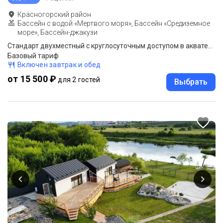
Красногорский район
Бассейн с водой «Мертвого моря», Бассейн «Средиземное
море», Бассейн-джакузи
Стандарт двухместный с круглосуточным доступом в акватермальную зону
Базовый тариф
Включен завтрак и обед
от 15 500 ₽
для 2 гостей
Выбрать