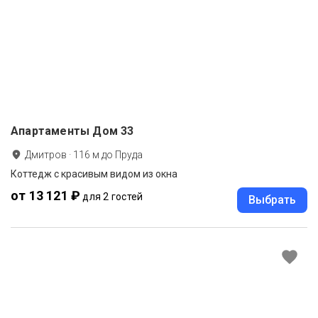
Апартаменты Дом 33
Дмитров
·
116
м до
Пруда
Коттедж с красивым видом из окна
от 13 121 ₽
для 2 гостей
Выбрать