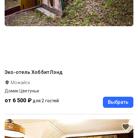
Эко-отель ХоббитЛэнд
Можайск
Домик Цветуньи
от 6 500 ₽
для 2 гостей
Выбрать