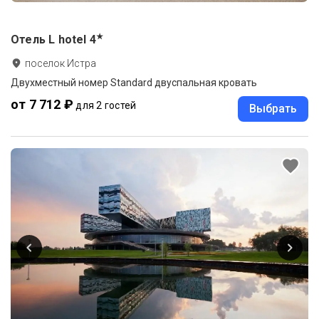
★
Отель L hotel
4
поселок Истра
Двухместный номер Standard двуспальная кровать
от 7 712 ₽
для 2 гостей
Выбрать