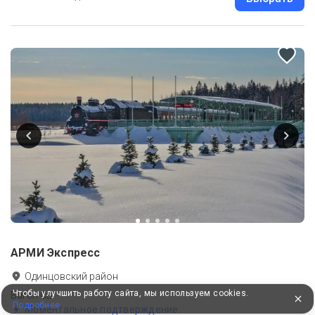
АРМИ Экспресс
Одинцовский район
Чтобы улучшить работу сайта, мы используем cookies.
Вагон СВ
Подробнее
Моментальное подтверждение