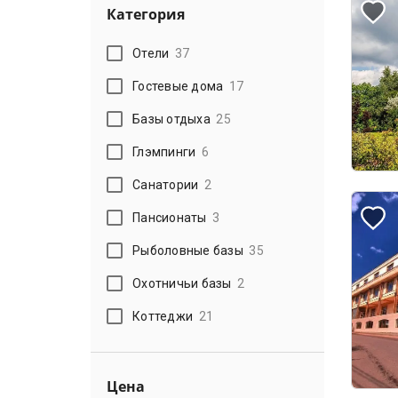
Категория
Отели
37
Гостевые дома
17
Базы отдыха
25
Глэмпинги
6
Санатории
2
Пансионаты
3
Рыболовные базы
35
Охотничьи базы
2
Коттеджи
21
Цена