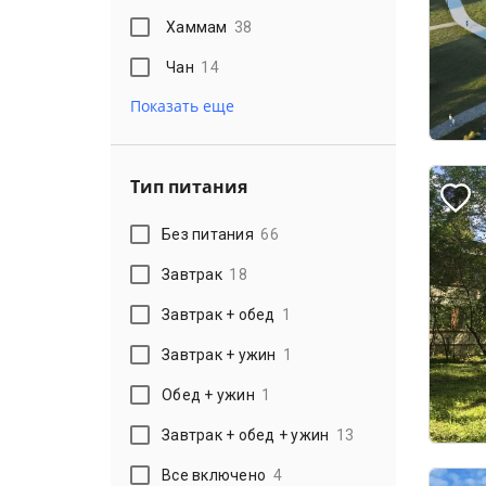
Хаммам
38
Чан
14
Показать еще
Тип питания
Без питания
66
Завтрак
18
Завтрак + обед
1
Завтрак + ужин
1
Обед + ужин
1
Завтрак + обед + ужин
13
Все включено
4