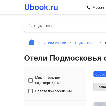
Москва
Отели России
Подмосковье
Отели Подмосковья с
Сброс
Моментальное
подтверждение
рек
Оплата при заселении