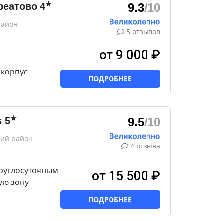
★
реатово
4
9.3
/10
район
5 отзывов
от 9 000 ₽
корпус
ПОДРОБНЕЕ
★
s
5
9.5
/10
кий район
4 отзыва
круглосуточным
от 15 500 ₽
ую зону
ПОДРОБНЕЕ