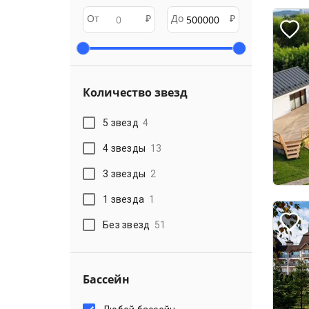
От
₽
До
₽
Количество звезд
5 звезд
4
4 звезды
13
3 звезды
2
1 звезда
1
Без звезд
51
Бассейн