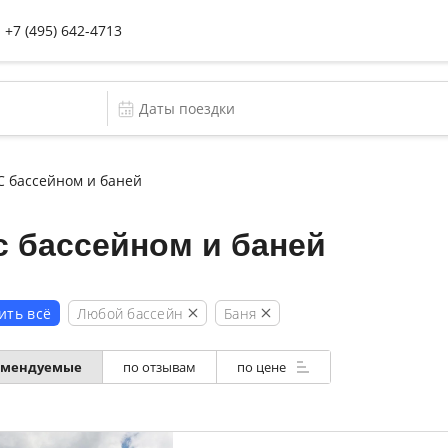
+7 (495) 642-4713
С бассейном и баней
 бассейном и баней
Любой бассейн
Баня
ить всё
омендуемые
по отзывам
по цене