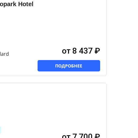
park Hotel
от 8 437 ₽
dard
ПОДРОБНЕЕ
от 7 700 ₽