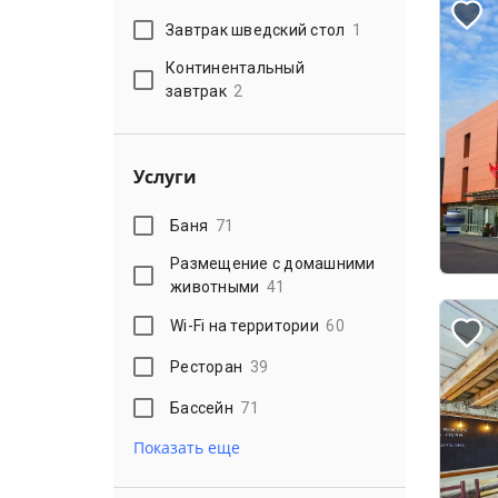
Завтрак шведский стол
1
Континентальный
завтрак
2
Услуги
Баня
71
Размещение с домашними
животными
41
Wi-Fi на территории
60
Ресторан
39
Бассейн
71
Показать еще