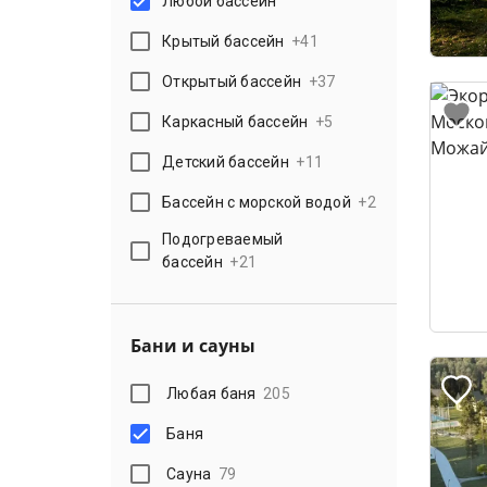
Любой бассейн
Крытый бассейн
+
41
Открытый бассейн
+
37
Каркасный бассейн
+
5
Детский бассейн
+
11
Бассейн с морской водой
+
2
Подогреваемый
бассейн
+
21
Бани и сауны
Любая баня
205
Баня
Сауна
79