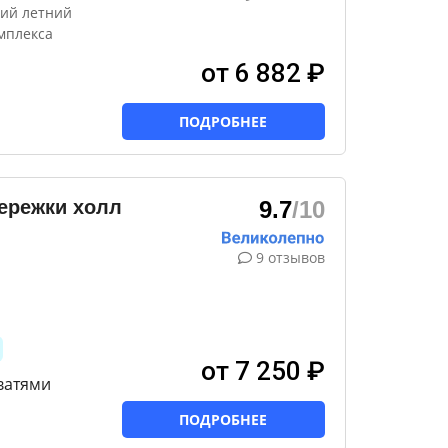
кий летний
мплекса
от 6 882 ₽
ПОДРОБНЕЕ
ережки холл
9.7
/10
9 отзывов
от 7 250 ₽
ватями
ПОДРОБНЕЕ