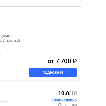
саунами,
н, Открытый
от 7 700 ₽
ПОДРОБНЕЕ
10.0
/10
район
2 отзыва