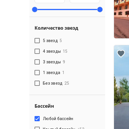
Количество звезд
5 звезд
5
4 звезды
15
3 звезды
9
1 звезда
1
Без звезд
25
Бассейн
Любой бассейн