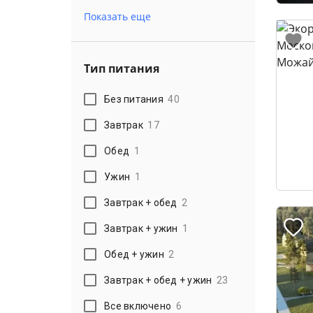
Показать еще
Тип питания
Без питания
40
Завтрак
17
Обед
1
Ужин
1
Завтрак + обед
2
Завтрак + ужин
1
Обед + ужин
2
Завтрак + обед + ужин
23
Все включено
6