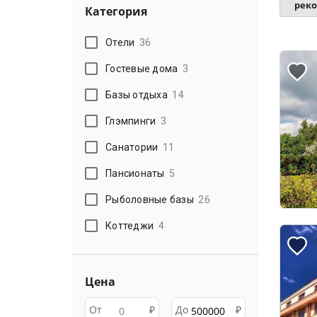
рек
Категория
Отели
36
Гостевые дома
3
Базы отдыха
14
Глэмпинги
3
Санатории
11
Пансионаты
5
Рыболовные базы
26
Коттеджи
4
Цена
От
₽
До
₽