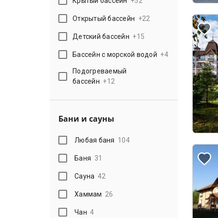
Крытый бассейн
+
52
Открытый бассейн
+
22
Детский бассейн
+
15
Бассейн с морской водой
+
4
Подогреваемый
бассейн
+
12
Бани и сауны
Любая баня
104
Баня
31
Сауна
42
Хаммам
26
Чан
4