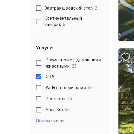
Завтрак шведский стол
2
Континентальный
завтрак
6
Услуги
Размещение с домашними
животными
25
СПА
Wi-Fi на территории
50
Ресторан
45
Бассейн
55
Показать еще