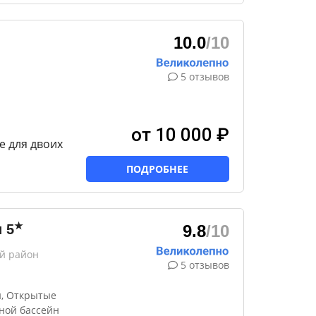
10.0
/10
5 отзывов
от 10 000 ₽
е для двоих
ПОДРОБНЕЕ
★
и
5
9.8
/10
ий район
5 отзывов
, Открытые
ной бассейн