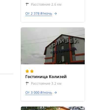
Расстояние 2.6 км
От 2 378 ₽/ночь
Гостиница Колизей
Расстояние 3.2 км
От 3 000 ₽/ночь