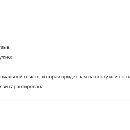
тзыв.
ужно:
циальной ссылке, которая придет вам на почту или по с
язи гарантирована.