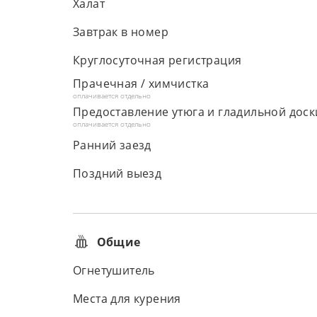
Халат
Завтрак в номер
Круглосуточная регистрация
Прачечная / химчистка
оплачивается отдельно
Предоставление утюга и гладильной доск
оплачивается отдельно
Ранний заезд
Поздний выезд
Общие
Огнетушитель
Места для курения