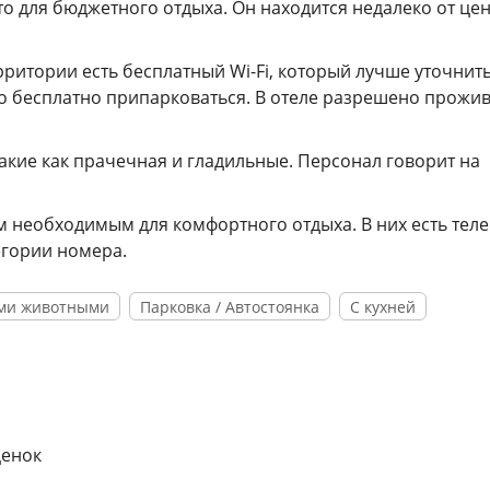
о для бюджетного отдыха. Он находится недалеко от це
ерритории есть бесплатный Wi-Fi, который лучше уточнит
о бесплатно припарковаться. В отеле разрешено прожив
акие как прачечная и гладильные. Персонал говорит на
необходимым для комфортного отдыха. В них есть тел
егории номера.
ми животными
Парковка / Автостоянка
С кухней
ценок