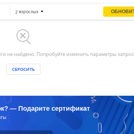
го не найдено. Попробуйте изменить параметры запрос
СБРОСИТЬ
ок? — Подарите сертификат
аты