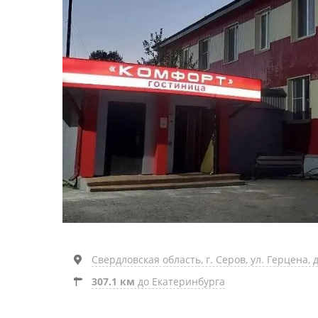
Свердловская область, г. Серов, ул. Герцена, д
307.1 км
до Екатеринбурга