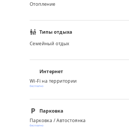
Отопление
Типы отдыха
Семейный отдых
Интернет
Wi-Fi на территории
бесплатно
Парковка
Парковка / Автостоянка
бесплатно