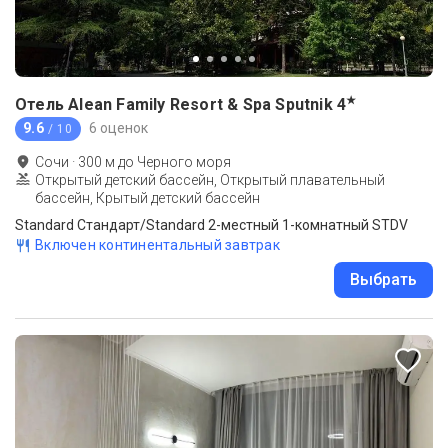
★
Отель Alean Family Resort & Spa Sputnik
4
9.6
6 оценок
/ 10
Сочи
·
300
м до
Черного моря
Открытый детский бассейн, Открытый плавательный
бассейн, Крытый детский бассейн
Standard Стандарт/Standard 2-местный 1-комнатный STDV
Включен континентальный завтрак
Выбрать