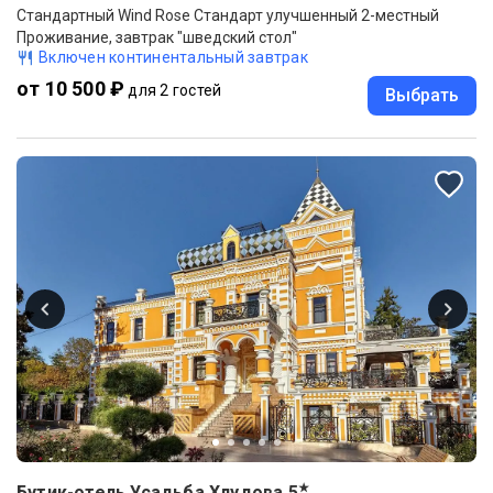
Стандартный Wind Rose Стандарт улучшенный 2-местный
Проживание, завтрак "шведский стол"
Включен континентальный завтрак
от 10 500 ₽
для 2 гостей
Выбрать
★
Бутик-отель Усадьба Хлудова
5