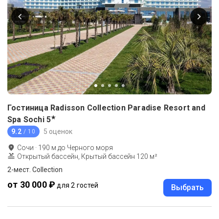
Гостиница Radisson Collection Paradise Resort and
★
Spa Sochi
5
9.2
5 оценок
/ 10
Сочи
·
190
м до
Черного моря
Открытый бассейн, Крытый бассейн 120 м²
2-мест. Collection
от 30 000 ₽
для 2 гостей
Выбрать