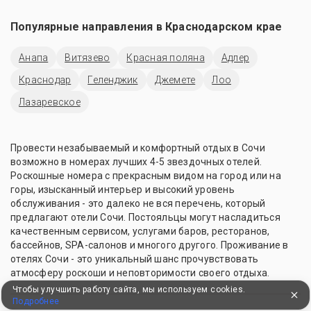
Популярные направления в
Краснодарском крае
Анапа
Витязево
Красная поляна
Адлер
Краснодар
Геленджик
Джемете
Лоо
Лазаревское
Провести незабываемый и комфортный отдых в Сочи
возможно в номерах лучших 4-5 звездочных отелей.
Роскошные номера с прекрасным видом на город или на
горы, изысканный интерьер и высокий уровень
обслуживания - это далеко не вся перечень, который
предлагают отели Сочи. Постояльцы могут насладиться
качественным сервисом, услугами баров, ресторанов,
бассейнов, SPA-салонов и многого другого. Проживание в
отелях Сочи - это уникальный шанс прочувствовать
атмосферу роскоши и неповторимости своего отдыха.
Чтобы улучшить работу сайта, мы используем cookies.
Подробнее