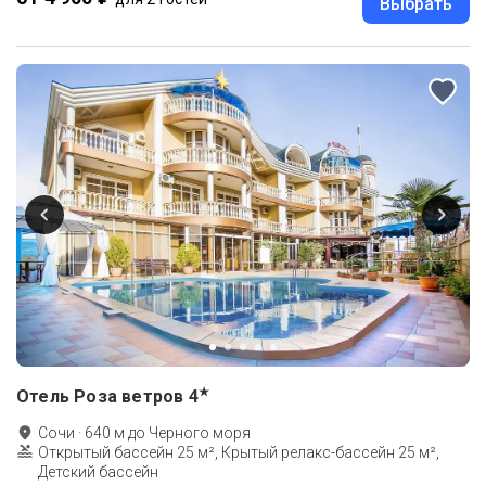
Выбрать
★
Отель Роза ветров
4
Сочи
·
640
м до
Черного моря
Открытый бассейн 25 м², Крытый релакс-бассейн 25 м²,
Детский бассейн