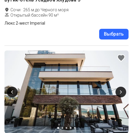
Сочи
·
265
м до
Черного моря
Открытый бассейн 90 м²
Люкс 2-мест Imperial
Выбрать