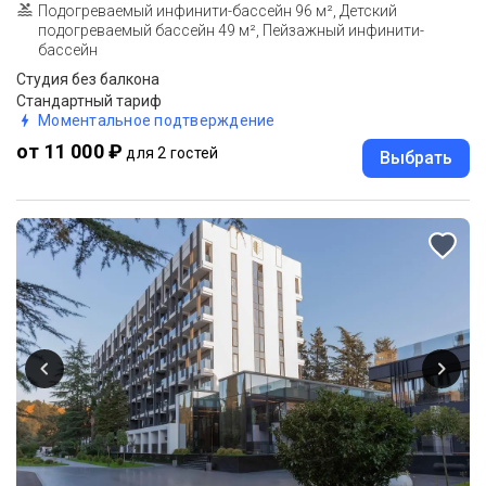
Подогреваемый инфинити-бассейн 96 м², Детский
подогреваемый бассейн 49 м², Пейзажный инфинити-
бассейн
Студия без балкона
Стандартный тариф
Моментальное подтверждение
от 11 000 ₽
для 2 гостей
Выбрать