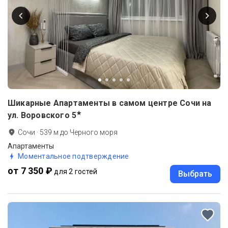
Шикарные Апартаменты в самом центре Сочи на
★
ул. Воровского
5
Сочи
·
539
м до
Черного моря
Апартаменты
Моментальное подтверждение
от 7 350 ₽
для 2 гостей
Выбрать