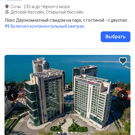
Сочи
·
235
м до
Черного моря
Детский бассейн, Открытый бассейн
Люкс Двухкомнатный с видом на парк, с гостиной - с двуспальной кроватью
Включен континентальный завтрак
Выбрать