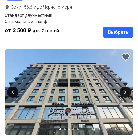
Сочи
·
56.6
м до
Черного моря
Стандарт двухместный
Оптимальный тариф
от 3 500 ₽
для 2 гостей
Выбрать