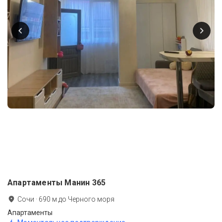
Апартаменты Манин 365
Сочи
·
690
м до
Черного моря
Апартаменты