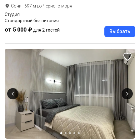
Сочи
·
697
м до
Черного моря
Студия
Стандартный без питания
от 5 000 ₽
для 2 гостей
Выбрать