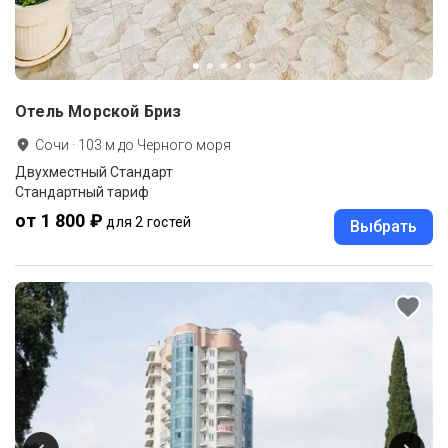
Отель Морской Бриз
Сочи
·
103
м до
Черного моря
Двухместный Стандарт
Стандартный тариф
от 1 800 ₽
для 2 гостей
Выбрать