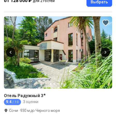
от 128 000 ₽
для 2 гостей
Выбрать
★
Отель Радужный
3
9.4
3 оценки
/ 10
Сочи
·
930
м до
Черного моря