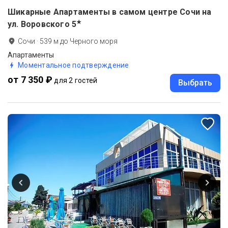
Шикарные Апартаменты в самом центре Сочи на
★
ул. Воровского
5
Сочи
·
539
м до
Черного моря
Апартаменты
Моментальное подтверждение
от 7 350 ₽
для 2 гостей
Выбрать