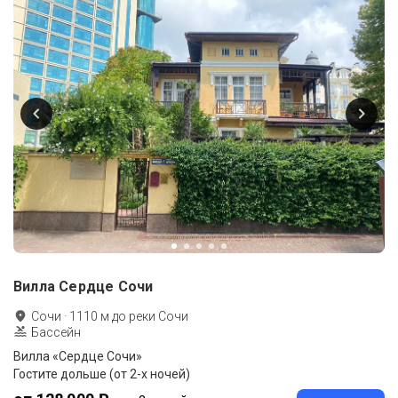
Вилла Сердце Сочи
Сочи
·
1110
м до
реки Сочи
Бассейн
Вилла «Сердце Сочи»
Гостите дольше (от 2-х ночей)