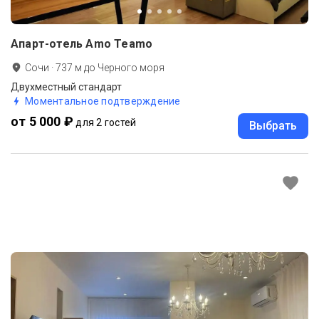
Апарт-отель Amo Teamo
Сочи
·
737
м до
Черного моря
Двухместный стандарт
Моментальное подтверждение
от 5 000 ₽
для 2 гостей
Выбрать