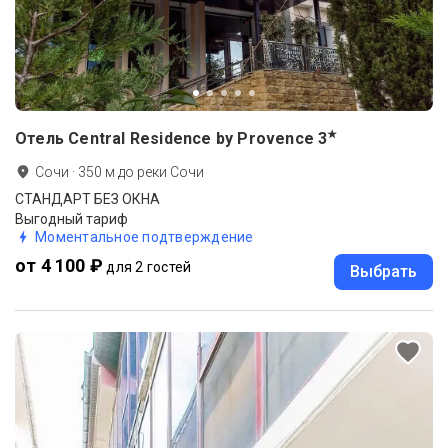
★
Отель Central Residence by Provence
3
Сочи
·
350
м до
реки Сочи
СТАНДАРТ БЕЗ ОКНА
Выгодный тариф
Моментальное подтверждение
от 4 100 ₽
для 2 гостей
Выбрать