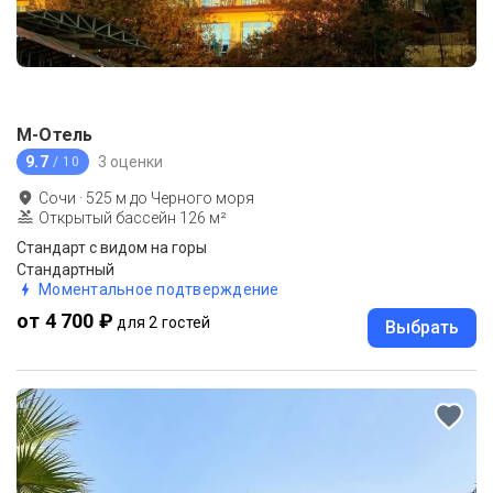
М-Отель
9.7
3 оценки
/ 10
Сочи
·
525
м до
Черного моря
Открытый бассейн 126 м²
Стандарт с видом на горы
Стандартный
Моментальное подтверждение
от 4 700 ₽
для 2 гостей
Выбрать