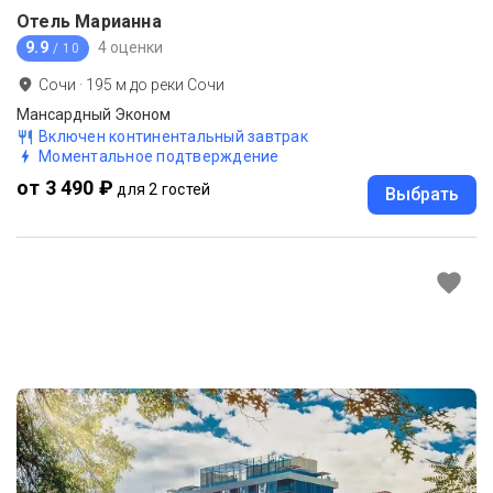
Отель Марианна
9.9
4 оценки
/ 10
Сочи
·
195
м до
реки Сочи
Мансардный Эконом
Включен континентальный завтрак
Моментальное подтверждение
от 3 490 ₽
для 2 гостей
Выбрать