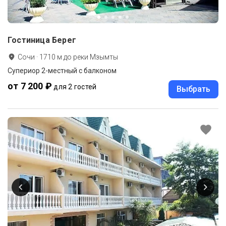
Гостиница Берег
Сочи
·
1710
м до
реки Мзымты
Супериор 2-местный с балконом
от 7 200 ₽
для 2 гостей
Выбрать