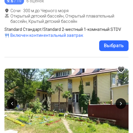
9.6
6 оценок
/ 10
Сочи
·
300
м до
Черного моря
Открытый детский бассейн, Открытый плавательный
бассейн, Крытый детский бассейн
Standard Стандарт/Standard 2-местный 1-комнатный STDV
Включен континентальный завтрак
Выбрать