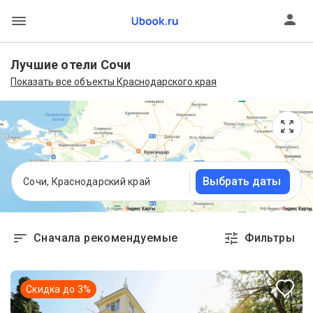
Лучшие отели Сочи
Показать все объекты Краснодарского края
Выбрать даты
Сочи, Краснодарский край
Сначала рекомендуемые
Фильтры
Скидка до
3
%