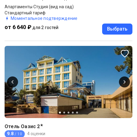
Апартаменты Студия (вид на сад)
Стандартный тариф
Моментальное подтверждение
от 6 640 ₽
для 2 гостей
Выбрать
★
Отель Оазис
2
9.8
4 оценки
/ 10