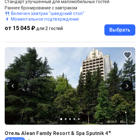
Стандарт улучшенный для маломобильных гостей
Раннее бронирование с завтраком
Включен завтрак "шведский стол"
Моментальное подтверждение
от 15 045 ₽
для 2 гостей
Выбрать
★
Отель Alean Family Resort & Spa Sputnik
4