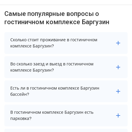
Самые популярные вопросы о
гостиничном комплексе Баргузин
Сколько стоит проживание в гостиничном
комплексе Баргузин?
Стоимость проживания в гостиничном комплексе
Во сколько заезд и выезд в гостиничном
Баргузин начинается от 2650 рублей. Чтобы увидеть
комплексе Баргузин?
актуальные цены на проживание, выберите нужные
даты и количество гостей.
Заезд возможен после 14:00, а выезд необходимо
Есть ли в гостиничном комплексе Баргузин
осуществить до 12:00.
бассейн?
В гостиничном комплексе Баргузин есть крытый
В гостиничном комплексе Баргузин есть
бассейн в сауне.
парковка?