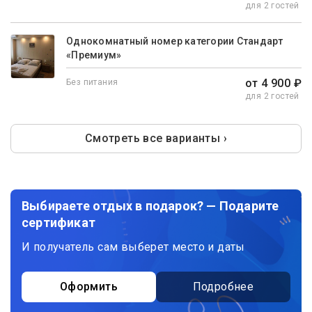
для 2 гостей
Однокомнатный номер категории Стандарт
«Премиум»
от 4 900 ₽
Без питания
для 2 гостей
Смотреть все варианты ›
Выбираете отдых в подарок? — Подарите
сертификат
И получатель сам выберет место и даты
Оформить
Подробнее