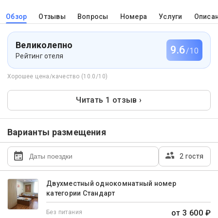
Обзор
Отзывы
Вопросы
Номера
Услуги
Описа
Великолепно
9.6
/10
Рейтинг отеля
Хорошее цена/качество (10.0/10)
Читать 1 отзыв ›
Варианты размещения
2 гостя
Двухместный однокомнатный номер
категории Стандарт
от 3 600 ₽
Без питания