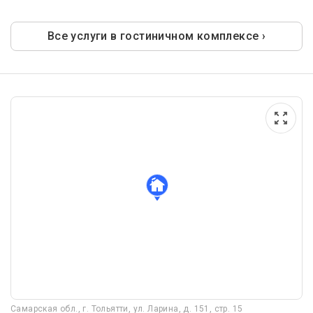
Все услуги в гостиничном комплексе ›
Самарская обл., г. Тольятти, ул. Ларина, д. 151, стр. 15