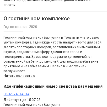
оплаты.
О гостиничном комплексе
Год основания: 2020
Гостиничный комплекс «Баргузин» в Тольятти — это оазис
уюта и комфорта, где каждый гость найдет что-то для себя.
Десять просторных номеров, обставленных с изысканным
вкусом, создают атмосферу домашнего тепла и
гостеприимства. Здесь все продумано до мелочей: от
современной мебели до мелочей, делающих пребывание
приятным и незабываемым. Сервис в «Баргузине»
заслуживает...
Читать полностью
Идентификационный номер средства размещения
С632024014314
Действует до 15.07.28
Гостиничный комплекс «Баргузин»