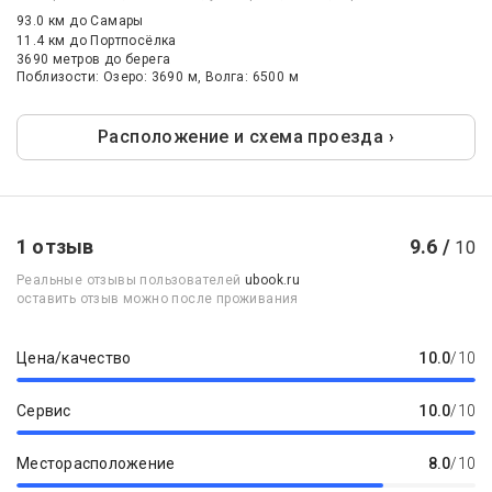
93.0 км
до Самары
11.4 км
до Портпосёлка
3690 метров до берега
Поблизости: Озеро: 3690 м, Волга: 6500 м
Расположение и схема проезда ›
1 отзыв
9.6 /
10
Реальные отзывы пользователей
ubook.ru
оставить отзыв можно после проживания
Цена/качество
10.0
/10
Сервис
10.0
/10
Месторасположение
8.0
/10