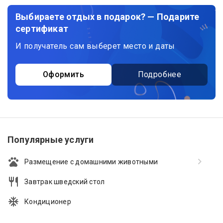
Выбираете отдых в подарок? — Подарите
сертификат
И получатель сам выберет место и даты
Оформить
Подробнее
Популярные услуги
Размещение с домашними животными
Завтрак шведский стол
Кондиционер