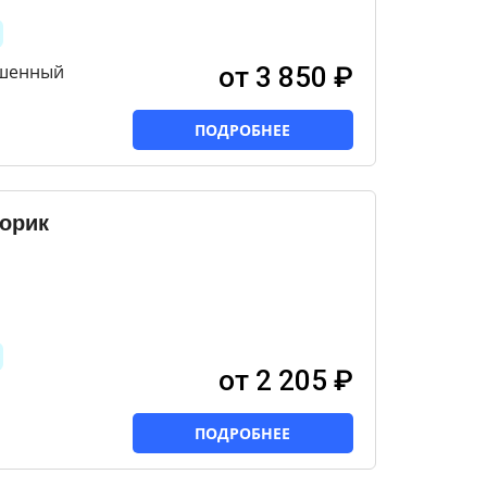
чшенный
от 3 850 ₽
ПОДРОБНЕЕ
орик
от 2 205 ₽
ПОДРОБНЕЕ