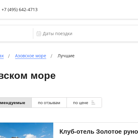
+7 (495) 642-4713
ах
Азовское море
Лучшие
вском море
омендуемые
по отзывам
по цене
Клуб-отель Золотое руно