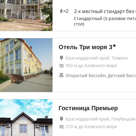
2-x местный стандарт без
×
2
Стандартный (3-разовое пит
стол)
★
Отель Три моря
3
Краснодарский край, Темрюк
950
м до
Азовского моря
Открытый бассейн, Детский бас
Гостиница Премьер
Краснодарский край, Голубицкая
210
м до
Азовского моря