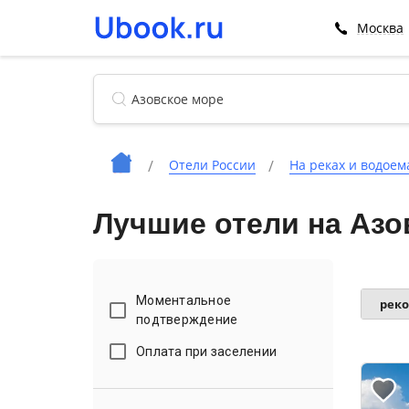
Москва
Отели России
На реках и водоем
Лучшие отели на Азо
Моментальное
рек
подтверждение
Оплата при заселении