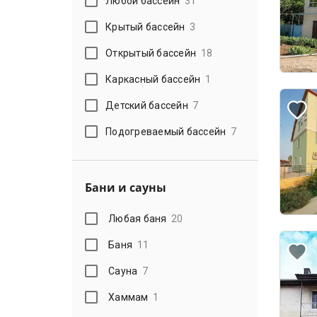
Любой бассейн
31
Крытый бассейн
3
Открытый бассейн
18
Каркасный бассейн
1
Детский бассейн
7
Подогреваемый бассейн
7
Бани и сауны
Любая баня
20
Баня
11
Сауна
7
Хаммам
1