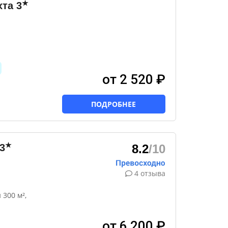
★
хта
3
от 2 520 ₽
ПОДРОБНЕЕ
★
3
8.2
/10
4 отзыва
300 м²,
от 6 200 ₽