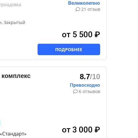
итриадовка
21 отзыв
н, Закрытый
от 5 500 ₽
ПОДРОБНЕЕ
 комплекс
8.7
/10
6 отзывов
от 3 000 ₽
«Стандарт»