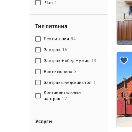
Чан
1
Тип питания
Без питания
84
Завтрак
16
Завтрак + обед + ужин
13
Все включено
3
Завтрак шведский стол
1
Континентальный
завтрак
12
Услуги