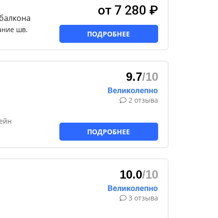
от 7 280 ₽
 балкона
ание шв.
ПОДРОБНЕЕ
9.7
/10
2 отзыва
сейн
ПОДРОБНЕЕ
10.0
/10
3 отзыва