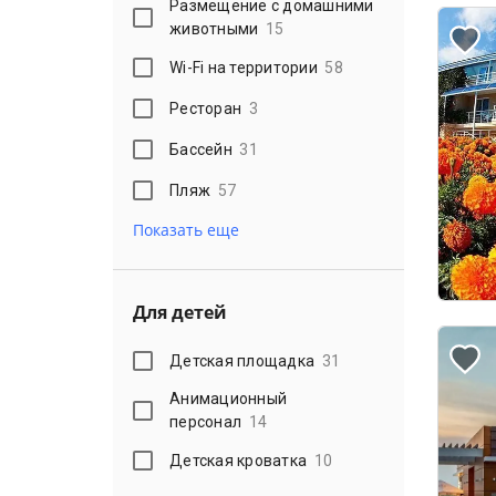
Размещение с домашними
животными
15
Wi-Fi на территории
58
Ресторан
3
Бассейн
31
Пляж
57
Показать еще
Для детей
Детская площадка
31
Анимационный
персонал
14
Детская кроватка
10