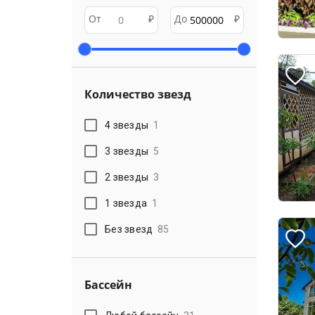
От
₽
До
₽
Количество звезд
4 звезды
1
3 звезды
5
2 звезды
3
1 звезда
1
Без звезд
85
Бассейн