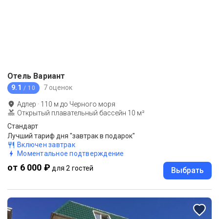
Отель Вариант
9.1
7 оценок
/ 10
Адлер
·
110
м до
Черного моря
Открытый плавательный бассейн 10 м²
Стандарт
Лучший тариф дня "завтрак в подарок"
Включен завтрак
Моментальное подтверждение
от 6 000 ₽
для 2 гостей
Выбрать