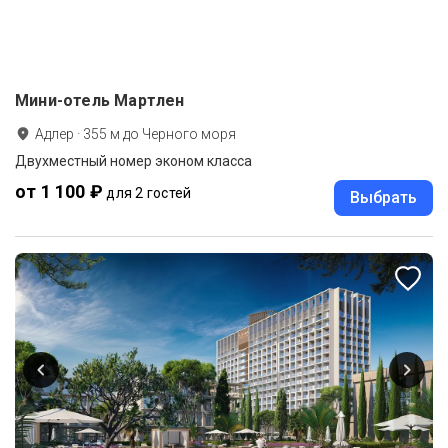
Мини-отель Мартлен
Адлер
·
355
м до
Черного моря
Двухместный номер эконом класса
от 1 100 ₽
для 2 гостей
Выбрать