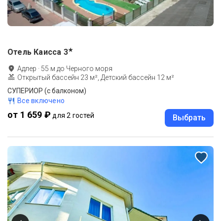
★
Отель Каисса
3
Адлер
·
55
м до
Черного моря
Открытый бассейн 23 м², Детский бассейн 12 м²
СУПЕРИОР (с балконом)
Все включено
от 1 659 ₽
для 2 гостей
Выбрать