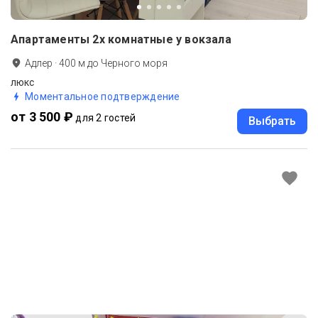
Апартаменты 2х комнатные у вокзала
Адлер
·
400
м до
Черного моря
люкс
Моментальное подтверждение
от 3 500 ₽
для 2 гостей
Выбрать