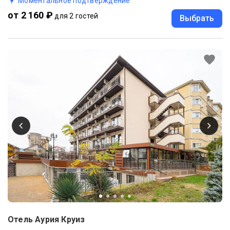
Моментальное подтверждение
от 2 160 ₽
для 2 гостей
Выбрать
Отель Аурия Круиз