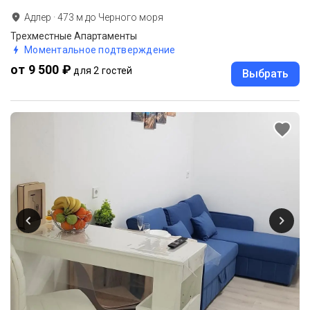
Адлер
·
473
м до
Черного моря
Трехместные Апартаменты
Моментальное подтверждение
от 9 500 ₽
для 2 гостей
Выбрать