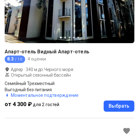
Апарт-отель Видный Апарт-отель
8.3
4 оценки
/ 10
Адлер
·
340
м до
Черного моря
Открытый сезонный бассейн
Семейный Трехместный
Выгодный без питания
Моментальное подтверждение
от 4 300 ₽
для 2 гостей
Выбрать