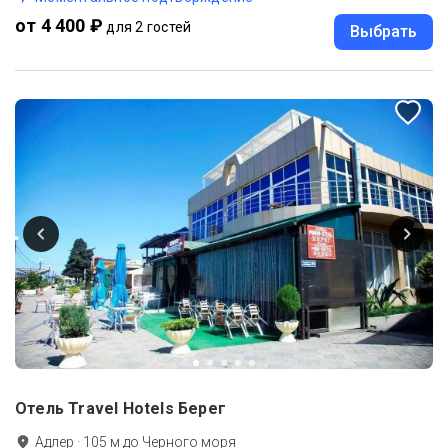
от 4 400 ₽
для 2 гостей
Выбрать
Отель Travel Hotels Берег
Адлер
·
105
м до
Черного моря