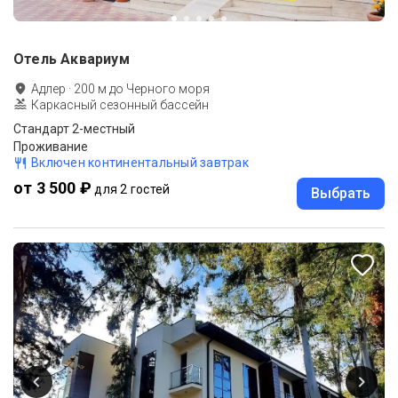
Отель Аквариум
Адлер
·
200
м до
Черного моря
Каркасный сезонный бассейн
Стандарт 2-местный
Проживание
Включен континентальный завтрак
от 3 500 ₽
для 2 гостей
Выбрать