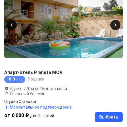
Апарт-отель Planeta MOV
10.0
5 оценок
/ 10
Адлер
·
770
м до
Черного моря
Открытый бассейн
Студия Стандарт
Моментальное подтверждение
от 6 000 ₽
для 2 гостей
Выбрать