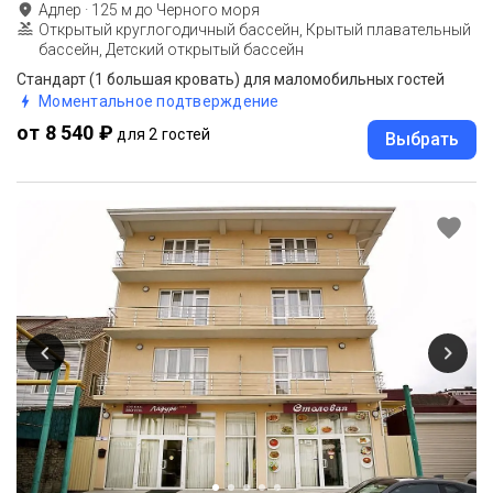
Адлер
·
125
м до
Черного моря
Открытый круглогодичный бассейн, Крытый плавательный
бассейн, Детский открытый бассейн
Стандарт (1 большая кровать) для маломобильных гостей
Моментальное подтверждение
от 8 540 ₽
для 2 гостей
Выбрать