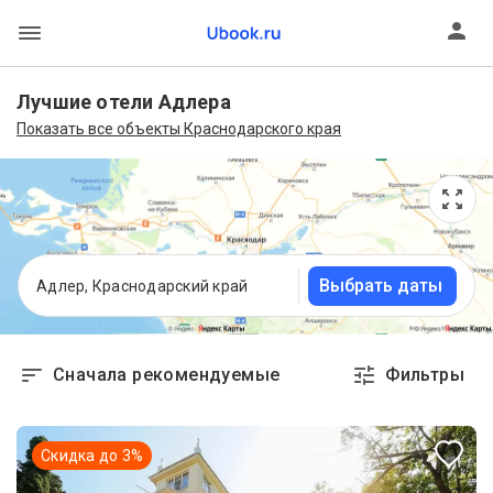
Лучшие отели Адлера
Показать все объекты Краснодарского края
Выбрать даты
Адлер, Краснодарский край
Сначала рекомендуемые
Фильтры
Скидка до
3
%