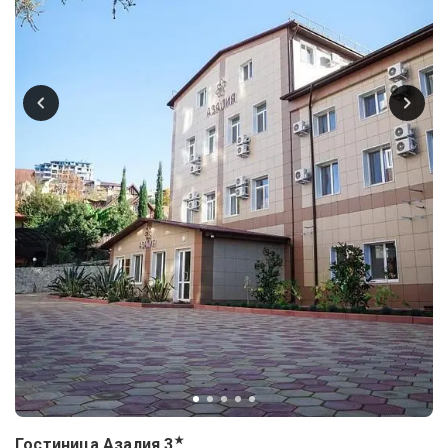
★
Гостиница Азалия
3