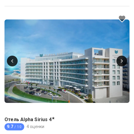
★
Отель Alpha Sirius
4
9.7
4 оценки
/ 10