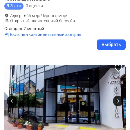
9.3
3 оценки
/ 10
Адлер
·
665
м до
Черного моря
Открытый плавательный бассейн
Стандарт 2-местный
Включен континентальный завтрак
Выбрать