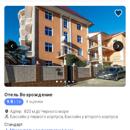
Отель Возрождение
9.8
4 оценки
/ 10
Адлер
·
820
м до
Черного моря
Бассейн у первого корпуса, Бассейн у второго корпуса
Стандарт