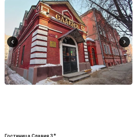
★
Гостиница Славия
3