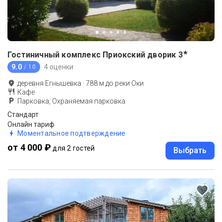
★
Гостиничный комплекс Приокский дворик
3
9.0
4 оценки
/ 10
деревня Егнышевка
·
788
м до
реки Оки
Кафе
Парковка, Охраняемая парковка
Стандарт
Онлайн тариф
Моментальное подтверждение
от 4 000 ₽
для 2 гостей
Выбрать