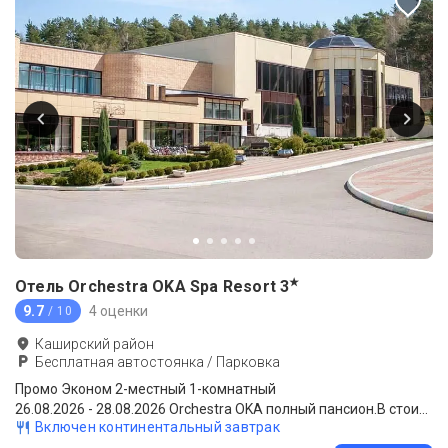
★
Отель Orchestra OKA Spa Resort
3
9.7
4 оценки
/ 10
Каширский район
Бесплатная автостоянка / Парковка
Промо Эконом 2-местный 1-комнатный
26.08.2026 - 28.08.2026 Orchestra OKA полный пансион.В стоимость входит: проживание, 3-разовое питание "полный пансион", посещение бассейна.
Включен континентальный завтрак