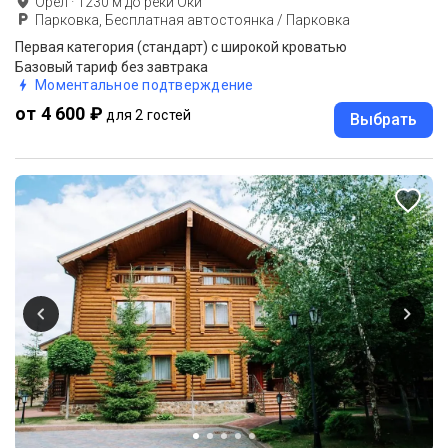
Орёл
·
1230
м до
реки Оки
Парковка, Бесплатная автостоянка / Парковка
Первая категория (стандарт) с широкой кроватью
Базовый тариф без завтрака
Моментальное подтверждение
от 4 600 ₽
для 2 гостей
Выбрать