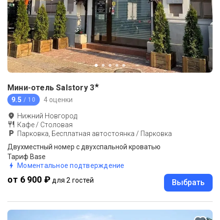
★
Мини-отель Salstory
3
9.5
4 оценки
/ 10
Нижний Новгород
Кафе / Столовая
Парковка, Бесплатная автостоянка / Парковка
Двухместный номер с двухспальной кроватью
Тариф Base
Моментальное подтверждение
от 6 900 ₽
для 2 гостей
Выбрать