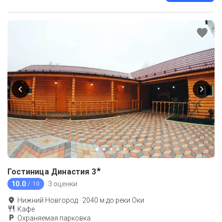
★
Гостиница Династия
3
10.0
3 оценки
/ 10
Нижний Новгород
·
2040
м до
реки Оки
Кафе
Охраняемая парковка