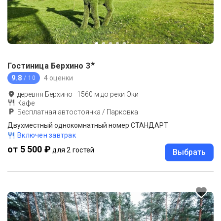
★
Гостиница Берхино
3
9.8
4 оценки
/ 10
деревня Берхино
·
1560
м до
реки Оки
Кафе
Бесплатная автостоянка / Парковка
Двухместный однокомнатный номер СТАНДАРТ
Включен завтрак
от 5 500 ₽
для 2 гостей
Выбрать