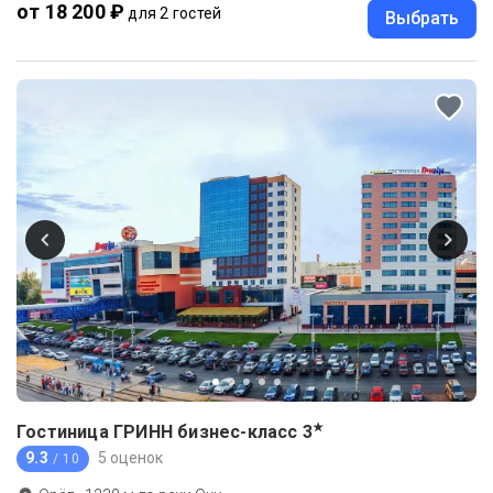
от 18 200 ₽
для 2 гостей
Выбрать
★
Гостиница ГРИНН бизнес-класс
3
9.3
5 оценок
/ 10