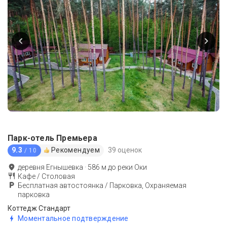
Парк-отель Премьера
9.3
Рекомендуем
39 оценок
/ 10
деревня Егнышевка
·
586
м до
реки Оки
Кафе / Столовая
Бесплатная автостоянка / Парковка, Охраняемая
парковка
Коттедж Стандарт
Моментальное подтверждение