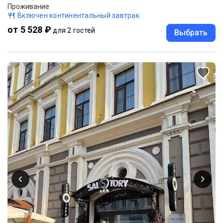
Проживание
Включен континентальный завтрак
от 5 528 ₽
для 2 гостей
Выбрать