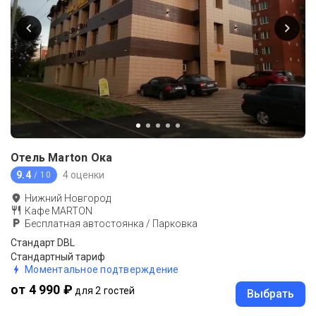
Отель Marton Ока
9.4
4 оценки
/ 10
Нижний Новгород
Кафе MARTON
Бесплатная автостоянка / Парковка
Стандарт DBL
Стандартный тариф
Моментальное подтверждение
от 4 990 ₽
для 2 гостей
Выбрать