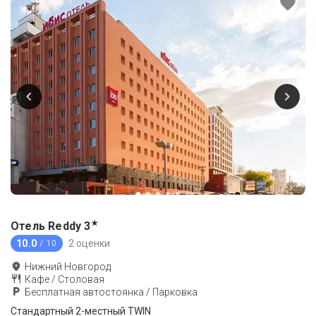
★
Отель Reddy
3
10.0
2 оценки
/ 10
Нижний Новгород
Кафе / Столовая
Бесплатная автостоянка / Парковка
Стандартный 2-местный TWIN