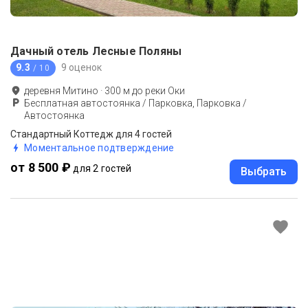
Дачный отель Лесные Поляны
9.3
9 оценок
/ 10
деревня Митино
·
300
м до
реки Оки
Бесплатная автостоянка / Парковка, Парковка /
Автостоянка
Стандартный Коттедж для 4 гостей
Моментальное подтверждение
от 8 500 ₽
для 2 гостей
Выбрать