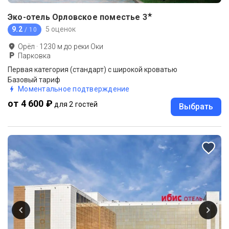
★
Эко-отель Орловское поместье
3
9.2
5 оценок
/ 10
Орёл
·
1230
м до
реки Оки
Парковка
Первая категория (стандарт) с широкой кроватью
Базовый тариф
Моментальное подтверждение
от 4 600 ₽
для 2 гостей
Выбрать