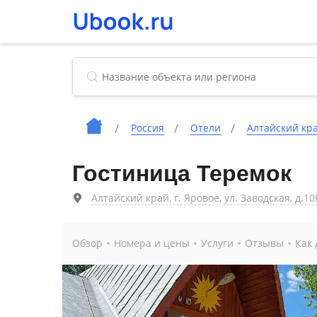
Россия
Отели
Алтайский кр
Гостиница Теремок
Алтайский край, г. Яровое, ул. Заводская, д.10
Обзор
Номера и цены
Услуги
Отзывы
Как 