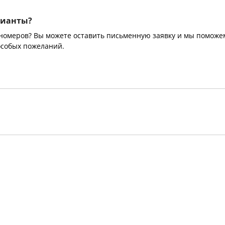
рианты?
 номеров? Вы можете оставить письменную заявку и мы поможе
особых пожеланий.