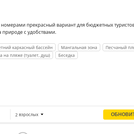
 номерами прекрасный вариант для бюджетных туристов
 природе с удобствами.
етний каркасный бассейн
Мангальная зона
Песчаный пл
а на пляже (туалет, душ)
Беседка