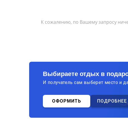
К сожалению, по Вашему запросу ниче
Выбираете отдых в подар
И получатель сам выберет место и д
ОФОРМИТЬ
ПОДРОБНЕЕ