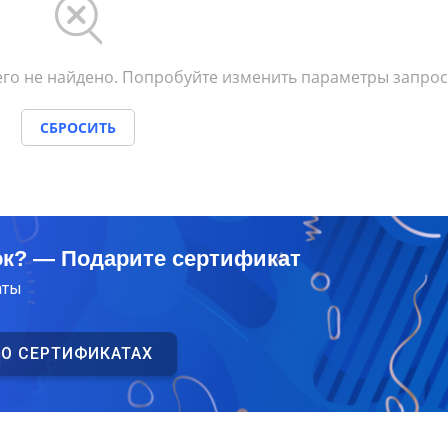
го не найдено. Попробуйте изменить параметры запрос
СБРОСИТЬ
ок? — Подарите сертификат
аты
 О СЕРТИФИКАТАХ