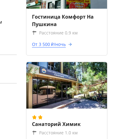
Гостиница Комфорт На
м
Пушкина
Расстояние 0.9 км
От 3 500 ₽/ночь
Санаторий Химик
Расстояние 1.0 км