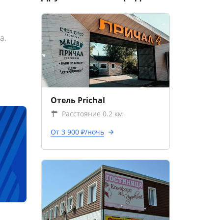
а.
Отель Prichal
Расстояние 0.2 км
От 3 900 ₽/ночь