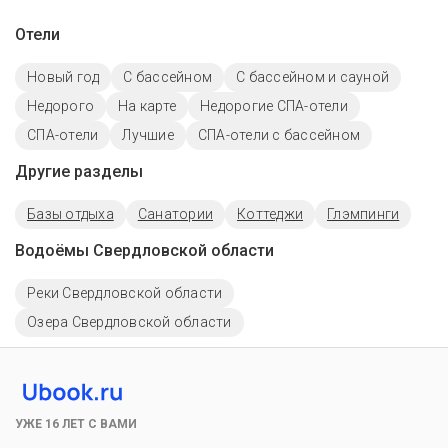
Отели
Новый год
C бассейном
С бассейном и сауной
Недорого
На карте
Недорогие СПА-отели
СПА-отели
Лучшие
СПА-отели с бассейном
Другие разделы
Базы отдыха
Санатории
Коттеджи
Глэмпинги
Водоёмы Свердловской области
Реки Свердловской области
Озера Свердловской области
УЖЕ 16 ЛЕТ С ВАМИ