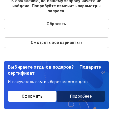
К сожалению, по Вашему запросу ничего не
найдено. Попробуйте изменить параметры
запроса.
Сбросить
Смотреть все варианты ›
Выбираете отдых в подарок? — Подарите
сертификат
И получатель сам выберет место и даты
Оформить
Подробнее