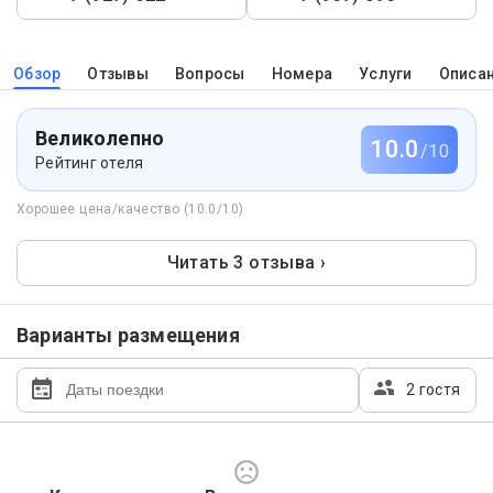
Обзор
Отзывы
Вопросы
Номера
Услуги
Описа
Великолепно
10.0
/10
Рейтинг отеля
Хорошее цена/качество (10.0/10)
Читать 3 отзыва ›
Варианты размещения
2 гостя