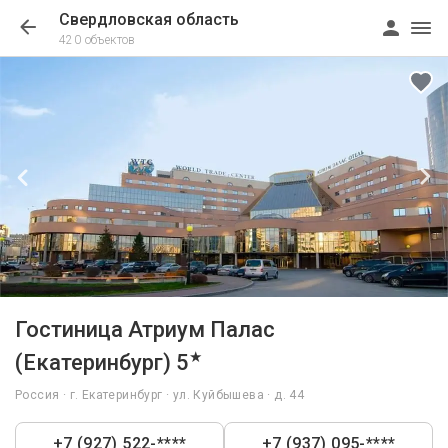
Свердловская область
420 объектов
1/86
Гостиница Атриум Палас
★
(Екатеринбург) 5
Россия · г. Екатеринбург · ул. Куйбышева · д. 44
+7 (927) 522-****
+7 (937) 095-****