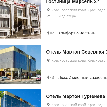
★
Гостиница Марсель
3
Краснодарский край, Краснодар
335
м до
озера
×
2
Комфорт 2-местный
Отель Мартон Северная
Краснодарский край, Краснодар
×
3
Люкс 2-местный Свадебн
Отель Мартон Тургенева
Краснодарский край, Краснодар