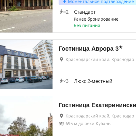
Моментальное подтверждение
×
2
Стандарт
Ранее бронирование
Без питания
★
Гостиница Аврора
3
Краснодарский край, Краснодар
×
3
Люкс 2-местный
Гостиница Екатерининск
Краснодарский край, Краснодар
695
м до
реки Кубань