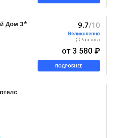
9.7
/10
★
ий Дом
3
3 отзыва
от 3 580 ₽
ПОДРОБНЕЕ
Хотелс