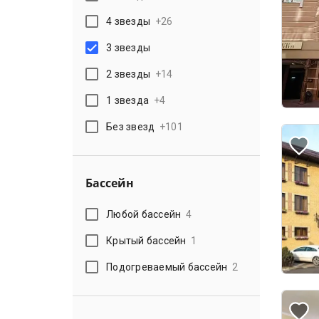
4 звезды
+
26
3 звезды
2 звезды
+
14
1 звезда
+
4
Без звезд
+
101
Бассейн
Любой бассейн
4
Крытый бассейн
1
Подогреваемый бассейн
2