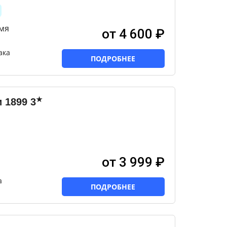
мя
от 4 600 ₽
ака
ПОДРОБНЕЕ
★
 1899
3
от 3 999 ₽
а
ПОДРОБНЕЕ