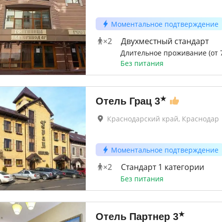
Моментальное подтверждение
×
2
Двухместный стандарт
Длительное проживание (от 7
Без питания
★
Отель Грац
3
Краснодарский край, Краснодар
Моментальное подтверждение
×
2
Стандарт 1 категории
Без питания
★
Отель Партнер
3