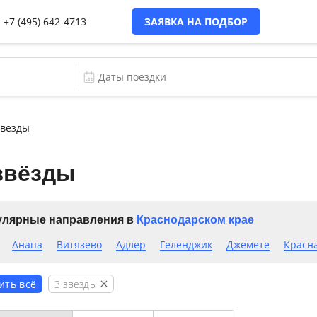
+7 (495) 642-4713
ЗАЯВКА НА ПОДБОР
звезды
звёзды
лярные направления в
Краснодарском крае
Анапа
Витязево
Адлер
Геленджик
Джемете
Красн
3 звезды
ить всё