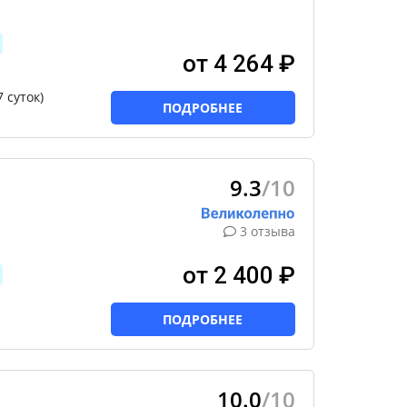
от 4 264 ₽
 суток)
ПОДРОБНЕЕ
9.3
/10
3 отзыва
от 2 400 ₽
ПОДРОБНЕЕ
10.0
/10