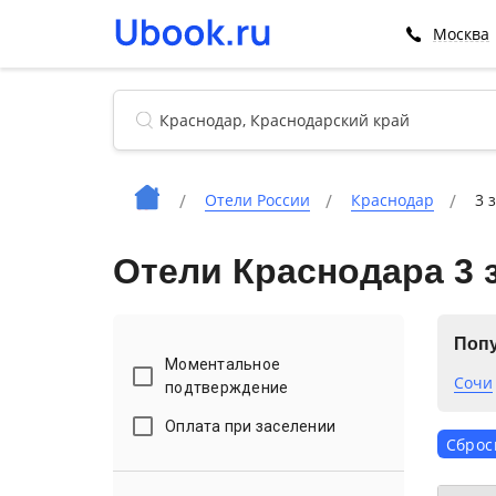
Москва
Отели России
Краснодар
3 
Отели Краснодара 3 
Попу
Моментальное
Сочи
подтверждение
Оплата при заселении
Сброс