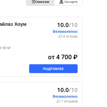
Списком
На карте
10.0
/10
айлаз Хоум
4 отзыва
 50 м²
от 4 700 ₽
ПОДРОБНЕЕ
10.0
/10
7 отзывов