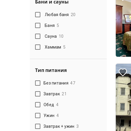
Бани и сауны
Любая баня
20
Баня
5
Сауна
10
Хаммам
5
Тип питания
Без питания
47
Завтрак
21
Обед
4
Ужин
4
Завтрак + ужин
3