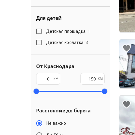
Для детей
Детская площадка
1
Детская кроватка
3
От Краснодара
км
км
Расстояние до берега
Не важно