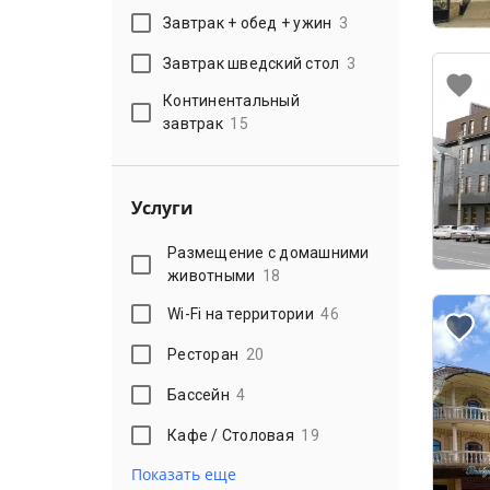
Завтрак + обед + ужин
3
Завтрак шведский стол
3
Континентальный
завтрак
15
Услуги
Размещение с домашними
животными
18
Wi-Fi на территории
46
Ресторан
20
Бассейн
4
Кафе / Столовая
19
Показать еще