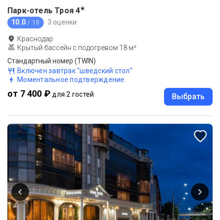
★
Парк-отель Троя
4
10.0
3 оценки
/ 10
Краснодар
Крытый бассейн с подогревом 18 м²
Стандартный номер (TWIN)
Включен завтрак "шведский стол"
Моментальное подтверждение
от 7 400 ₽
для 2 гостей
Выбрать