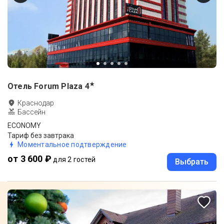
★
Отель Forum Plaza
4
Краснодар
Бассейн
ECONOMY
Тариф без завтрака
Моментальное подтверждение
от 3 600 ₽
для 2 гостей
Выбрать