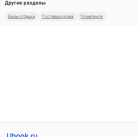
Другие разделы
Базы отдыха
Гостевые дома
Глэмпинги