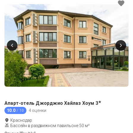
★
Апарт-отель Джорджио Хайлаз Хоум
3
10.0
4 оценки
/ 10
Краснодар
Бассейн в раздвижном павильоне 50 м²