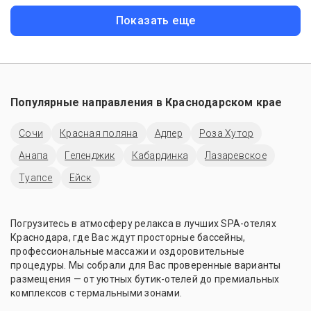
Показать еще
Популярные направления в
Краснодарском крае
Сочи
Красная поляна
Адлер
Роза Хутор
Анапа
Геленджик
Кабардинка
Лазаревское
Туапсе
Ейск
Погрузитесь в атмосферу релакса в лучших SPA-отелях
Краснодара, где Вас ждут просторные бассейны,
профессиональные массажи и оздоровительные
процедуры. Мы собрали для Вас проверенные варианты
размещения — от уютных бутик-отелей до премиальных
комплексов с термальными зонами.