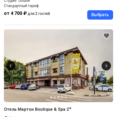
Студия "Double"
Стандартный тариф
от 4 700 ₽
для 2 гостей
Выбрать
★
Отель Мартон Boutique & Spa
2