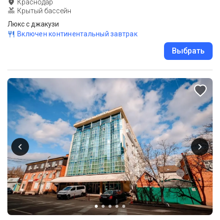
Краснодар
Крытый бассейн
Люкс с джакузи
Включен континентальный завтрак
Выбрать