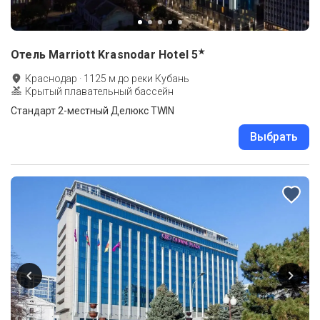
★
Отель Marriott Krasnodar Hotel
5
Краснодар
·
1125
м до
реки Кубань
Крытый плавательный бассейн
Стандарт 2-местный Делюкс TWIN
Выбрать