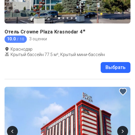
★
Отель Crowne Plaza Krasnodar
4
10.0
3 оценки
/ 10
Краснодар
Крытый бассейн 77.5 м², Крытый мини-бассейн
Выбрать