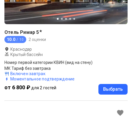
★
Отель Римар
5
10.0
2 оценки
/ 10
Краснодар
Крытый бассейн
Номер первой категории КВИН (вид на стену)
МК Тариф без завтрака
Включен завтрак
Моментальное подтверждение
от 6 800 ₽
для 2 гостей
Выбрать