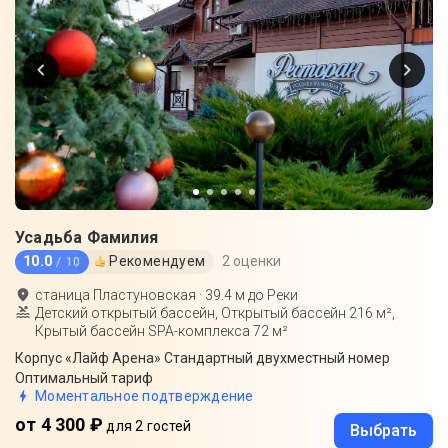
Усадьба Фамилия
10.0
Рекомендуем
2 оценки
/ 10
станица Пластуновская
·
39.4
м до
Реки
Детский открытый бассейн, Открытый бассейн 216 м²,
Крытый бассейн SPA-комплекса 72 м²
Корпус «Лайф Арена» Стандартный двухместный номер
Оптимальный тариф
Моментальное подтверждение
от 4 300 ₽
для 2 гостей
Выбрать